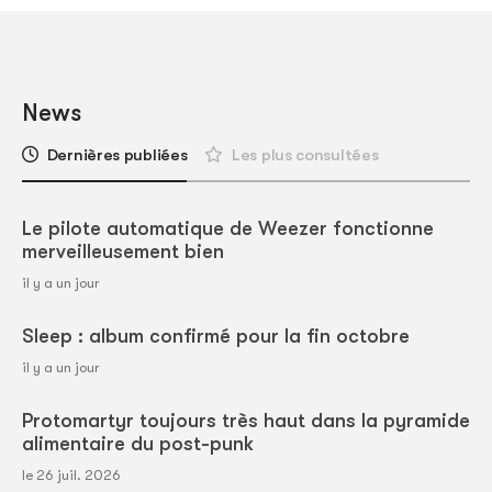
News
Dernières publiées
Les plus consultées
Le pilote automatique de Weezer fonctionne
merveilleusement bien
il y a un jour
Sleep : album confirmé pour la fin octobre
il y a un jour
Protomartyr toujours très haut dans la pyramide
alimentaire du post-punk
le 26 juil. 2026