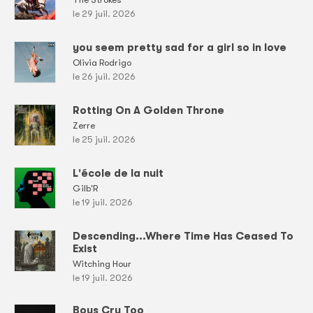
le 29 juil. 2026
you seem pretty sad for a girl so in love
Olivia Rodrigo
le 26 juil. 2026
Rotting On A Golden Throne
Zerre
le 25 juil. 2026
L'école de la nuit
Gilb'R
le 19 juil. 2026
Descending...Where Time Has Ceased To
Exist
Witching Hour
le 19 juil. 2026
Boys Cry Too