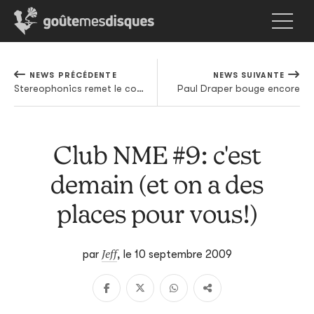
NEWS PRÉCÉDENTE
NEWS SUIVANTE
Stereophonics remet le couvert
Paul Draper bouge encore
Club NME #9: c'est
demain (et on a des
places pour vous!)
Jeff
par
,
le 10 septembre 2009