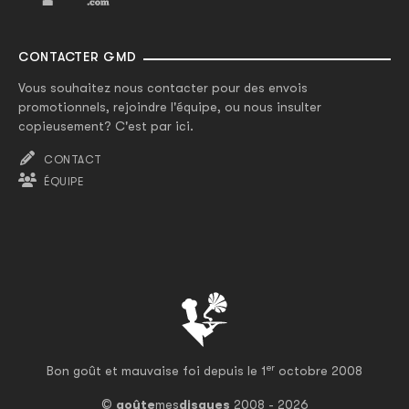
CONTACTER GMD
Vous souhaitez nous contacter pour des envois
promotionnels, rejoindre l'équipe, ou nous insulter
copieusement? C'est par ici.
CONTACT
ÉQUIPE
er
Bon goût et mauvaise foi depuis le 1
octobre 2008
©
goûte
mes
disques
2008 - 2026