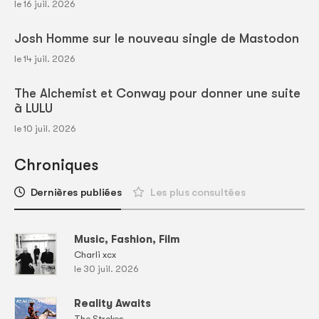
le 16 juil. 2026
Josh Homme sur le nouveau single de Mastodon
le 14 juil. 2026
The Alchemist et Conway pour donner une suite
à LULU
le 10 juil. 2026
Chroniques
Dernières publiées
Les plus consultées
Music, Fashion, Film
Charli xcx
le 30 juil. 2026
Reality Awaits
The Strokes