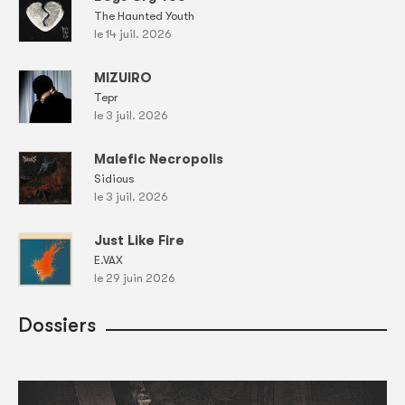
The Haunted Youth
le 14 juil. 2026
MIZUIRO
Tepr
le 3 juil. 2026
Malefic Necropolis
Sidious
le 3 juil. 2026
Just Like Fire
E.VAX
le 29 juin 2026
Dossiers