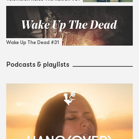
Wake Up The Dead #31
Podcasts & playlists