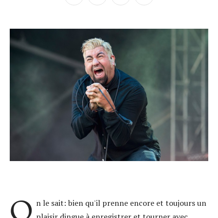
O
n le sait: bien qu'il prenne encore et toujours un
plaisir dingue à enregistrer et tourner avec