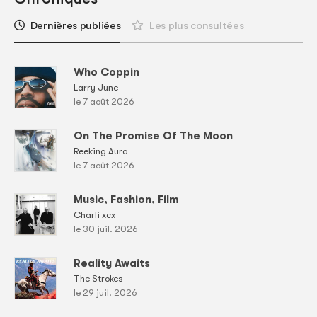
Dernières publiées
Les plus consultées
Who Coppin
Larry June
le 7 août 2026
On The Promise Of The Moon
Reeking Aura
le 7 août 2026
Music, Fashion, Film
Charli xcx
le 30 juil. 2026
Reality Awaits
The Strokes
le 29 juil. 2026