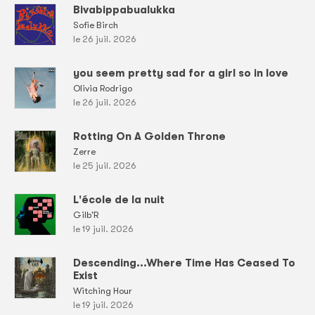
Bivabippabualukka
Sofie Birch
le 26 juil. 2026
you seem pretty sad for a girl so in love
Olivia Rodrigo
le 26 juil. 2026
Rotting On A Golden Throne
Zerre
le 25 juil. 2026
L'école de la nuit
Gilb'R
le 19 juil. 2026
Descending...Where Time Has Ceased To
Exist
Witching Hour
le 19 juil. 2026