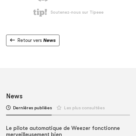
Retour vers
News
News
Dernières publiées
Les plus consultées
Le pilote automatique de Weezer fonctionne
merveilleusement bien