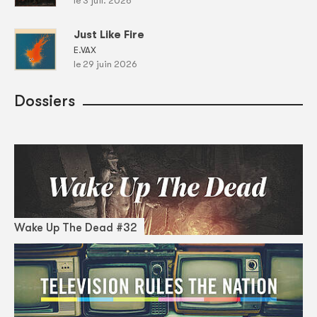
le 3 juil. 2026
Just Like Fire
E.VAX
le 29 juin 2026
Dossiers
Wake Up The Dead #32