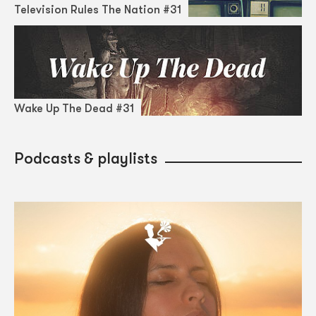
Television Rules The Nation #31
Wake Up The Dead #31
Podcasts & playlists