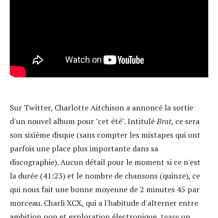
Sur Twitter,
Charlotte Aitchison
a annoncé la sortie
d'un nouvel album pour "cet été". Intitulé
Brat
, ce sera
son sixième disque (sans compter les mixtapes qui ont
parfois une place plus importante dans sa
discographie). Aucun détail pour le moment si ce n'est
la durée (41:23) et le nombre de chansons (quinze), ce
qui nous fait une bonne moyenne de 2 minutes 45 par
morceau. Charli XCX, qui a l'habitude d'alterner entre
ambition pop et exploration électronique,
tease
un