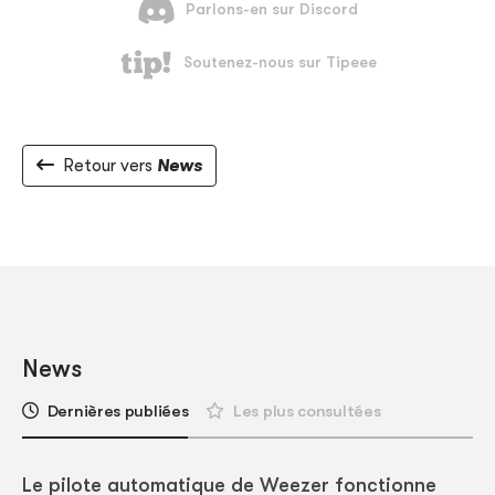
Retour vers
News
News
Dernières publiées
Les plus consultées
Le pilote automatique de Weezer fonctionne