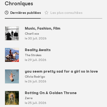
Chroniques
Dernières publiées
Les plus consultées
Music, Fashion, Film
Charli xcx
le 30 juil. 2026
Reality Awaits
The Strokes
le 29 juil. 2026
you seem pretty sad for a girl so in love
Olivia Rodrigo
le 26 juil. 2026
Rotting On A Golden Throne
Zerre
le 25 juil. 2026