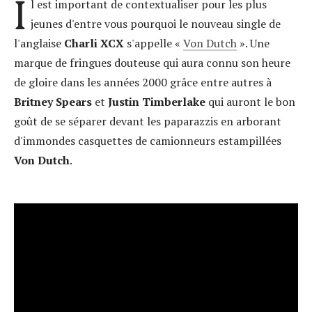
I
l est important de contextualiser pour les plus
jeunes d'entre vous pourquoi le nouveau single de
l'anglaise
Charli XCX
s'appelle «
Von Dutch
». Une
marque de fringues douteuse qui aura connu son heure
de gloire dans les années 2000 grâce entre autres à
Britney Spears
et
Justin Timberlake
qui auront le bon
goût de se séparer devant les paparazzis en arborant
d'immondes casquettes de camionneurs estampillées
Von Dutch
.