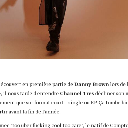
 découvert en première partie de
Danny Brown
lors de 
, il nous tarde d'entendre
Channel Tres
décliner son 
rement que sur format court – single ou EP. Ça tombe b
rtir avant la fin de l'année.
mec "too über fucking cool too care", le natif de Compto