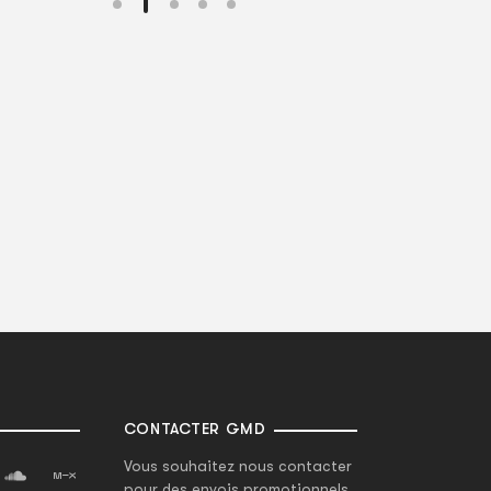
CONTACTER GMD
Vous souhaitez nous contacter
pour des envois promotionnels,