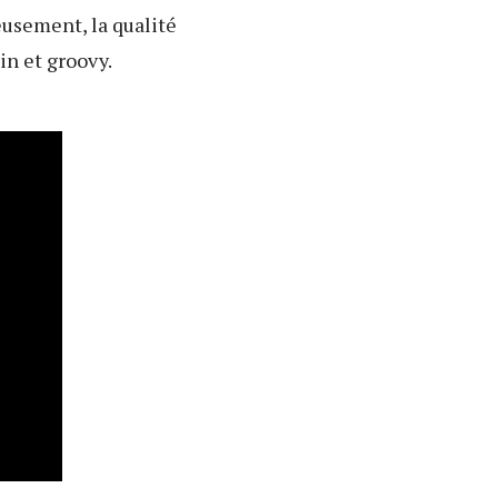
eusement, la qualité
n et groovy.