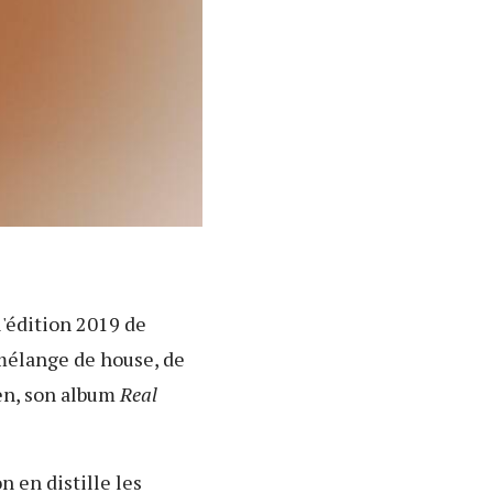
l'édition 2019 de
mélange de house, de
ien, son album
Real
n en distille les