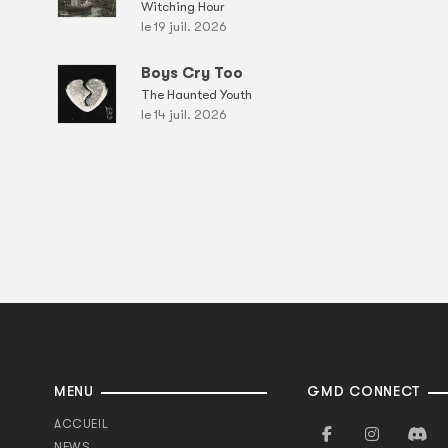
Witching Hour
le 19 juil. 2026
Boys Cry Too
The Haunted Youth
le 14 juil. 2026
MENU
GMD CONNECT
ACCUEIL
NEWS