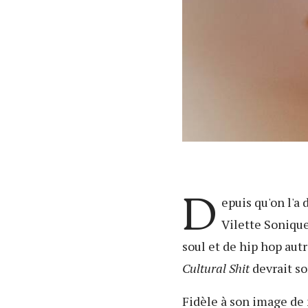
D
epuis qu'on l'a
Vilette Sonique
soul et de hip hop aut
Cultural Shit
devrait so
Fidèle à son image de 