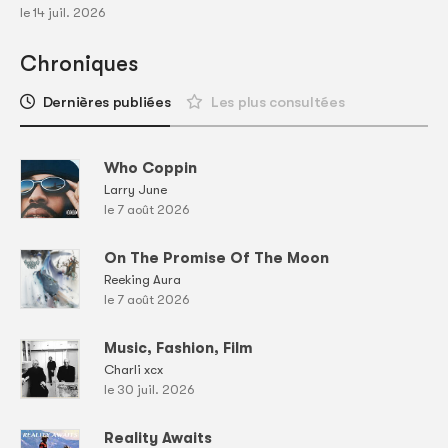
le 14 juil. 2026
Chroniques
Dernières publiées
Les plus consultées
Who Coppin
Larry June
le 7 août 2026
On The Promise Of The Moon
Reeking Aura
le 7 août 2026
Music, Fashion, Film
Charli xcx
le 30 juil. 2026
Reality Awaits