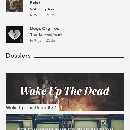
Exist
Witching Hour
le 19 juil. 2026
Boys Cry Too
The Haunted Youth
le 14 juil. 2026
Dossiers
Wake Up The Dead #32