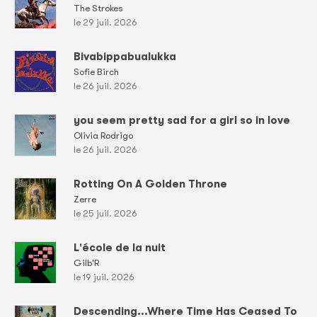
The Strokes
le 29 juil. 2026
Bivabippabualukka
Sofie Birch
le 26 juil. 2026
you seem pretty sad for a girl so in love
Olivia Rodrigo
le 26 juil. 2026
Rotting On A Golden Throne
Zerre
le 25 juil. 2026
L'école de la nuit
Gilb'R
le 19 juil. 2026
Descending...Where Time Has Ceased To