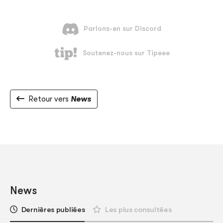
Retour vers
News
News
Dernières publiées
Les plus consultées