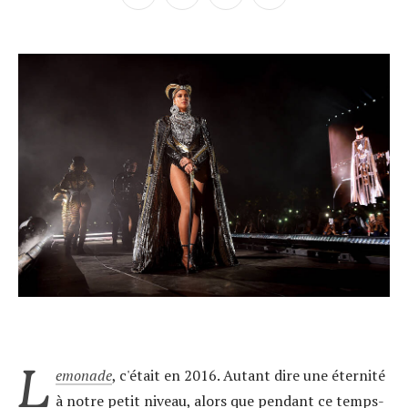
L
emonade
, c'était en 2016. Autant dire une éternité
à notre petit niveau, alors que pendant ce temps-