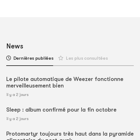
News
Dernières publiées
Les plus consultées
Le pilote automatique de Weezer fonctionne
merveilleusement bien
il y a 2 jours
Sleep : album confirmé pour la fin octobre
il y a 2 jours
Protomartyr toujours très haut dans la pyramide