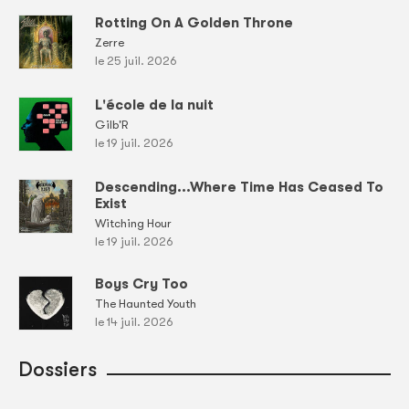
Rotting On A Golden Throne
Zerre
le 25 juil. 2026
L'école de la nuit
Gilb'R
le 19 juil. 2026
Descending...Where Time Has Ceased To
Exist
Witching Hour
le 19 juil. 2026
Boys Cry Too
The Haunted Youth
le 14 juil. 2026
Dossiers