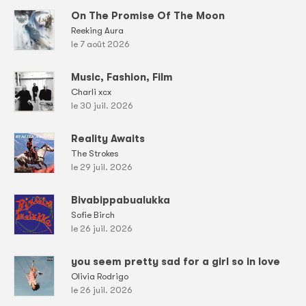
On The Promise Of The Moon
Reeking Aura
le 7 août 2026
Music, Fashion, Film
Charli xcx
le 30 juil. 2026
Reality Awaits
The Strokes
le 29 juil. 2026
Bivabippabualukka
Sofie Birch
le 26 juil. 2026
you seem pretty sad for a girl so in love
Olivia Rodrigo
le 26 juil. 2026