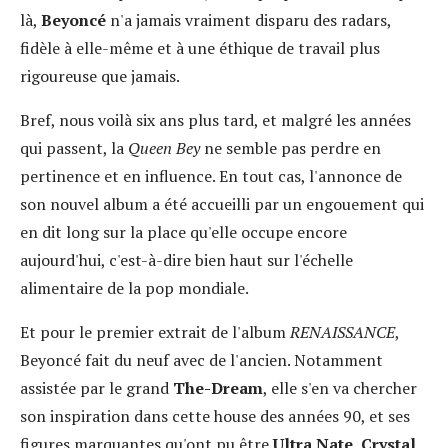
là,
Beyoncé
n'a jamais vraiment disparu des radars,
fidèle à elle-même et à une éthique de travail plus
rigoureuse que jamais.
Bref, nous voilà six ans plus tard, et malgré les années
qui passent, la
Queen Bey
ne semble pas perdre en
pertinence et en influence. En tout cas, l'annonce de
son nouvel album a été accueilli par un engouement qui
en dit long sur la place qu'elle occupe encore
aujourd'hui, c'est-à-dire bien haut sur l'échelle
alimentaire de la pop mondiale.
Et pour le premier extrait de l'album
RENAISSANCE
,
Beyoncé fait du neuf avec de l'ancien. Notamment
assistée par le grand
The-Dream
, elle s'en va chercher
son inspiration dans cette house des années 90, et ses
figures marquantes qu'ont pu être
Ultra Nate
,
Crystal