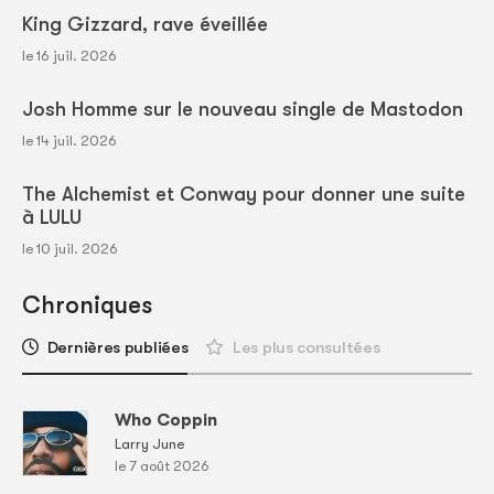
King Gizzard, rave éveillée
le 16 juil. 2026
Josh Homme sur le nouveau single de Mastodon
le 14 juil. 2026
The Alchemist et Conway pour donner une suite
à LULU
le 10 juil. 2026
Chroniques
Dernières publiées
Les plus consultées
Who Coppin
Larry June
le 7 août 2026