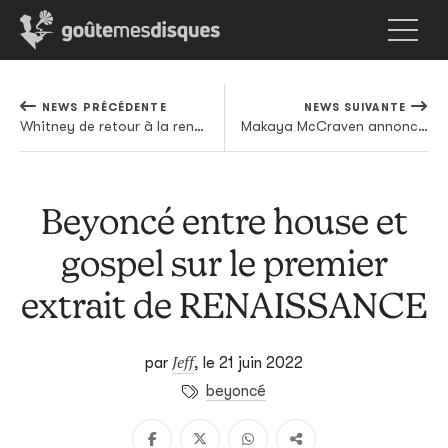
NEWS PRÉCÉDENTE
NEWS SUIVANTE
Whitney de retour à la rentrée
Makaya McCraven annonce un nouvel album sur XL Recordings
Beyoncé entre house et
gospel sur le premier
extrait de RENAISSANCE
Jeff
par
,
le 21 juin 2022
beyoncé