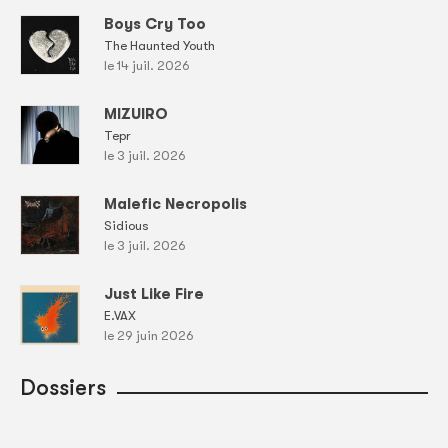
Boys Cry Too
The Haunted Youth
le 14 juil. 2026
MIZUIRO
Tepr
le 3 juil. 2026
Malefic Necropolis
Sidious
le 3 juil. 2026
Just Like Fire
E.VAX
le 29 juin 2026
Dossiers