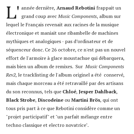
L'
année dernière,
Arnaud Rebotini
frappait un
grand coup avec
Music Components
, album sur
lequel le Français revenait aux racines de la musique
électronique et maniait une ribambelle de machines
mythiques et analogiques - pas d’ordinateur et de
séquenceur donc. Ce 26 octobre, ce n'est pas un nouvel
effort de l'armoire à glace moustachue qui débarquera,
mais bien un album de remixes. Sur
Music Components
Rev2
, le tracklisting de l'album originel a été conservé,
mais chaque morceau a été retravaillé par des artisans
du son reconnus, tels que
Chloé
,
Jesper Dahlback
,
Black Strobe
,
Discodeine
ou
Martini Brös
, qui ont
tous pris part à ce que Rebotini considère comme un
"projet participatif" et "un parfait mélange entre
techno classique et electro novatrice"
.