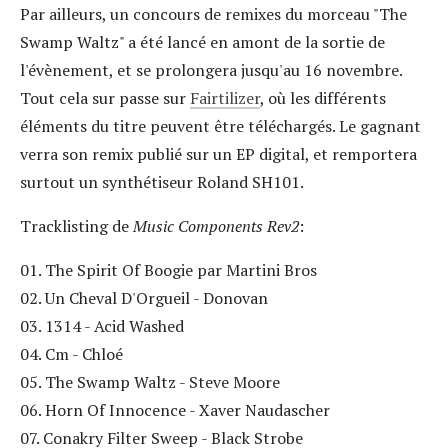
Par ailleurs, un concours de remixes du morceau "The
Swamp Waltz" a été lancé en amont de la sortie de
l'évènement, et se prolongera jusqu'au 16 novembre.
Tout cela sur passe sur
Fairtilizer
, où les différents
éléments du titre peuvent être téléchargés. Le gagnant
verra son remix publié sur un EP digital, et remportera
surtout un synthétiseur Roland SH101.
Tracklisting de
Music Components Rev2
:
01. The Spirit Of Boogie par Martini Bros
02. Un Cheval D'Orgueil - Donovan
03. 1314 - Acid Washed
04. Cm - Chloé
05. The Swamp Waltz - Steve Moore
06. Horn Of Innocence - Xaver Naudascher
07. Conakry Filter Sweep - Black Strobe