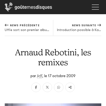
NEWS PRÉCÉDENTE
NEWS SUIVANTE
Uffie sort son premier album
Introduction possible à Kayo Dot
Arnaud Rebotini, les
remixes
Jeff
par
,
le 17 octobre 2009