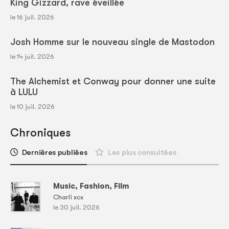
King Gizzard, rave éveillée
le 16 juil. 2026
Josh Homme sur le nouveau single de Mastodon
le 14 juil. 2026
The Alchemist et Conway pour donner une suite
à LULU
le 10 juil. 2026
Chroniques
Dernières publiées
Les plus consultées
Music, Fashion, Film
Charli xcx
le 30 juil. 2026