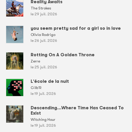
Reality Awaits
The Strokes
le 29 juil. 2026
you seem pretty sad for a girl so in love
Olivia Rodrigo
le 26 juil. 2026
Rotting On A Golden Throne
Zerre
le 25 juil. 2026
L'école de la nuit
Gilb'R
le 19 juil. 2026
Descending...Where Time Has Ceased To
Exist
Witching Hour
le 19 juil. 2026