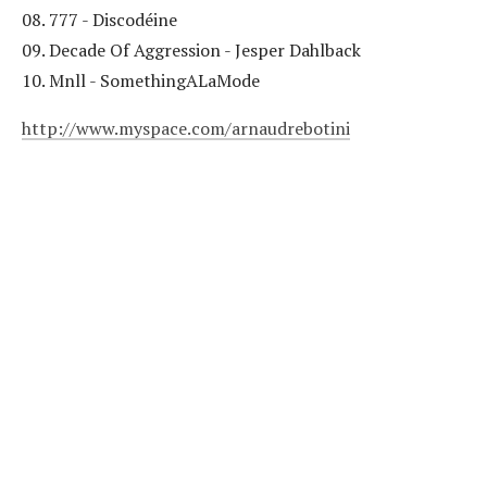
08. 777 - Discodéine
09. Decade Of Aggression - Jesper Dahlback
10. Mnll - SomethingALaMode
http://www.myspace.com/arnaudrebotini