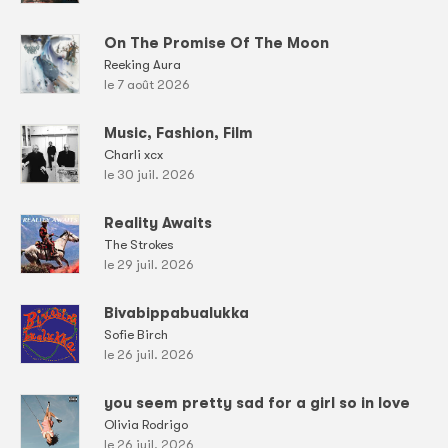
On The Promise Of The Moon
Reeking Aura
le 7 août 2026
Music, Fashion, Film
Charli xcx
le 30 juil. 2026
Reality Awaits
The Strokes
le 29 juil. 2026
Bivabippabualukka
Sofie Birch
le 26 juil. 2026
you seem pretty sad for a girl so in love
Olivia Rodrigo
le 26 juil. 2026