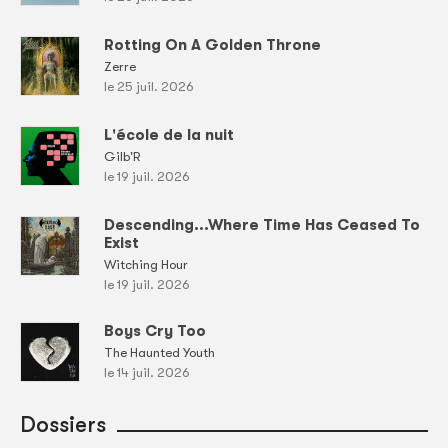
Rotting On A Golden Throne
Zerre
le 25 juil. 2026
L'école de la nuit
Gilb'R
le 19 juil. 2026
Descending...Where Time Has Ceased To
Exist
Witching Hour
le 19 juil. 2026
Boys Cry Too
The Haunted Youth
le 14 juil. 2026
Dossiers