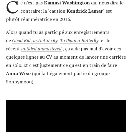
C
e n'est pas
Kamasi Washington
qui nous dira le
contraire: la "caution
Kendrick Lamar
" est
plutôt rémunératrice en 2016.
Alors quand tu as participé aux enregistrements
de
Good Kid, m.A.A.d city
,
To Pimp a Butterfly
, et le
récent
untitled unmastered
.
,
ça aide pas mal d'avoir ces
quelques lignes au CV au moment de lancer une carrière
en solo. Et c'est justement ce qu'est en train de faire
Anna Wise
(qui fait également partie du groupe
Sonnymoon).