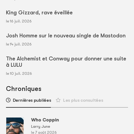
King Gizzard, rave éveillée
le 16 juil. 2026
Josh Homme sur le nouveau single de Mastodon
le 14 juil. 2026
The Alchemist et Conway pour donner une suite
à LULU
le 10 juil. 2026
Chroniques
Dernières publiées
Les plus consultées
Who Coppin
Larry June
le 7 août 2026