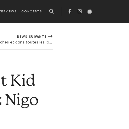
TERVIEWS
CONCERTS
NEWS SUIVANTE
BODEGA est sur toutes les bouches et dans toutes les langues
t Kid
z Nigo