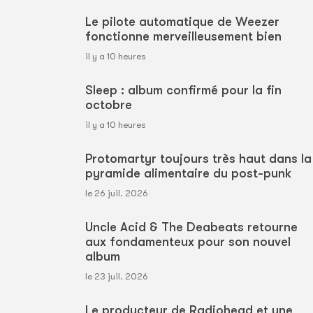
Le pilote automatique de Weezer
fonctionne merveilleusement bien
il y a 10 heures
Sleep : album confirmé pour la fin
octobre
il y a 10 heures
Protomartyr toujours très haut dans la
pyramide alimentaire du post-punk
le 26 juil. 2026
Uncle Acid & The Deabeats retourne
aux fondamenteux pour son nouvel
album
le 23 juil. 2026
Le producteur de Radiohead et une