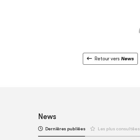
Retour vers
News
News
Dernières publiées
Les plus consultées