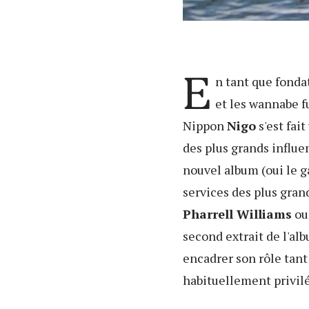
E
n tant que fonda
et les wannabe f
Nippon
Nigo
s'est fai
des plus grands influen
nouvel album (oui le ga
services des plus gran
Pharrell Williams
o
second extrait de l'al
encadrer son rôle tant 
habituellement privilé