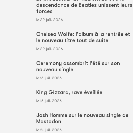
descendance de Beatles unissent leurs
forces
le 22 juil. 2026
Chelsea Wolfe: l'album à la rentrée et
le nouveau titre tout de suite
le 22 juil. 2026
Ceremony assombrit l'été sur son
nouveau single
le 16 juil. 2026
King Gizzard, rave éveillée
le 16 juil. 2026
Josh Homme sur le nouveau single de
Mastodon
le 14 juil. 2026