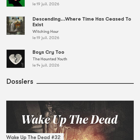
le 19 juil. 2026
Descending...Where Time Has Ceased To
Exist
Witching Hour
le 19 juil. 2026
Boys Cry Too
The Haunted Youth
le 14 juil. 2026
Dossiers
Wake Up The Dead #32