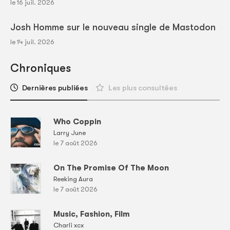
le 16 juil. 2026
Josh Homme sur le nouveau single de Mastodon
le 14 juil. 2026
Chroniques
Dernières publiées
Les plus consultées
Who Coppin
Larry June
le 7 août 2026
On The Promise Of The Moon
Reeking Aura
le 7 août 2026
Music, Fashion, Film
Charli xcx