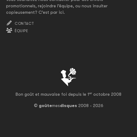
promotionnels, rejoindre l'équipe, ou nous insulter
copieusement? C'est par ici.
CONTACT
ÉQUIPE
er
Bon goût et mauvaise foi depuis le 1
octobre 2008
©
goûte
mes
disques
2008 - 2026