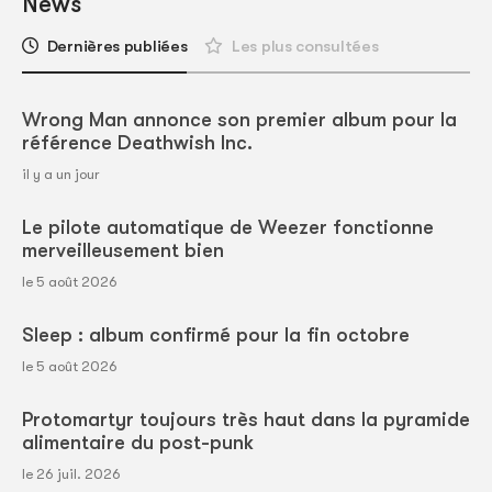
News
Dernières publiées
Les plus consultées
Wrong Man annonce son premier album pour la
référence Deathwish Inc.
il y a un jour
Le pilote automatique de Weezer fonctionne
merveilleusement bien
le 5 août 2026
Sleep : album confirmé pour la fin octobre
le 5 août 2026
Protomartyr toujours très haut dans la pyramide
alimentaire du post-punk
le 26 juil. 2026