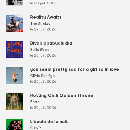
le 30 juil. 2026
Reality Awaits
The Strokes
le 29 juil. 2026
Bivabippabualukka
Sofie Birch
le 26 juil. 2026
you seem pretty sad for a girl so in love
Olivia Rodrigo
le 26 juil. 2026
Rotting On A Golden Throne
Zerre
le 25 juil. 2026
L'école de la nuit
Gilb'R