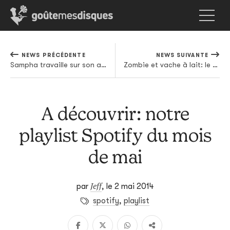
NEWS PRÉCÉDENTE
NEWS SUIVANTE
Sampha travaille sur son album et nous le prouve en musique
Zombie et vache à lait: le "nouveau" Michael Jackson
A découvrir: notre
playlist Spotify du mois
de mai
Jeff
par
,
le 2 mai 2014
spotify
,
playlist