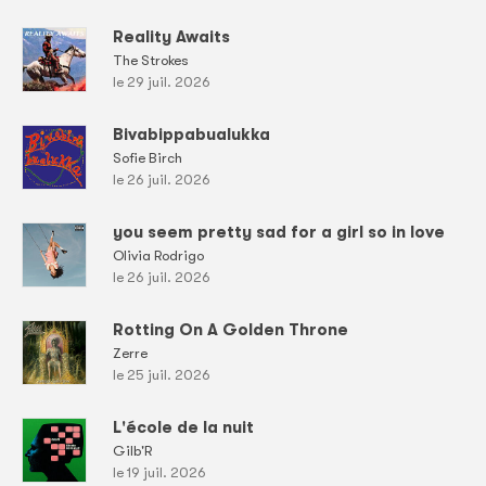
Reality Awaits
The Strokes
le 29 juil. 2026
Bivabippabualukka
Sofie Birch
le 26 juil. 2026
you seem pretty sad for a girl so in love
Olivia Rodrigo
le 26 juil. 2026
Rotting On A Golden Throne
Zerre
le 25 juil. 2026
L'école de la nuit
Gilb'R
le 19 juil. 2026