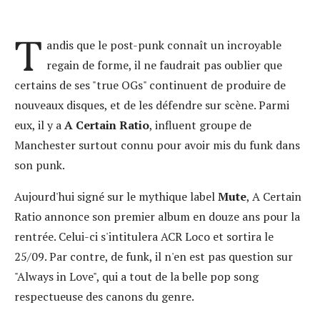
T
andis que le post-punk connaît un incroyable
regain de forme, il ne faudrait pas oublier que
certains de ses "true OGs" continuent de produire de
nouveaux disques, et de les défendre sur scène. Parmi
eux, il y a
A Certain Ratio
, influent groupe de
Manchester surtout connu pour avoir mis du funk dans
son punk.
Aujourd'hui signé sur le mythique label
Mute
, A Certain
Ratio annonce son premier album en douze ans pour la
rentrée. Celui-ci s'intitulera ACR Loco et sortira le
25/09. Par contre, de funk, il n'en est pas question sur
"Always in Love", qui a tout de la belle pop song
respectueuse des canons du genre.