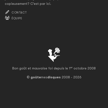
copieusement? C'est par ici.
CONTACT
ÉQUIPE
er
Bon goût et mauvaise foi depuis le 1
octobre 2008
©
goûte
mes
disques
2008 - 2026