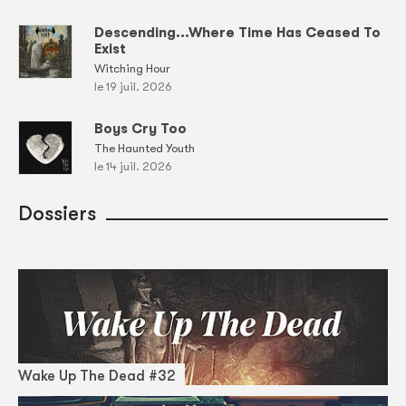
Descending...Where Time Has Ceased To
Exist
Witching Hour
le 19 juil. 2026
Boys Cry Too
The Haunted Youth
le 14 juil. 2026
Dossiers
Wake Up The Dead #32