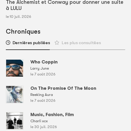
The Alchemist et Conway pour donner une suite
à LULU
le 10 juil. 2026
Chroniques
Dernières publiées
Les plus consultées
Who Coppin
Larry June
le 7 août 2026
On The Promise Of The Moon
Reeking Aura
le 7 août 2026
Music, Fashion, Film
Charli xcx
le 30 juil. 2026