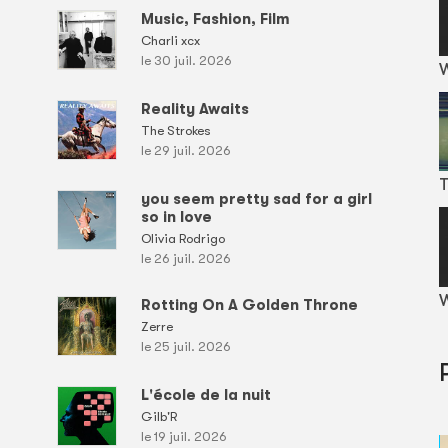
Music, Fashion, Film
Charli xcx
le 30 juil. 2026
Reality Awaits
The Strokes
le 29 juil. 2026
T
you seem pretty sad for a girl
so in love
Olivia Rodrigo
le 26 juil. 2026
W
Rotting On A Golden Throne
Zerre
le 25 juil. 2026
L'école de la nuit
Gilb'R
le 19 juil. 2026