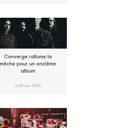
Converge rallume la
mèche pour un onzième
album
le 20 nov. 2025