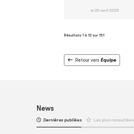
le 30 avril 2025
Résultats 1 à 12 sur 151
Retour vers
Équipe
News
Dernières publiées
Les plus consultées