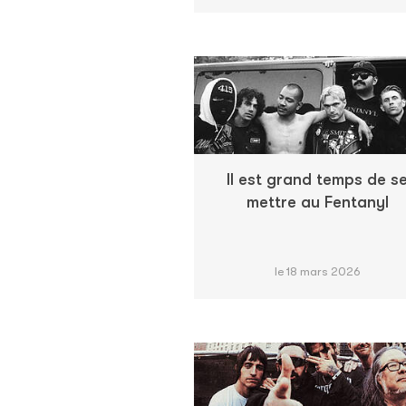
Il est grand temps de s
mettre au Fentanyl
le 18 mars 2026