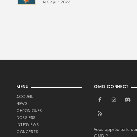
le 29 juin 2026
MENU
GMD CONNECT
ACCUEIL
NEWS
CHRONIQUES
DOSSIERS
INTERVIEWS
Vous appréciez le co
CONCERTS
GMD ?