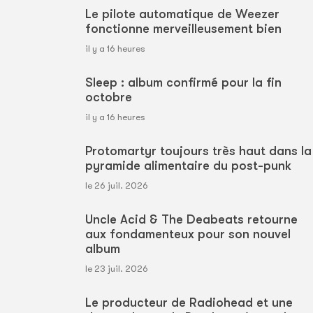
Le pilote automatique de Weezer
fonctionne merveilleusement bien
il y a 16 heures
Sleep : album confirmé pour la fin
octobre
il y a 16 heures
Protomartyr toujours très haut dans la
pyramide alimentaire du post-punk
le 26 juil. 2026
Uncle Acid & The Deabeats retourne
aux fondamenteux pour son nouvel
album
le 23 juil. 2026
Le producteur de Radiohead et une