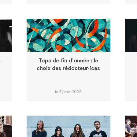
e
Tops de fin d'année : le
choix des rédacteur·ices
le 7 janv. 2026