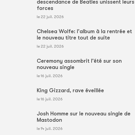
descendance de Beatles unissent leurs
forces
le 22 juil. 2026
Chelsea Wolfe: l'album à la rentrée et
le nouveau titre tout de suite
le 22 juil. 2026
Ceremony assombrit l'été sur son
nouveau single
le 16 juil. 2026
King Gizzard, rave éveillée
le 16 juil. 2026
Josh Homme sur le nouveau single de
Mastodon
le 14 juil. 2026