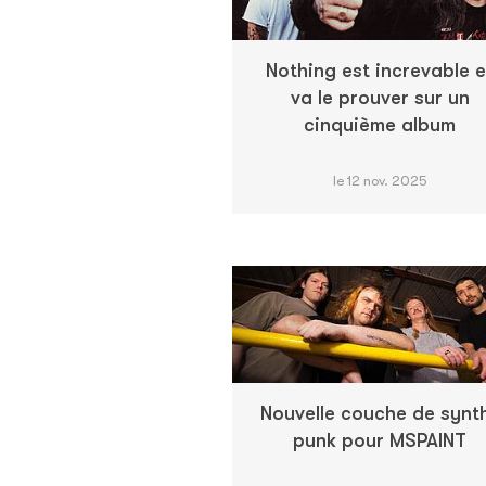
Nothing est increvable e
va le prouver sur un
cinquième album
le 12 nov. 2025
Nouvelle couche de synt
punk pour MSPAINT