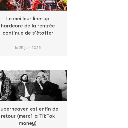
Le meilleur line-up
hardcore de la rentrée
continue de s'étoffer
le 25 juin 2025
uperheaven est enfin de
retour (merci la TikTok
money)