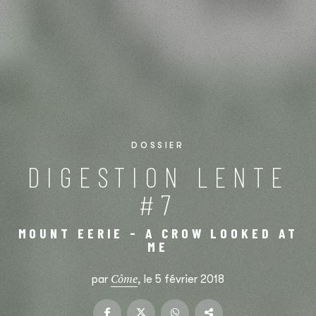
DOSSIER
DIGESTION LENTE
#7
MOUNT EERIE - A CROW LOOKED AT
ME
Côme
par
, le 5 février 2018