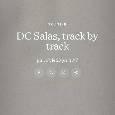
DOSSIER
DC Salas, track by
track
Jeff
par
, le 20 juin 2017