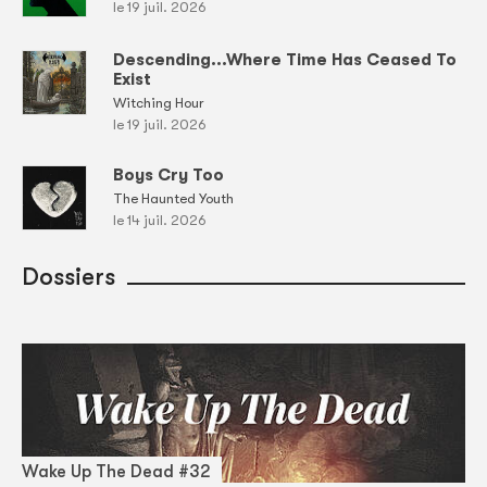
le 19 juil. 2026
Descending...Where Time Has Ceased To
Exist
Witching Hour
le 19 juil. 2026
Boys Cry Too
The Haunted Youth
le 14 juil. 2026
Dossiers
Wake Up The Dead #32