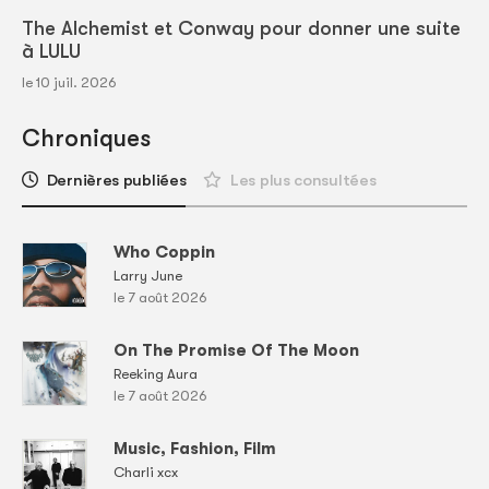
The Alchemist et Conway pour donner une suite
à LULU
le 10 juil. 2026
Chroniques
Dernières publiées
Les plus consultées
Who Coppin
Larry June
le 7 août 2026
On The Promise Of The Moon
Reeking Aura
le 7 août 2026
Music, Fashion, Film
Charli xcx