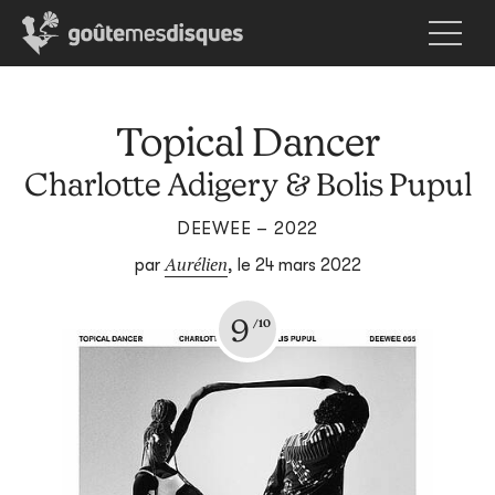
Topical Dancer
Charlotte Adigery & Bolis Pupul
DEEWEE – 2022
Aurélien
par
,
le 24 mars 2022
9