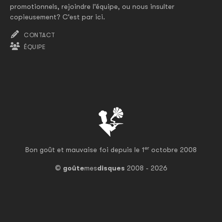
promotionnels, rejoindre l'équipe, ou nous insulter
copieusement? C'est par ici.
CONTACT
ÉQUIPE
er
Bon goût et mauvaise foi depuis le 1
octobre 2008
©
goûte
mes
disques
2008 - 2026