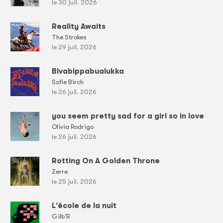
le 30 juil. 2026
Reality Awaits
The Strokes
le 29 juil. 2026
Bivabippabualukka
Sofie Birch
le 26 juil. 2026
you seem pretty sad for a girl so in love
Olivia Rodrigo
le 26 juil. 2026
Rotting On A Golden Throne
Zerre
le 25 juil. 2026
L'école de la nuit
Gilb'R