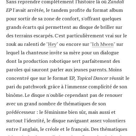
Sans reprendre complètement l'histoire là où
Zandoli
EP
l'avait arrêtée, le tandem profite du format album
pour sortir de sa zone de confort, s'offrant quelques
grands écarts qui permettent au disque de briller sur
des terrains escarpés. C'est particulièrement vrai sur le
zouk au ralenti de "
Hey
" ou encore sur "
Ich Mwen
" sur
lequel la chanteuse invite sa mère pour un dialogue
dont la production robotique sert parfaitement des
paroles qui sauront parler aux jeunes parents. Moins
concentré que sur le format EP,
Topical Dancer
réussit le
pari du patchwork grâce à l'immense complicité de son
binôme. Le disque n'oublie cependant pas de renouer
avec un grand nombre de thématiques de son
prédécesseur : le féminisme bien sûr, mais aussi et
surtout l'identité, le disque naviguant assez volontiers
entre l'anglais, le créole et le français. Des thématiques