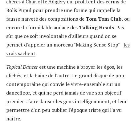
chères à Charlotte Adigéry qui profitent des écrins de
Bolis Pupul pour prendre une forme qui rappelle la
fausse naïveté des compositions de
Tom Tom Club
, ou
encore la formidable audace des
Talking Heads
. Pas
sûr que ce soit involontaire d'ailleurs quand on se
permet d'appeler un morceau "Making Sense Stop" -
les
vrais sachent
.
Topical Dancer
est une machine à broyer les égos, les
clichés, et la haine de l'autre. Un grand disque de pop
contemporaine qui convie le vivre-ensemble sur un
dancefloor, et qui ne perd jamais de vue son objectif
premier : faire danser les gens intelligemment, et leur
permettre d'un peu oublier l'époque triste qui l'a vu
naître.