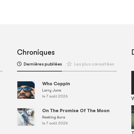
Chroniques
Dernières publiées
Les plus consultées
Who Coppin
Larry June
le 7 août 2026
On The Promise Of The Moon
Reeking Aura
le 7 août 2026
T