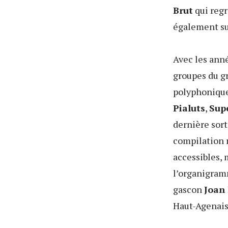
Brut
qui regr
également su
Avec les anné
groupes du gr
polyphoniqu
Pialuts
,
Sup
dernière sort
compilation n
accessibles, 
l’organigram
gascon
Joan
Haut-Agenais