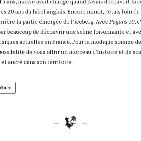
e 15 ans, ma vie avait changé quand j’avais découvert la
les 20 ans du label anglais. Encore minot, j’étais loin d
rrière la partie émergée de l’iceberg. Avec
Pagans 50
, c
pour beaucoup de découvrir une scène foisonnante et av
siques actuelles en France. Pour la modique somme de 
possibilité de vous offrir un morceau d'histoire et de so
 et ancré dans son territoire.
'album