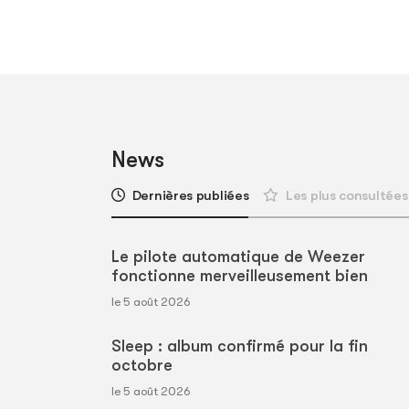
News
Dernières publiées
Les plus consultées
Le pilote automatique de Weezer
fonctionne merveilleusement bien
le 5 août 2026
Sleep : album confirmé pour la fin
octobre
le 5 août 2026