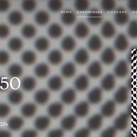
NEWS
CHRONIQUES
DOSSIERS
IN
 50
2024