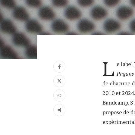
L
e label
Pagans
de chacune d
2010 et 2024.
Bandcamp. S'
propose de dé
expérimental