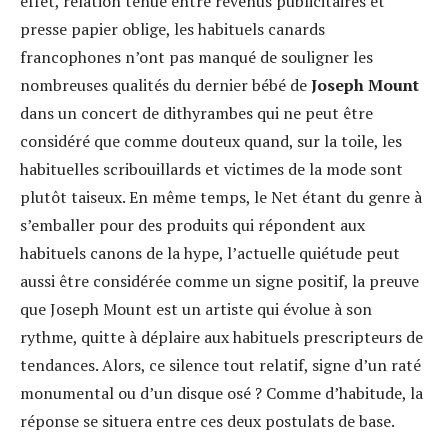
effet, relation ténue entre revenus publicitaires et
presse papier oblige, les habituels canards
francophones n’ont pas manqué de souligner les
nombreuses qualités du dernier bébé de
Joseph Mount
dans un concert de dithyrambes qui ne peut être
considéré que comme douteux quand, sur la toile, les
habituelles scribouillards et victimes de la mode sont
plutôt taiseux. En même temps, le Net étant du genre à
s’emballer pour des produits qui répondent aux
habituels canons de la hype, l’actuelle quiétude peut
aussi être considérée comme un signe positif, la preuve
que Joseph Mount est un artiste qui évolue à son
rythme, quitte à déplaire aux habituels prescripteurs de
tendances. Alors, ce silence tout relatif, signe d’un raté
monumental ou d’un disque osé ? Comme d’habitude, la
réponse se situera entre ces deux postulats de base.