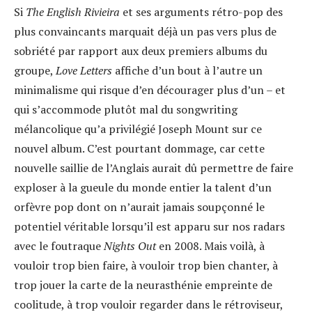
Si
The English Rivieira
et ses arguments rétro-pop des
plus convaincants marquait déjà un pas vers plus de
sobriété par rapport aux deux premiers albums du
groupe
,
Love Letters
affiche d’un bout à l’autre un
minimalisme qui risque d’en décourager plus d’un – et
qui s’accommode plutôt mal du songwriting
mélancolique qu’a privilégié Joseph Mount sur ce
nouvel album. C’est pourtant dommage, car cette
nouvelle saillie de l’Anglais aurait dû permettre de faire
exploser à la gueule du monde entier la talent d’un
orfèvre pop dont on n’aurait jamais soupçonné le
potentiel véritable lorsqu’il est apparu sur nos radars
avec le foutraque
Nights Out
en 2008. Mais voilà, à
vouloir trop bien faire, à vouloir trop bien chanter, à
trop jouer la carte de la neurasthénie empreinte de
coolitude, à trop vouloir regarder dans le rétroviseur,