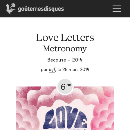
Love Letters
Metronomy
Because – 2014
Jeff
par
,
le 28 mars 2014
6