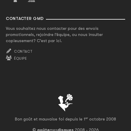
CONTACTER GMD
Vous souhaitez nous contacter pour des envois
promotionnels, rejoindre l'équipe, ou nous insulter
copieusement? C'est par ici.
CONTACT
ÉQUIPE
er
Bon goût et mauvaise foi depuis le 1
octobre 2008
©
goûte
mes
disques
2008 - 2026