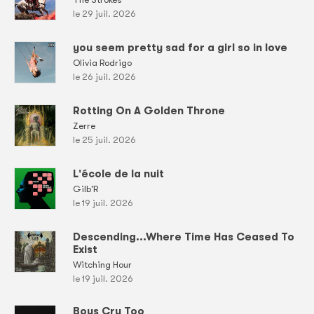
le 29 juil. 2026
you seem pretty sad for a girl so in love
Olivia Rodrigo
le 26 juil. 2026
Rotting On A Golden Throne
Zerre
le 25 juil. 2026
L'école de la nuit
Gilb'R
le 19 juil. 2026
Descending...Where Time Has Ceased To
Exist
Witching Hour
le 19 juil. 2026
Boys Cry Too