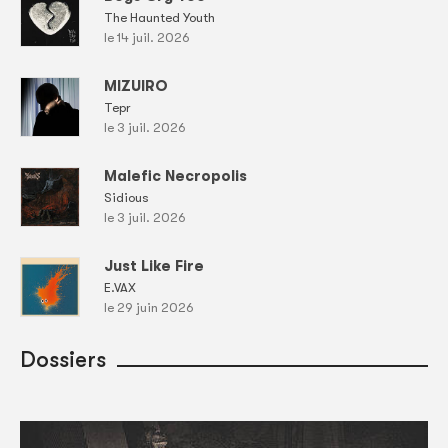
The Haunted Youth
le 14 juil. 2026
MIZUIRO
Tepr
le 3 juil. 2026
Malefic Necropolis
Sidious
le 3 juil. 2026
Just Like Fire
E.VAX
le 29 juin 2026
Dossiers