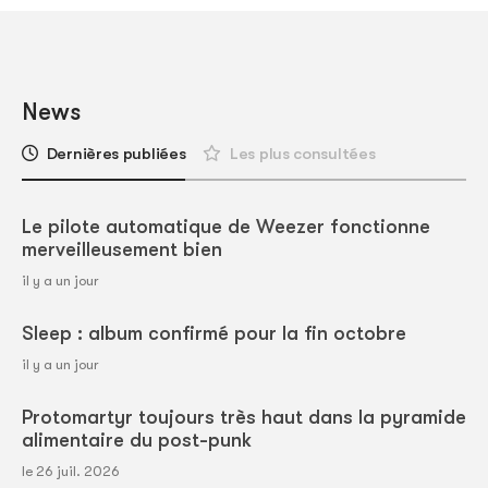
News
Dernières publiées
Les plus consultées
Le pilote automatique de Weezer fonctionne
merveilleusement bien
il y a un jour
Sleep : album confirmé pour la fin octobre
il y a un jour
Protomartyr toujours très haut dans la pyramide
alimentaire du post-punk
le 26 juil. 2026