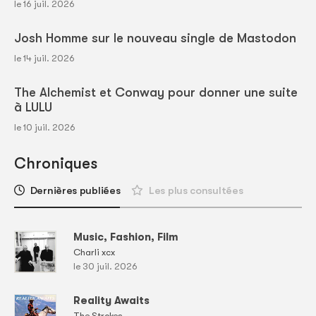
le 16 juil. 2026
Josh Homme sur le nouveau single de Mastodon
le 14 juil. 2026
The Alchemist et Conway pour donner une suite
à LULU
le 10 juil. 2026
Chroniques
Dernières publiées
Les plus consultées
Music, Fashion, Film
Charli xcx
le 30 juil. 2026
Reality Awaits
The Strokes