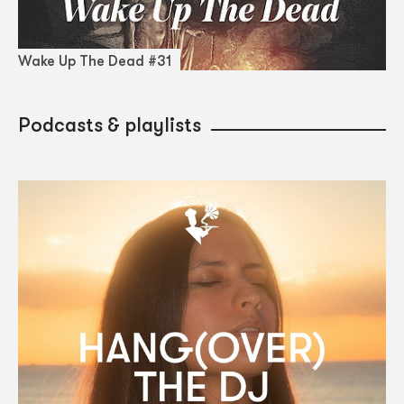
Wake Up The Dead #31
Podcasts & playlists