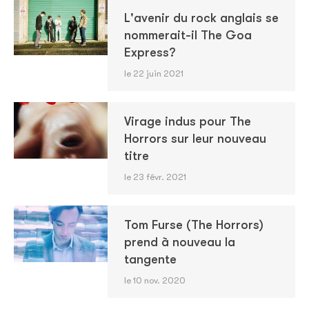
L'avenir du rock anglais se
nommerait-il The Goa
Express?
le 22 juin 2021
Virage indus pour The
Horrors sur leur nouveau
titre
le 23 févr. 2021
Tom Furse (The Horrors)
prend à nouveau la
tangente
le 10 nov. 2020