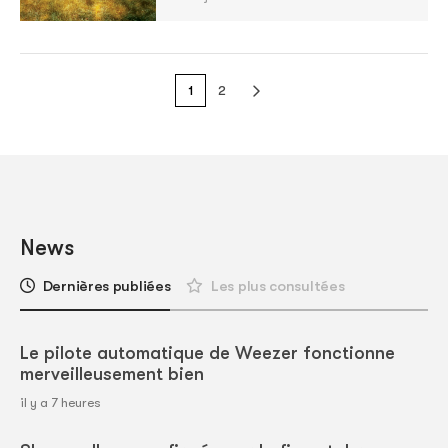
1
2
News
Dernières publiées
Les plus consultées
Le pilote automatique de Weezer fonctionne
merveilleusement bien
il y a 7 heures