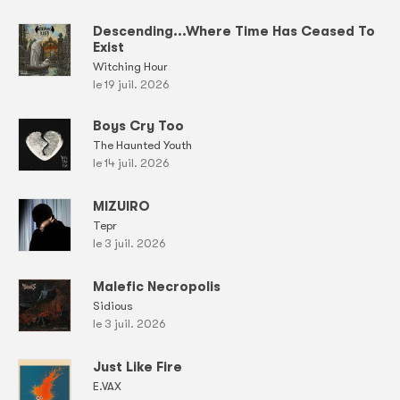
Descending...Where Time Has Ceased To
Exist
Witching Hour
le 19 juil. 2026
Boys Cry Too
The Haunted Youth
le 14 juil. 2026
MIZUIRO
Tepr
le 3 juil. 2026
Malefic Necropolis
Sidious
le 3 juil. 2026
Just Like Fire
E.VAX