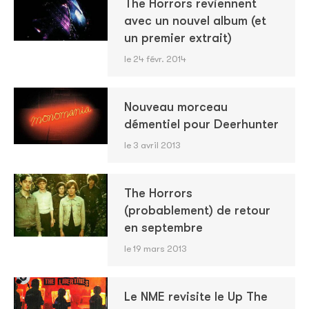
The Horrors reviennent
avec un nouvel album (et
un premier extrait)
le 24 févr. 2014
Nouveau morceau
démentiel pour Deerhunter
le 3 avril 2013
The Horrors
(probablement) de retour
en septembre
le 19 mars 2013
Le NME revisite le Up The