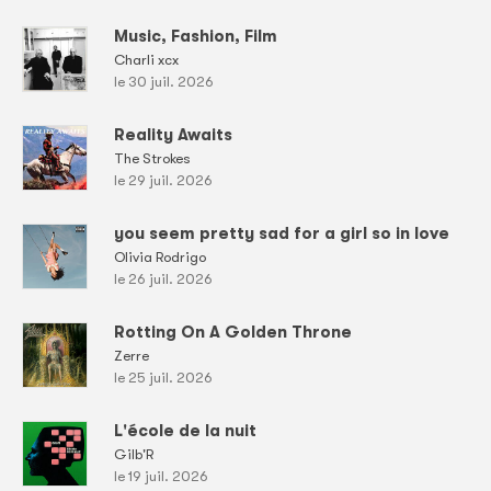
Music, Fashion, Film
Charli xcx
le 30 juil. 2026
Reality Awaits
The Strokes
le 29 juil. 2026
you seem pretty sad for a girl so in love
Olivia Rodrigo
le 26 juil. 2026
Rotting On A Golden Throne
Zerre
le 25 juil. 2026
L'école de la nuit
Gilb'R
le 19 juil. 2026