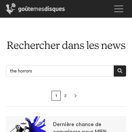
Rechercher dans les news
1
2
Dernière chance de
convaincre pour MIEN