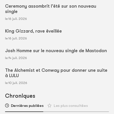
Ceremony assombrit l'été sur son nouveau
single
le 16 juil. 2026
King Gizzard, rave éveillée
le 16 juil. 2026
Josh Homme sur le nouveau single de Mastodon
le 14 juil. 2026
The Alchemist et Conway pour donner une suite
à LULU
le 10 juil. 2026
Chroniques
Dernières publiées
Les plus consultées