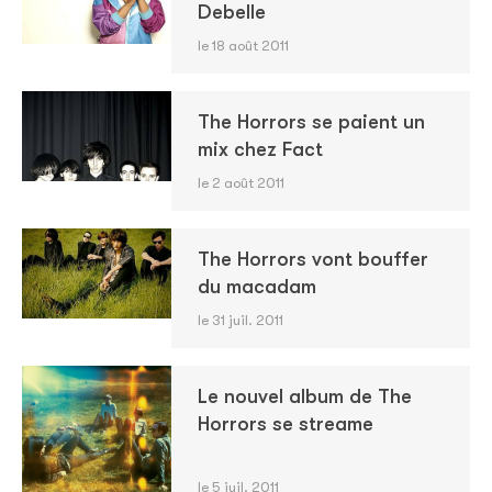
Debelle
le 18 août 2011
The Horrors se paient un
mix chez Fact
le 2 août 2011
The Horrors vont bouffer
du macadam
le 31 juil. 2011
Le nouvel album de The
Horrors se streame
le 5 juil. 2011