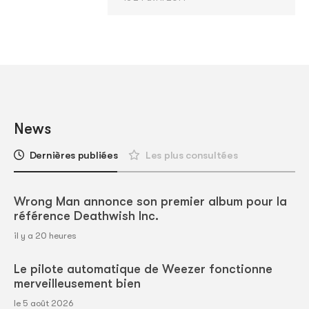
News
Dernières publiées
Les plus consultées
Wrong Man annonce son premier album pour la
référence Deathwish Inc.
il y a 20 heures
Le pilote automatique de Weezer fonctionne
merveilleusement bien
le 5 août 2026