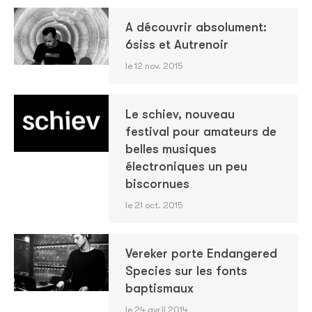
A découvrir absolument:
6siss et Autrenoir
le 12 nov. 2015
Le schiev, nouveau
festival pour amateurs de
belles musiques
électroniques un peu
biscornues
le 21 oct. 2015
Vereker porte Endangered
Species sur les fonts
baptismaux
le 24 avril 2014