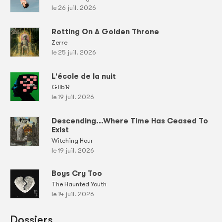
le 26 juil. 2026
Rotting On A Golden Throne
Zerre
le 25 juil. 2026
L'école de la nuit
Gilb'R
le 19 juil. 2026
Descending...Where Time Has Ceased To
Exist
Witching Hour
le 19 juil. 2026
Boys Cry Too
The Haunted Youth
le 14 juil. 2026
Dossiers