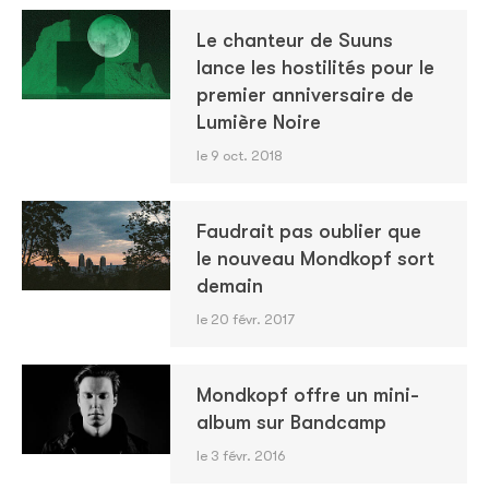
Le chanteur de Suuns
lance les hostilités pour le
premier anniversaire de
Lumière Noire
le 9 oct. 2018
Faudrait pas oublier que
le nouveau Mondkopf sort
demain
le 20 févr. 2017
Mondkopf offre un mini-
album sur Bandcamp
le 3 févr. 2016