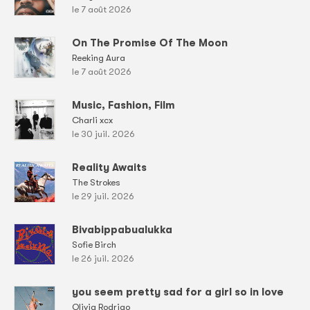
le 7 août 2026
On The Promise Of The Moon
Reeking Aura
le 7 août 2026
Music, Fashion, Film
Charli xcx
le 30 juil. 2026
Reality Awaits
The Strokes
le 29 juil. 2026
Bivabippabualukka
Sofie Birch
le 26 juil. 2026
you seem pretty sad for a girl so in love
Olivia Rodrigo