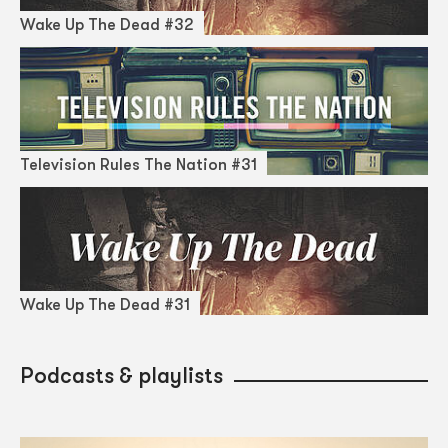
Wake Up The Dead #32
Television Rules The Nation #31
Wake Up The Dead #31
Podcasts & playlists