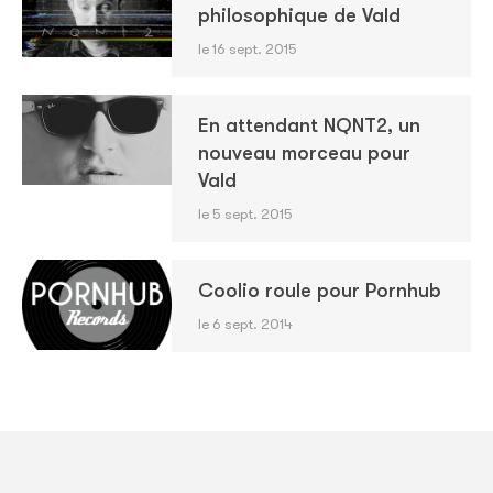
philosophique de Vald
le 16 sept. 2015
En attendant NQNT2, un
nouveau morceau pour
Vald
le 5 sept. 2015
Coolio roule pour Pornhub
le 6 sept. 2014