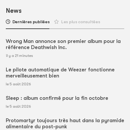
News
Dernières publiées
Les plus consultées
Wrong Man annonce son premier album pour la
référence Deathwish Inc.
il y a 21 minutes
Le pilote automatique de Weezer fonctionne
merveilleusement bien
le 5 août 2026
Sleep : album confirmé pour la fin octobre
le 5 août 2026
Protomartyr toujours très haut dans la pyramide
alimentaire du post-punk