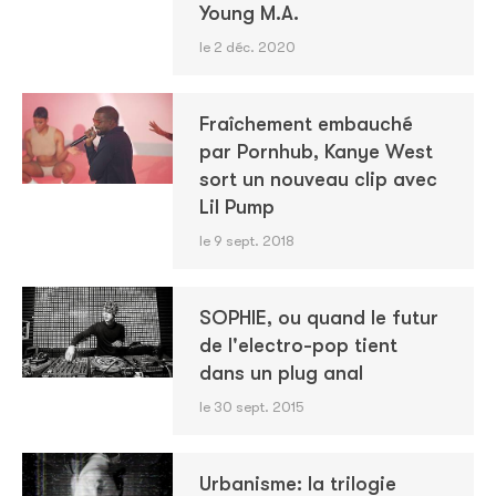
Young M.A.
le 2 déc. 2020
Fraîchement embauché
par Pornhub, Kanye West
sort un nouveau clip avec
Lil Pump
le 9 sept. 2018
SOPHIE, ou quand le futur
de l'electro-pop tient
dans un plug anal
le 30 sept. 2015
Urbanisme: la trilogie