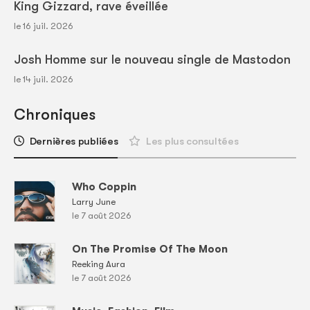
King Gizzard, rave éveillée
le 16 juil. 2026
Josh Homme sur le nouveau single de Mastodon
le 14 juil. 2026
Chroniques
Dernières publiées
Les plus consultées
Who Coppin
Larry June
le 7 août 2026
On The Promise Of The Moon
Reeking Aura
le 7 août 2026