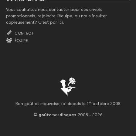
Vous souhaitez nous contacter pour des envois
promotionnels, rejoindre l'équipe, ou nous insulter
copieusement? C'est par ici.
CONTACT
ÉQUIPE
er
Bon goût et mauvaise foi depuis le 1
octobre 2008
©
goûte
mes
disques
2008 - 2026