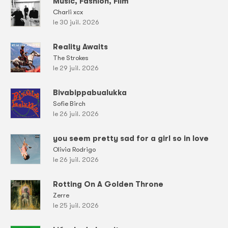
Music, Fashion, Film
Charli xcx
le 30 juil. 2026
Reality Awaits
The Strokes
le 29 juil. 2026
Bivabippabualukka
Sofie Birch
le 26 juil. 2026
you seem pretty sad for a girl so in love
Olivia Rodrigo
le 26 juil. 2026
Rotting On A Golden Throne
Zerre
le 25 juil. 2026