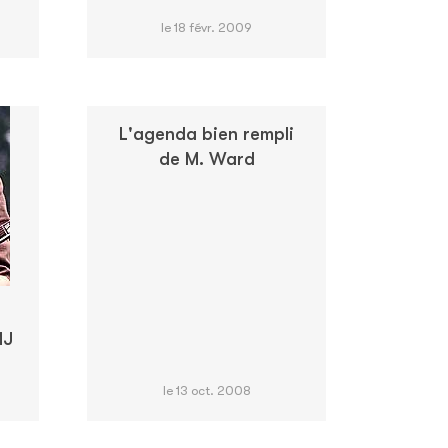
le 18 févr. 2009
L'agenda bien rempli
de M. Ward
MJ
le 13 oct. 2008