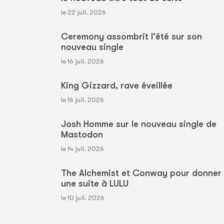
le 22 juil. 2026
Ceremony assombrit l'été sur son
nouveau single
le 16 juil. 2026
King Gizzard, rave éveillée
le 16 juil. 2026
Josh Homme sur le nouveau single de
Mastodon
le 14 juil. 2026
The Alchemist et Conway pour donner
une suite à LULU
le 10 juil. 2026