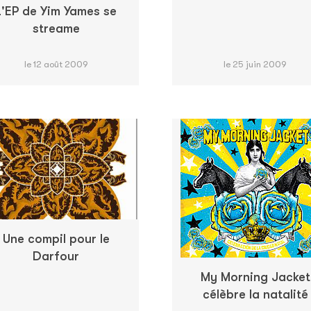
L'EP de Yim Yames se
streame
le 12 août 2009
le 25 juin 2009
Une compil pour le
Darfour
My Morning Jacket
célèbre la natalité