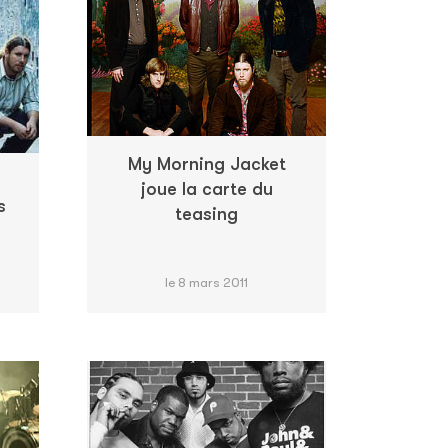
My Morning Jacket
joue la carte du
s
teasing
le 8 mars 2011