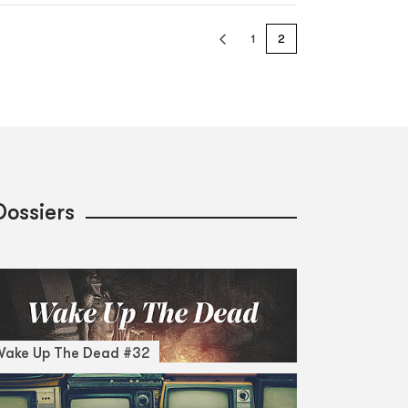
1
2
Dossiers
Wake Up The Dead #32