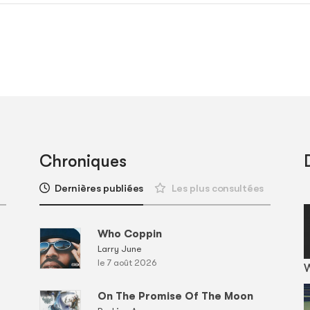
Chroniques
Dernières publiées
Les plus consultées
Who Coppin
Larry June
le 7 août 2026
On The Promise Of The Moon