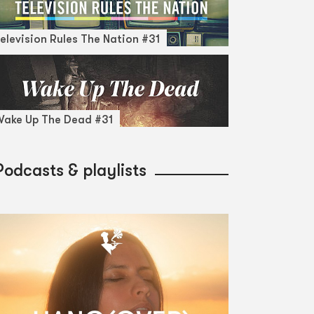
elevision Rules The Nation #31
ake Up The Dead #31
Podcasts & playlists