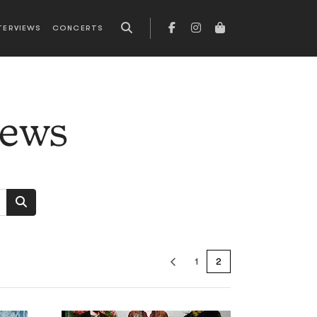
TERVIEWS
CONCERTS
news
1
2