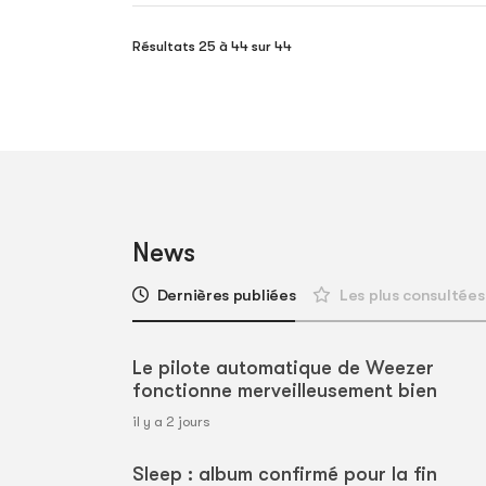
Résultats 25 à 44 sur 44
News
Dernières publiées
Les plus consultées
Le pilote automatique de Weezer
fonctionne merveilleusement bien
il y a 2 jours
Sleep : album confirmé pour la fin