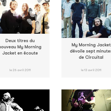
Deux titres du
My Morning Jacket
nouveau My Morning
dévoile sept minute
Jacket en écoute
de Circuital
le 26 avril 2011
le 13 avril 2011