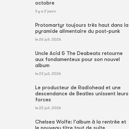
octobre
il y a 2 jours
Protomartyr toujours très haut dans la
pyramide alimentaire du post-punk
le 26 juil. 2026
Uncle Acid & The Deabeats retourne
aux fondamenteux pour son nouvel
album
le 23 juil. 2026
Le producteur de Radiohead et une
descendance de Beatles unissent leurs
forces
le 22 juil. 2026
Chelsea Wolfe: l'album à la rentrée et
le nouveau titre tout de suite