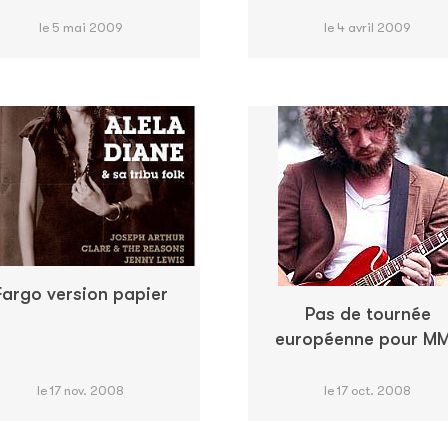
le 5 mai 2009
le 4 avril 2009
Fargo version papier
Pas de tournée
européenne pour M
le 17 nov. 2008
le 17 oct. 2008