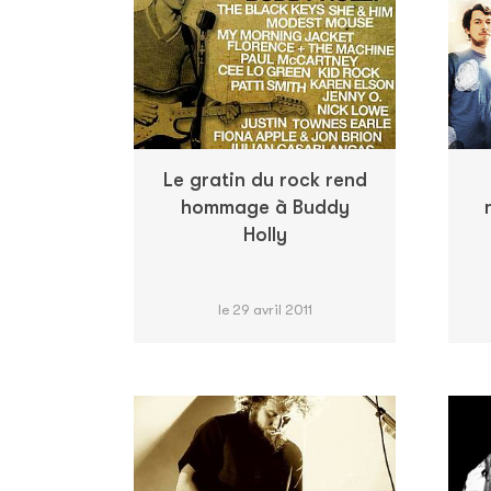
Le gratin du rock rend
hommage à Buddy
Holly
le 29 avril 2011