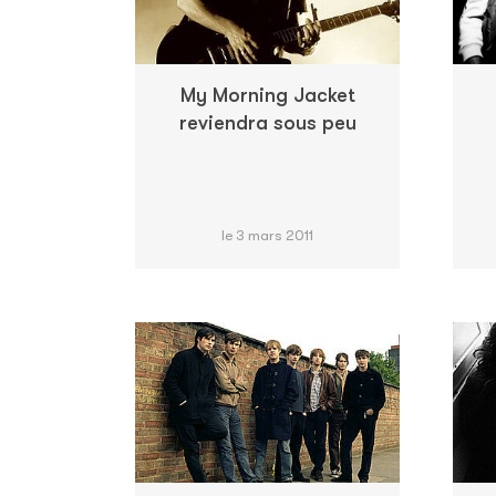
My Morning Jacket
reviendra sous peu
le 3 mars 2011