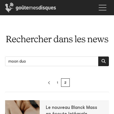
Rechercher dans les news
1
2
Le nouveau Blanck Mass
en écoute intégrale