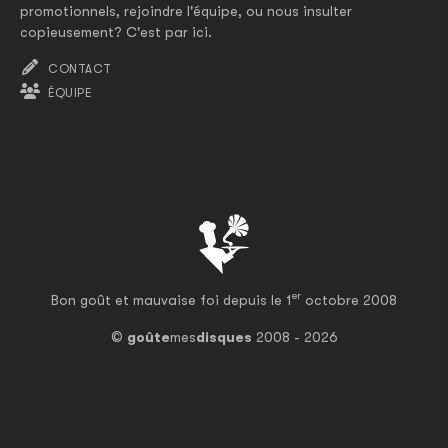
promotionnels, rejoindre l'équipe, ou nous insulter
copieusement? C'est par ici.
CONTACT
ÉQUIPE
er
Bon goût et mauvaise foi depuis le 1
octobre 2008
©
goûte
mes
disques
2008 - 2026