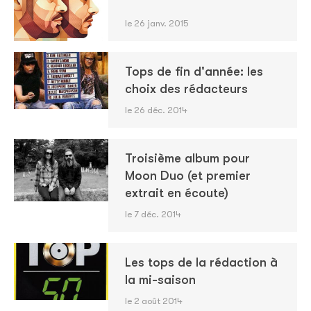
le 26 janv. 2015
Tops de fin d'année: les
choix des rédacteurs
le 26 déc. 2014
Troisième album pour
Moon Duo (et premier
extrait en écoute)
le 7 déc. 2014
Les tops de la rédaction à
la mi-saison
le 2 août 2014