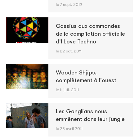
le 7 sept. 2012
Cassius aux commandes
de la compilation officielle
d'I Love Techno
le 22 oct. 2011
Wooden Shjips,
complètement à l'ouest
le 11 juil. 2011
Les Ganglians nous
emmènent dans leur jungle
le 28 avril 2011