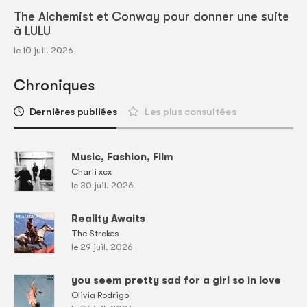
The Alchemist et Conway pour donner une suite
à LULU
le 10 juil. 2026
Chroniques
Dernières publiées
Les plus consultées
Music, Fashion, Film
Charli xcx
le 30 juil. 2026
Reality Awaits
The Strokes
le 29 juil. 2026
you seem pretty sad for a girl so in love
Olivia Rodrigo