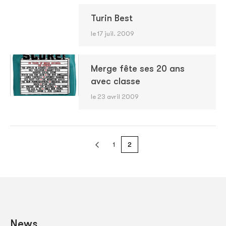
Turin Best
le 17 juil. 2009
Merge fête ses 20 ans
avec classe
le 23 avril 2009
1
2
News