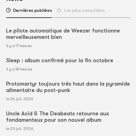
Dernières publiées
Les plus consultées
Le pilote automatique de Weezer fonctionne
merveilleusement bien
il y a 17 heures
Sleep : album confirmé pour la fin octobre
il y a 18 heures
Protomartyr toujours très haut dans la pyramide
alimentaire du post-punk
le 26 juil. 2026
Uncle Acid & The Deabeats retourne aux
fondamenteux pour son nouvel album
le 23 juil. 2026