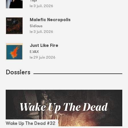
Tepr
le 3 juil. 2026
Malefic Necropolis
Sidious
le 3 juil. 2026
Just Like Fire
E.VAX
le 29 juin 2026
Dossiers
Wake Up The Dead #32