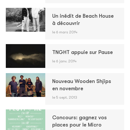
Un inédit de Beach House
à découvrir
le 6 mars 2014
TNGHT appuie sur Pause
le 6 janv. 2014
Nouveau Wooden Shjips
en novembre
le 5 sept. 2013
Concours: gagnez vos
places pour le Micro