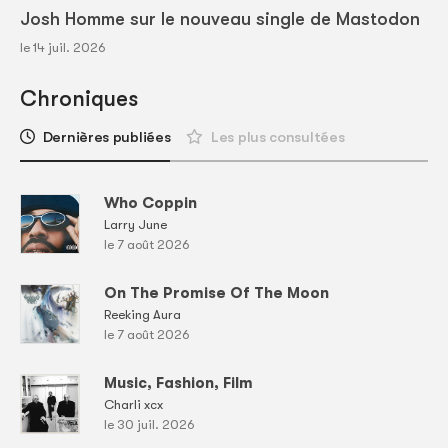
Josh Homme sur le nouveau single de Mastodon
le 14 juil. 2026
Chroniques
Dernières publiées
Les plus consultées
Who Coppin
Larry June
le 7 août 2026
On The Promise Of The Moon
Reeking Aura
le 7 août 2026
Music, Fashion, Film
Charli xcx
le 30 juil. 2026