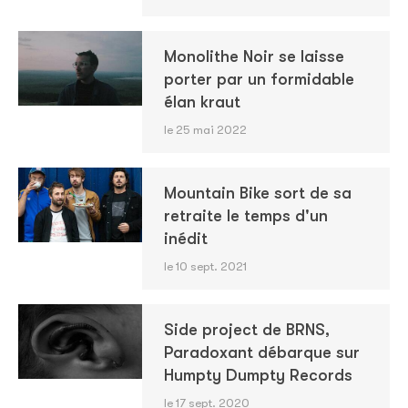
Monolithe Noir se laisse
porter par un formidable
élan kraut
le 25 mai 2022
Mountain Bike sort de sa
retraite le temps d'un
inédit
le 10 sept. 2021
Side project de BRNS,
Paradoxant débarque sur
Humpty Dumpty Records
le 17 sept. 2020