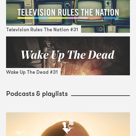
Television Rules The Nation #31
Wake Up The Dead #31
Podcasts & playlists