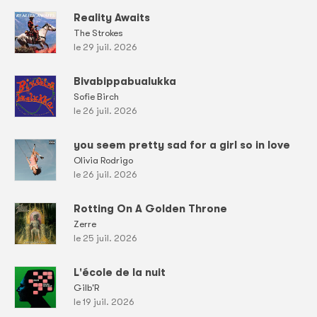
Reality Awaits
The Strokes
le 29 juil. 2026
Bivabippabualukka
Sofie Birch
le 26 juil. 2026
you seem pretty sad for a girl so in love
Olivia Rodrigo
le 26 juil. 2026
Rotting On A Golden Throne
Zerre
le 25 juil. 2026
L'école de la nuit
Gilb'R
le 19 juil. 2026