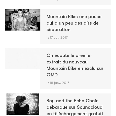
Mountain Bike: une pause
qui a un peu des airs de
séparation
le 17 oct. 2017
On écoute le premier
extrait du nouveau
Mountain Bike en exclu sur
GMD
le 18 janv. 2017
Boy and the Echo Choir
débarque sur Soundcloud
en téléchargement gratuit