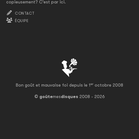
copieusement? C'est par ici.
CONTACT
ÉQUIPE
er
Bon goût et mauvaise foi depuis le 1
octobre 2008
©
goûte
mes
disques
2008 - 2026