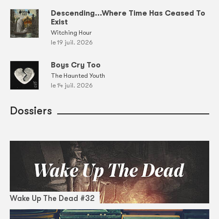
Descending...Where Time Has Ceased To
Exist
Witching Hour
le 19 juil. 2026
Boys Cry Too
The Haunted Youth
le 14 juil. 2026
Dossiers
Wake Up The Dead #32