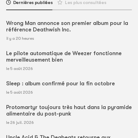
Dernières publiées
Les plus consultées
Wrong Man annonce son premier album pour la
référence Deathwish Inc.
il y a 20 heures
Le pilote automatique de Weezer fonctionne
merveilleusement bien
le 5 août 2026
Sleep : album confirmé pour la fin octobre
le 5 août 2026
Protomartyr toujours très haut dans la pyramide
alimentaire du post-punk
le 26 juil. 2026
Uncle Acid & The Deabeats retourne aux