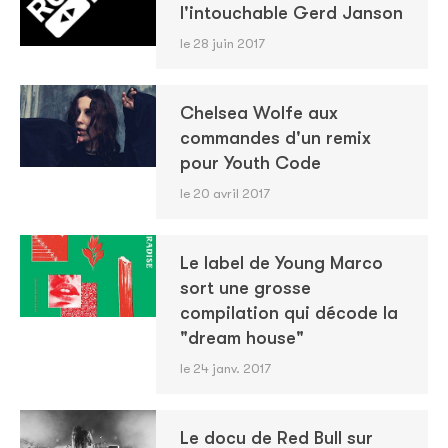
l'intouchable Gerd Janson
le 28 juin 2017
Chelsea Wolfe aux
commandes d'un remix
pour Youth Code
le 20 avril 2017
Le label de Young Marco
sort une grosse
compilation qui décode la
"dream house"
le 24 janv. 2017
Le docu de Red Bull sur