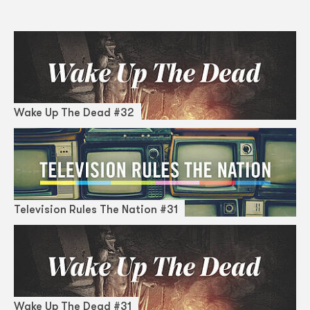
Wake Up The Dead #32
Television Rules The Nation #31
Wake Up The Dead #31