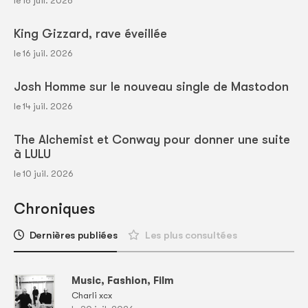
le 16 juil. 2026
King Gizzard, rave éveillée
le 16 juil. 2026
Josh Homme sur le nouveau single de Mastodon
le 14 juil. 2026
The Alchemist et Conway pour donner une suite
à LULU
le 10 juil. 2026
Chroniques
Dernières publiées
Les plus consultées
Music, Fashion, Film
Charli xcx