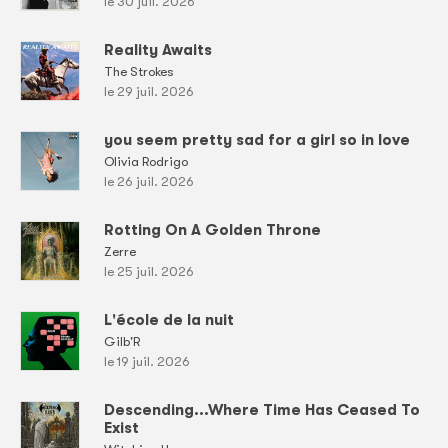
le 30 juil. 2026
Reality Awaits
The Strokes
le 29 juil. 2026
you seem pretty sad for a girl so in love
Olivia Rodrigo
le 26 juil. 2026
Rotting On A Golden Throne
Zerre
le 25 juil. 2026
L'école de la nuit
Gilb'R
le 19 juil. 2026
Descending...Where Time Has Ceased To
Exist