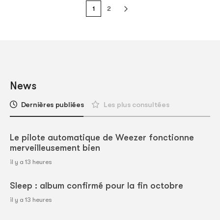
1
2
News
Dernières publiées
Les plus consultées
Le pilote automatique de Weezer fonctionne
merveilleusement bien
il y a 13 heures
Sleep : album confirmé pour la fin octobre
il y a 13 heures