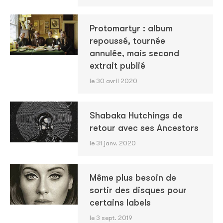
Protomartyr : album
repoussé, tournée
annulée, mais second
extrait publié
le 30 avril 2020
Shabaka Hutchings de
retour avec ses Ancestors
le 31 janv. 2020
Même plus besoin de
sortir des disques pour
certains labels
le 3 sept. 2019