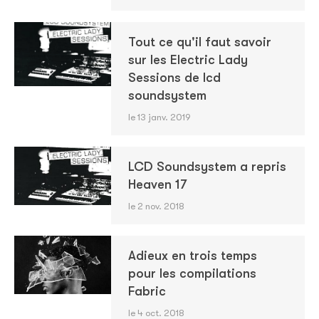
Tout ce qu'il faut savoir
sur les Electric Lady
Sessions de lcd
soundsystem
le 13 janv. 2019
LCD Soundsystem a repris
Heaven 17
le 2 nov. 2018
Adieux en trois temps
pour les compilations
Fabric
le 4 oct. 2018