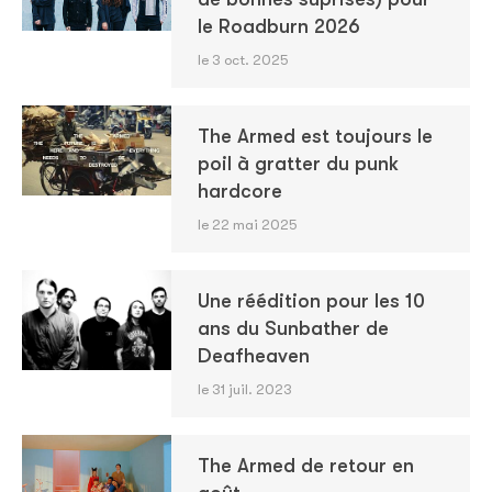
le Roadburn 2026
le 3 oct. 2025
The Armed est toujours le
poil à gratter du punk
hardcore
le 22 mai 2025
Une réédition pour les 10
ans du Sunbather de
Deafheaven
le 31 juil. 2023
The Armed de retour en