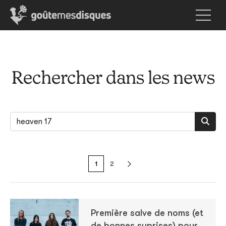
Rechercher dans les news
1
2
Première salve de noms (et
de bonnes suprises) pour