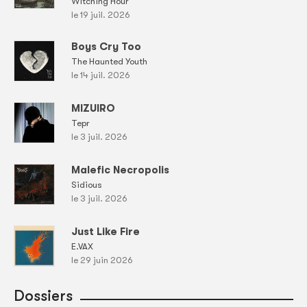
Witching Hour
le 19 juil. 2026
Boys Cry Too
The Haunted Youth
le 14 juil. 2026
MIZUIRO
Tepr
le 3 juil. 2026
Malefic Necropolis
Sidious
le 3 juil. 2026
Just Like Fire
E.VAX
le 29 juin 2026
Dossiers