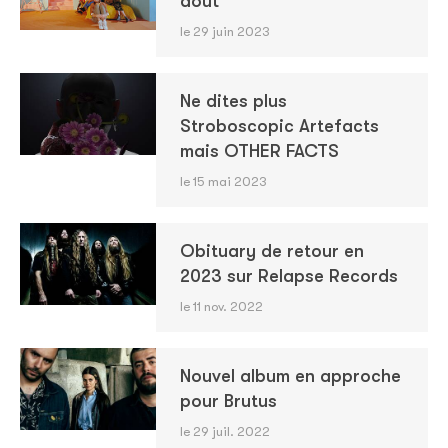
août
le 29 juin 2023
Ne dites plus
Stroboscopic Artefacts
mais OTHER FACTS
le 15 mai 2023
Obituary de retour en
2023 sur Relapse Records
le 11 nov. 2022
Nouvel album en approche
pour Brutus
le 29 juil. 2022