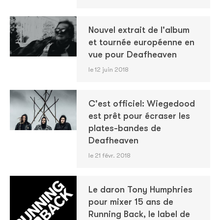
Nouvel extrait de l'album
et tournée européenne en
vue pour Deafheaven
le 12 juin 2018
C'est officiel: Wiegedood
est prêt pour écraser les
plates-bandes de
Deafheaven
le 21 févr. 2018
Le daron Tony Humphries
pour mixer 15 ans de
Running Back, le label de