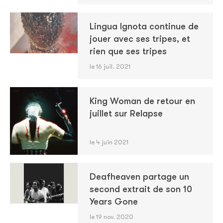
Lingua Ignota continue de
jouer avec ses tripes, et
rien que ses tripes
le 16 juil. 2021
King Woman de retour en
juillet sur Relapse
le 4 juin 2021
Deafheaven partage un
second extrait de son 10
Years Gone
le 19 nov. 2020