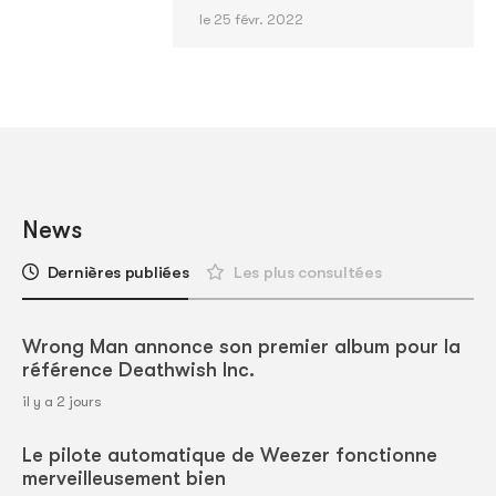
le 25 févr. 2022
News
Dernières publiées
Les plus consultées
Wrong Man annonce son premier album pour la
référence Deathwish Inc.
il y a 2 jours
Le pilote automatique de Weezer fonctionne
merveilleusement bien