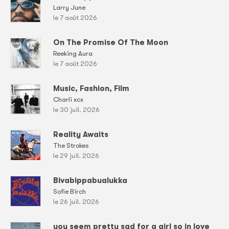
Larry June
le 7 août 2026
On The Promise Of The Moon
Reeking Aura
le 7 août 2026
Music, Fashion, Film
Charli xcx
le 30 juil. 2026
Reality Awaits
The Strokes
le 29 juil. 2026
Bivabippabualukka
Sofie Birch
le 26 juil. 2026
you seem pretty sad for a girl so in love