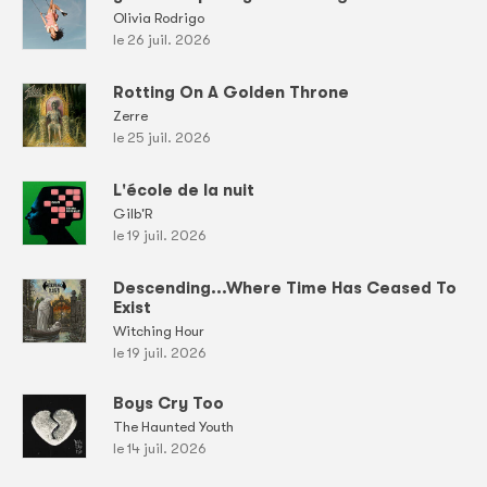
Olivia Rodrigo
le 26 juil. 2026
Rotting On A Golden Throne
Zerre
le 25 juil. 2026
L'école de la nuit
Gilb'R
le 19 juil. 2026
Descending...Where Time Has Ceased To
Exist
Witching Hour
le 19 juil. 2026
Boys Cry Too
The Haunted Youth
le 14 juil. 2026