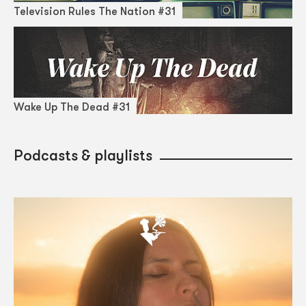
Television Rules The Nation #31
Wake Up The Dead #31
Podcasts & playlists