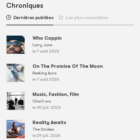
Chroniques
Dernières publiées
Les plus consultées
Who Coppin
Larry June
le 7 août 2026
On The Promise Of The Moon
Reeking Aura
le 7 août 2026
Music, Fashion, Film
Charli xcx
le 30 juil. 2026
Reality Awaits
The Strokes
le 29 juil. 2026