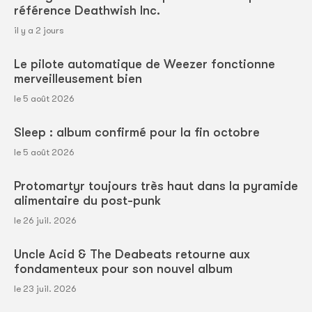
référence Deathwish Inc.
il y a 2 jours
Le pilote automatique de Weezer fonctionne
merveilleusement bien
le 5 août 2026
Sleep : album confirmé pour la fin octobre
le 5 août 2026
Protomartyr toujours très haut dans la pyramide
alimentaire du post-punk
le 26 juil. 2026
Uncle Acid & The Deabeats retourne aux
fondamenteux pour son nouvel album
le 23 juil. 2026