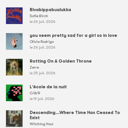
Bivabippabualukka
Sofie Birch
le 26 juil. 2026
you seem pretty sad for a girl so in love
Olivia Rodrigo
le 26 juil. 2026
Rotting On A Golden Throne
Zerre
le 25 juil. 2026
L'école de la nuit
Gilb'R
le 19 juil. 2026
Descending...Where Time Has Ceased To
Exist
Witching Hour