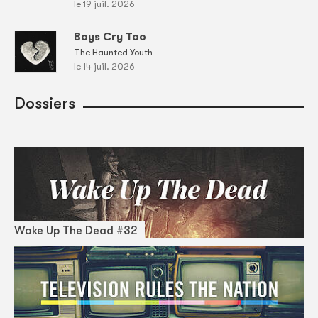
le 19 juil. 2026
Boys Cry Too
The Haunted Youth
le 14 juil. 2026
Dossiers
Wake Up The Dead #32