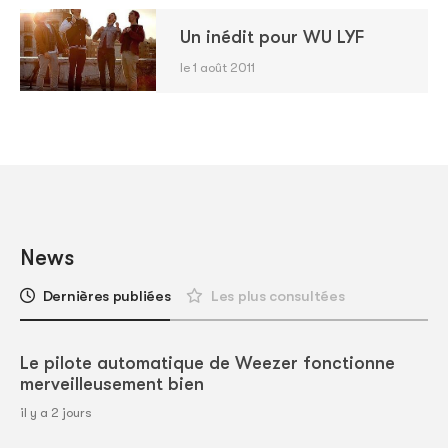
Un inédit pour WU LYF
le 1 août 2011
News
Dernières publiées
Les plus consultées
Le pilote automatique de Weezer fonctionne
merveilleusement bien
il y a 2 jours