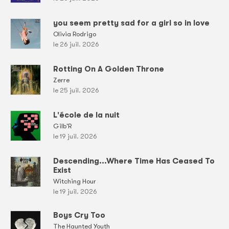
you seem pretty sad for a girl so in love
Olivia Rodrigo
le 26 juil. 2026
Rotting On A Golden Throne
Zerre
le 25 juil. 2026
L'école de la nuit
Gilb'R
le 19 juil. 2026
Descending...Where Time Has Ceased To
Exist
Witching Hour
le 19 juil. 2026
Boys Cry Too
The Haunted Youth