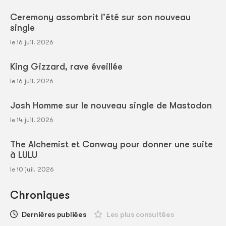
Ceremony assombrit l'été sur son nouveau
single
le 16 juil. 2026
King Gizzard, rave éveillée
le 16 juil. 2026
Josh Homme sur le nouveau single de Mastodon
le 14 juil. 2026
The Alchemist et Conway pour donner une suite
à LULU
le 10 juil. 2026
Chroniques
Dernières publiées
Les plus consultées