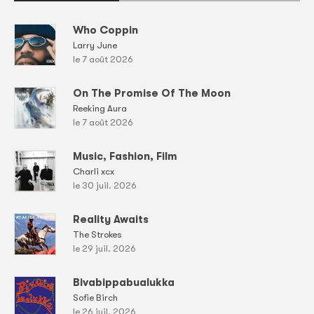
Who Coppin
Larry June
le 7 août 2026
On The Promise Of The Moon
Reeking Aura
le 7 août 2026
Music, Fashion, Film
Charli xcx
le 30 juil. 2026
Reality Awaits
The Strokes
le 29 juil. 2026
Bivabippabualukka
Sofie Birch
le 26 juil. 2026