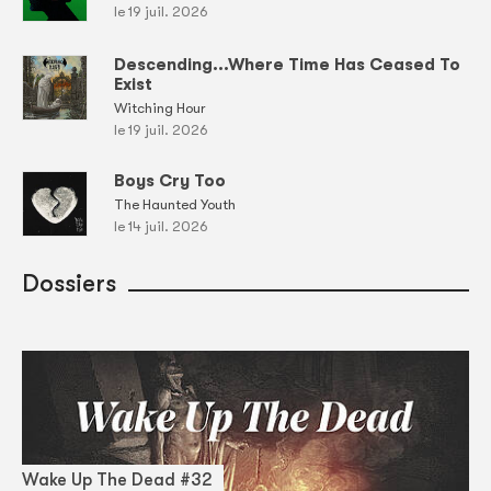
le 19 juil. 2026
Descending...Where Time Has Ceased To
Exist
Witching Hour
le 19 juil. 2026
Boys Cry Too
The Haunted Youth
le 14 juil. 2026
Dossiers
Wake Up The Dead #32