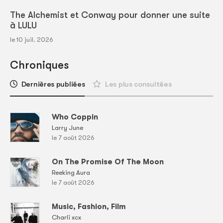
The Alchemist et Conway pour donner une suite
à LULU
le 10 juil. 2026
Chroniques
Dernières publiées
Les plus consultées
Who Coppin
Larry June
le 7 août 2026
On The Promise Of The Moon
Reeking Aura
le 7 août 2026
Music, Fashion, Film
Charli xcx