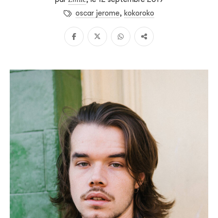
oscar jerome
,
kokoroko