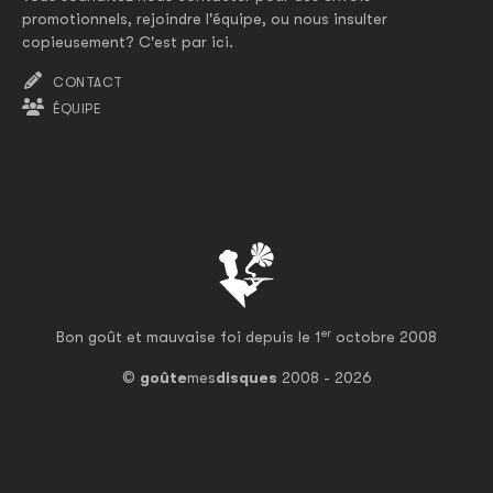
promotionnels, rejoindre l'équipe, ou nous insulter
copieusement? C'est par ici.
CONTACT
ÉQUIPE
er
Bon goût et mauvaise foi depuis le 1
octobre 2008
©
goûte
mes
disques
2008 - 2026