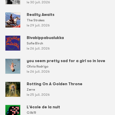
le 30 juil. 2026
Reality Awaits
The Strokes
le 29 juil. 2026
Bivabippabualukka
Sofie Birch
le 26 juil. 2026
you seem pretty sad for a girl so in love
Olivia Rodrigo
le 26 juil. 2026
Rotting On A Golden Throne
Zerre
le 25 juil. 2026
L'école de la nuit
Gilb'R