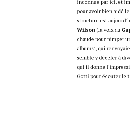
inconnue par ici, et i
pour avoir bien aidé le
structure est aujourd'
Wilson
(la voix du
Ga
chaude pour pimper un 
albums", qui renvoyai
semble y déceler à div
qui il donne l'impress
Gotti pour écouter le t