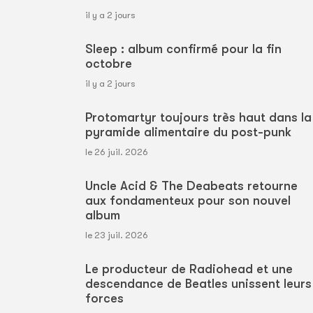
il y a 2 jours
Sleep : album confirmé pour la fin
octobre
il y a 2 jours
Protomartyr toujours très haut dans la
pyramide alimentaire du post-punk
le 26 juil. 2026
Uncle Acid & The Deabeats retourne
aux fondamenteux pour son nouvel
album
le 23 juil. 2026
Le producteur de Radiohead et une
descendance de Beatles unissent leurs
forces