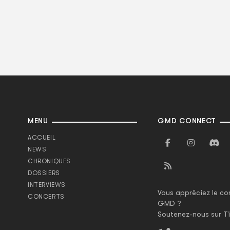
MENU
GMD CONNECT
ACCUEIL
NEWS
CHRONIQUES
DOSSIERS
INTERVIEWS
Vous appréciez le co
CONCERTS
GMD ?
Soutenez-nous sur Ti