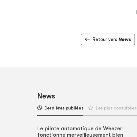
Retour vers
News
News
Dernières publiées
Les plus consultées
Le pilote automatique de Weezer
fonctionne merveilleusement bien