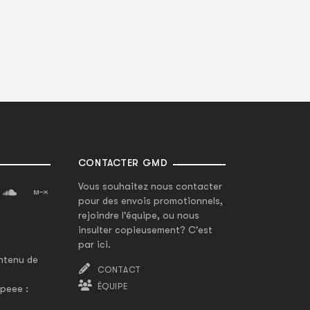
CONTACTER GMD
Vous souhaitez nous contacter
pour des envois promotionnels,
rejoindre l'équipe, ou nous
insulter copieusement? C'est
par ici.
ntenu de
CONTACT
ÉQUIPE
peee :