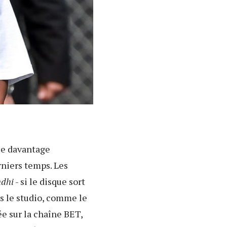
e davantage
niers temps. Les
dhi
- si le disque sort
s le studio, comme le
ée sur la chaîne BET,