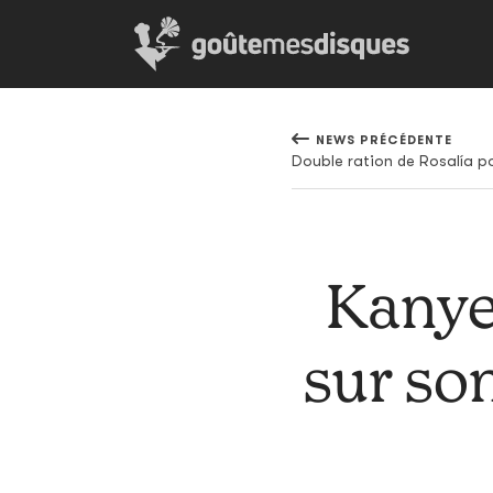
NEWS PRÉCÉDENTE
Double ration de Rosalía po
Kanye 
sur so