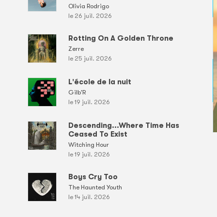
Olivia Rodrigo
le 26 juil. 2026
Rotting On A Golden Throne
Zerre
le 25 juil. 2026
L'école de la nuit
Gilb'R
le 19 juil. 2026
Descending...Where Time Has
Ceased To Exist
Witching Hour
le 19 juil. 2026
Boys Cry Too
The Haunted Youth
le 14 juil. 2026