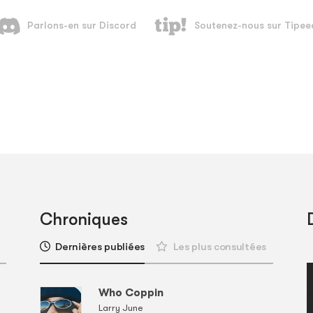
Chroniques
Dernières publiées
Les plus consultées
Who Coppin
Larry June