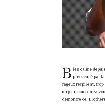
B
ien calme depui
préoccupé par
la
rageux respirent, trop 
un jour, nous direz-vo
démontre ce "Brothers