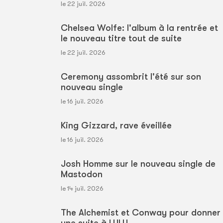
le 22 juil. 2026
Chelsea Wolfe: l'album à la rentrée et
le nouveau titre tout de suite
le 22 juil. 2026
Ceremony assombrit l'été sur son
nouveau single
le 16 juil. 2026
King Gizzard, rave éveillée
le 16 juil. 2026
Josh Homme sur le nouveau single de
Mastodon
le 14 juil. 2026
The Alchemist et Conway pour donner