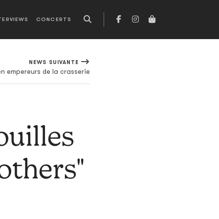
TERVIEWS
CONCERTS
NEWS SUIVANTE
en empereurs de la crasserie
ouilles
others"