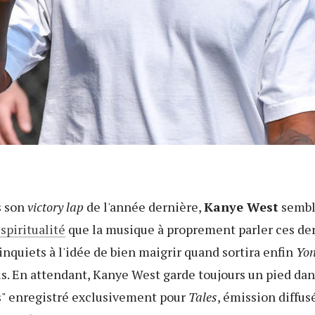
s son
victory lap
de l'année dernière,
Kanye West
sembl
 spiritualité
que la musique à proprement parler ces der
inquiets à l'idée de bien maigrir quand sortira enfin
Yon
us. En attendant, Kanye West garde toujours un pied dan
" enregistré exclusivement pour
Tales
, émission diffus