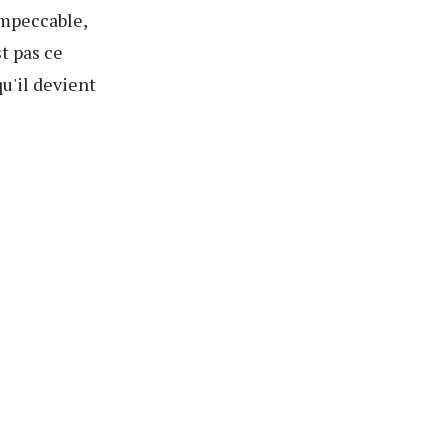
impeccable,
t pas ce
qu'il devient