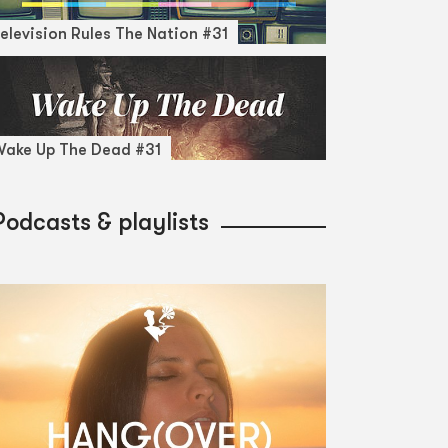
elevision Rules The Nation #31
ake Up The Dead #31
Podcasts & playlists