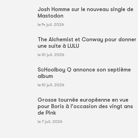
Josh Homme sur le nouveau single de
Mastodon
le 14 juil. 2026
The Alchemist et Conway pour donner
une suite à LULU
le 10 juil. 2026
ScHoolboy Q annonce son septième
album
le 10 juil. 2026
Grosse tournée européenne en vue
pour Boris à l'occasion des vingt ans
de Pink
le 7 juil. 2026