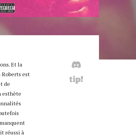
ons. Et la
m Roberts est
et de
n esthète
onnalités
outefois
e manquent
it réussi à