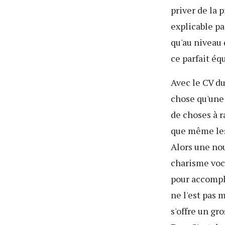
priver de la 
explicable pa
qu'au niveau 
ce parfait éq
Avec le CV du
chose qu'une 
de choses à r
que même les
Alors une nou
charisme voca
pour accompli
ne l'est pas 
s'offre un gr