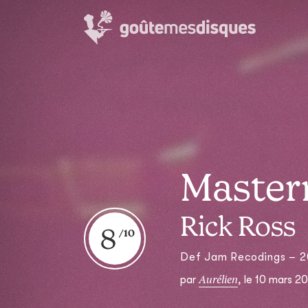
Master
Rick Ross
8
Def Jam Recodings – 2
Aurélien
par
,
le 10 mars 20