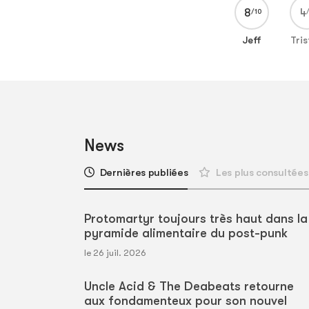
8
4
Jeff
Tri
News
Dernières publiées
Les plus consultées
Protomartyr toujours très haut dans la
pyramide alimentaire du post-punk
le 26 juil. 2026
Uncle Acid & The Deabeats retourne
aux fondamenteux pour son nouvel