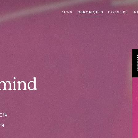
NEWS
CHRONIQUES
DOSSIERS
IN
mind
014
14