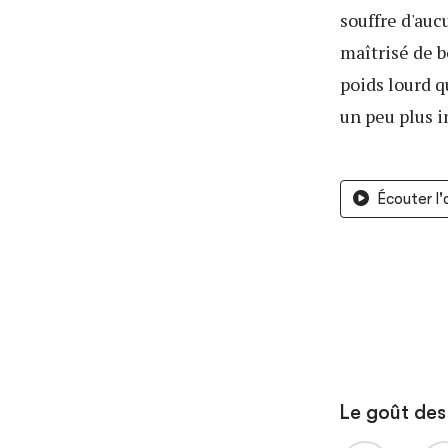
souffre d'au
maîtrisé de b
poids lourd q
un peu plus i
Écouter l
Le goût des 