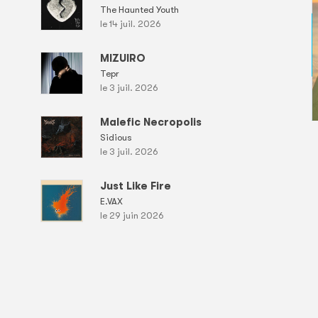
The Haunted Youth
le 14 juil. 2026
MIZUIRO
Tepr
le 3 juil. 2026
Malefic Necropolis
Sidious
le 3 juil. 2026
Just Like Fire
E.VAX
le 29 juin 2026