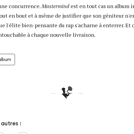
cune concurrence.
Mastermind
est en tout cas un album 
out en bout et à même de justifier que son géniteur n'es
ue l'élite bien-pensante du rap s'acharne à enterrer. Et 
ntouchable à chaque nouvelle livraison.
'album
autres :