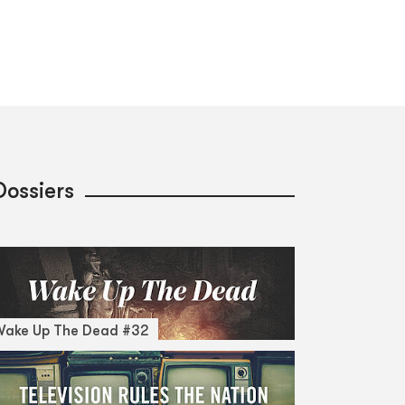
Dossiers
Wake Up The Dead #32