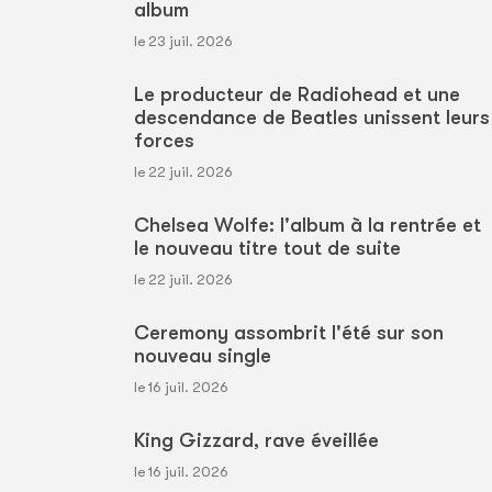
album
le 23 juil. 2026
Le producteur de Radiohead et une
descendance de Beatles unissent leurs
forces
le 22 juil. 2026
Chelsea Wolfe: l'album à la rentrée et
le nouveau titre tout de suite
le 22 juil. 2026
Ceremony assombrit l'été sur son
nouveau single
le 16 juil. 2026
King Gizzard, rave éveillée
le 16 juil. 2026