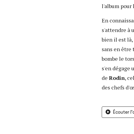
l'album pour 
En connaissa
s'attendre à 
bien il est l
sans en être 
bombe le tors
s'en dégage 
de
Rodin
, ce
des chefs d'
Écouter l