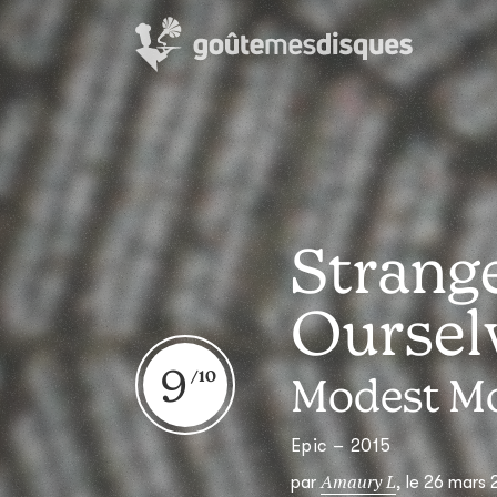
Strange
Oursel
9
Modest M
Epic – 2015
Amaury L
par
,
le 26 mars 