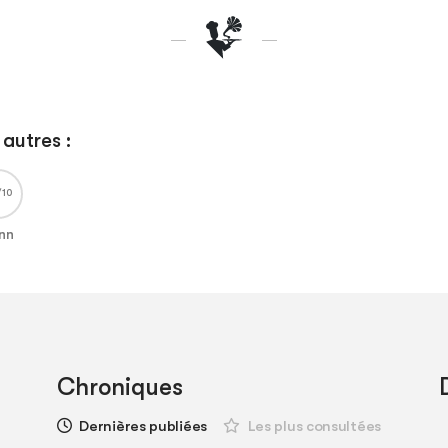
autres :
nn
Chroniques
Dernières publiées
Les plus consultées