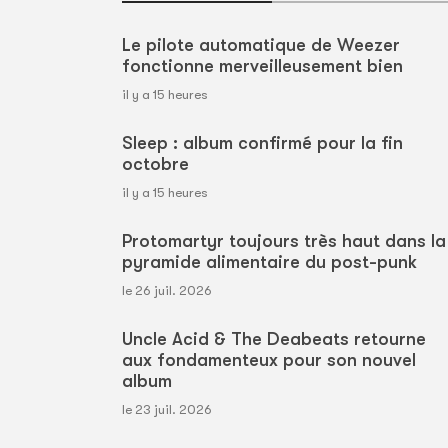
Le pilote automatique de Weezer
fonctionne merveilleusement bien
il y a 15 heures
Sleep : album confirmé pour la fin
octobre
il y a 15 heures
Protomartyr toujours très haut dans la
pyramide alimentaire du post-punk
le 26 juil. 2026
Uncle Acid & The Deabeats retourne
aux fondamenteux pour son nouvel
album
le 23 juil. 2026