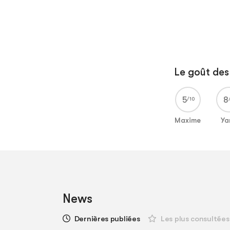
Le goût des 
5
8
Maxime
Ya
News
Dernières publiées
Les plus consultées