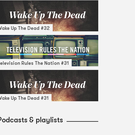
Wake Up The Dead #32
elevision Rules The Nation #31
ake Up The Dead #31
Podcasts & playlists