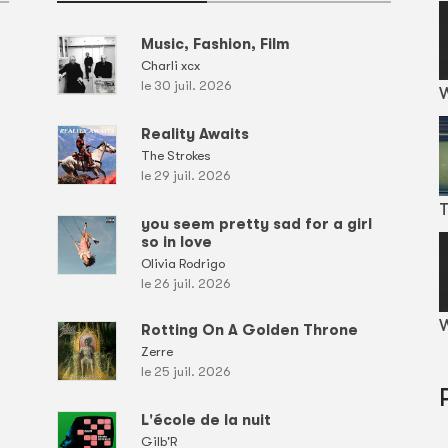
Music, Fashion, Film
Charli xcx
le 30 juil. 2026
Reality Awaits
The Strokes
le 29 juil. 2026
T
you seem pretty sad for a girl
so in love
Olivia Rodrigo
le 26 juil. 2026
W
Rotting On A Golden Throne
Zerre
le 25 juil. 2026
L'école de la nuit
Gilb'R