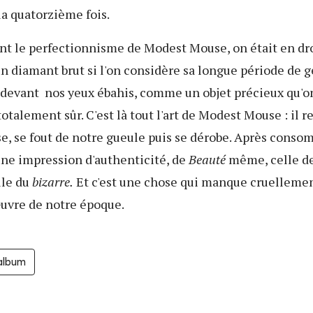
la quatorzième fois.
nt le perfectionnisme de Modest Mouse, on était en dro
un diamant brut si l'on considère sa longue période de g
à, devant nos yeux ébahis, comme un objet précieux qu'
totalement sûr. C'est là tout l'art de Modest Mouse : il r
e, se fout de notre gueule puis se dérobe. Après consom
une impression d'authenticité, de
Beauté
même, celle d
lle du
bizarre.
Et c'est une chose qui manque cruellement
œuvre de notre époque.
'album