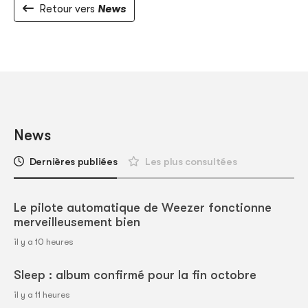
Retour vers
News
News
Dernières publiées
Les plus consultées
Le pilote automatique de Weezer fonctionne
merveilleusement bien
il y a 10 heures
Sleep : album confirmé pour la fin octobre
il y a 11 heures