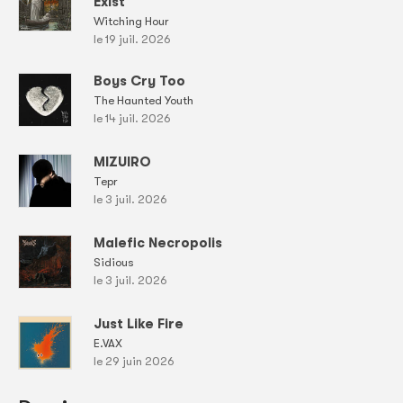
Exist
Witching Hour
le 19 juil. 2026
Boys Cry Too
The Haunted Youth
le 14 juil. 2026
MIZUIRO
Tepr
le 3 juil. 2026
Malefic Necropolis
Sidious
le 3 juil. 2026
Just Like Fire
E.VAX
le 29 juin 2026