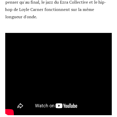
penser qu'au final, le jazz du Ezra Collective et le hip-
hop de Loyle Carner fonctionnent sur la même
longueur d'onde.