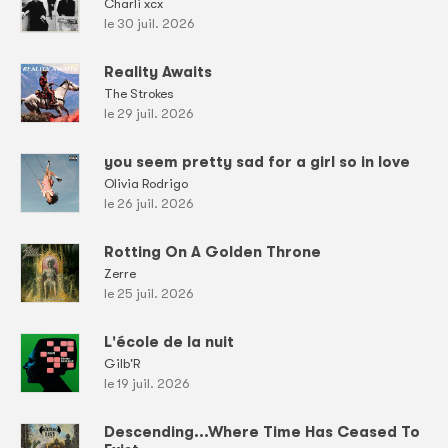
Charli xcx
le 30 juil. 2026
Reality Awaits
The Strokes
le 29 juil. 2026
you seem pretty sad for a girl so in love
Olivia Rodrigo
le 26 juil. 2026
Rotting On A Golden Throne
Zerre
le 25 juil. 2026
L'école de la nuit
Gilb'R
le 19 juil. 2026
Descending...Where Time Has Ceased To