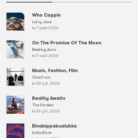
Who Coppin
Larry June
le 7 août 2026
On The Promise Of The Moon
Reeking Aura
le 7 août 2026
Music, Fashion, Film
Charli xcx
le 30 juil. 2026
Reality Awaits
The Strokes
le 29 juil. 2026
Bivabippabualukka
Sofie Birch