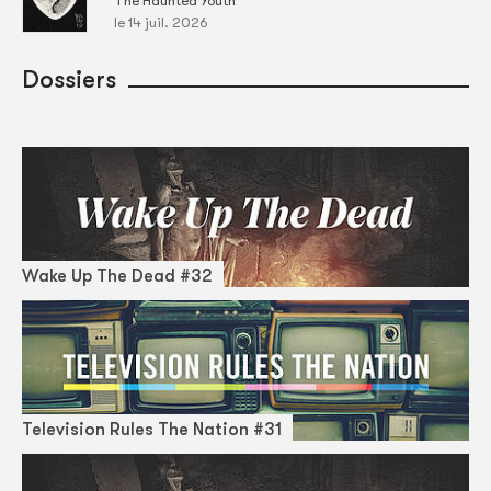
The Haunted Youth
le 14 juil. 2026
Dossiers
Wake Up The Dead #32
Television Rules The Nation #31