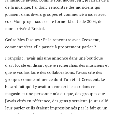
la musique là-bas. Comme tout adolescent, je faisais déjà
de la musique. J'ai donc rencontré des musiciens qui
jouaient dans divers groupes et commencé à jouer avec
eux. Mon projet sous cette forme-là date de 2003, de
mon arrivée à Bristol.
Goûte Mes Disques :
Et la rencontre avec
Crescent
,
comment s’est-elle passée à proprement parler ?
Frànçois :
J'avais mis une annonce dans une boutique
d'art locale en disant que je recherchais des musiciens et
que je voulais faire des collaborations. J'avais cité des
groupes comme influence dont l'un était
Crescent
. Le
hasard fait qu’il y avait un concert le soir dans ce
magasin et une personne m'a dit que, des groupes que
j'avais cités en référence, des gens y seraient. Je suis allé
leur parler et ils étaient impressionnés par le fait qu'un