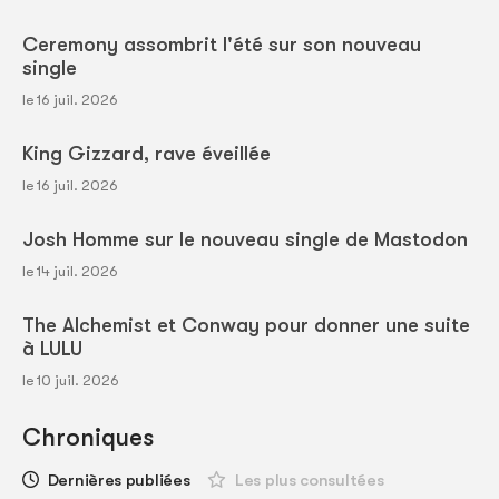
Ceremony assombrit l'été sur son nouveau
single
le 16 juil. 2026
King Gizzard, rave éveillée
le 16 juil. 2026
Josh Homme sur le nouveau single de Mastodon
le 14 juil. 2026
The Alchemist et Conway pour donner une suite
à LULU
le 10 juil. 2026
Chroniques
Dernières publiées
Les plus consultées