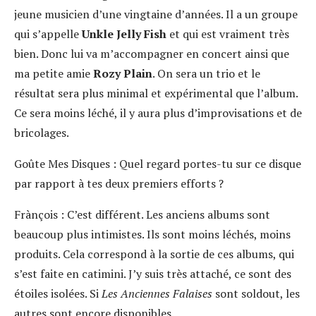
jeune musicien d’une vingtaine d’années. Il a un groupe
qui s’appelle
Unkle Jelly Fish
et qui est vraiment très
bien. Donc lui va m’accompagner en concert ainsi que
ma petite amie
Rozy Plain
. On sera un trio et le
résultat sera plus minimal et expérimental que l’album.
Ce sera moins léché, il y aura plus d’improvisations et de
bricolages.
Goûte Mes Disques :
Quel regard portes-tu sur ce disque
par rapport à tes deux premiers efforts ?
Frànçois :
C’est différent. Les anciens albums sont
beaucoup plus intimistes. Ils sont moins léchés, moins
produits. Cela correspond à la sortie de ces albums, qui
s’est faite en catimini. J’y suis très attaché, ce sont des
étoiles isolées. Si
Les Anciennes Falaises
sont soldout, les
autres sont encore disponibles.