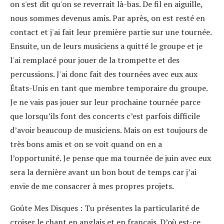
on s'est dit qu'on se reverrait là-bas. De fil en aiguille,
nous sommes devenus amis. Par après, on est resté en
contact et j'ai fait leur première partie sur une tournée.
Ensuite, un de leurs musiciens a quitté le groupe et je
l'ai remplacé pour jouer de la trompette et des
percussions. J'ai donc fait des tournées avec eux aux
États-Unis en tant que membre temporaire du groupe.
Je ne vais pas jouer sur leur prochaine tournée parce
que lorsqu’ils font des concerts c’est parfois difficile
d’avoir beaucoup de musiciens. Mais on est toujours de
très bons amis et on se voit quand on en a
l’opportunité. Je pense que ma tournée de juin avec eux
sera la dernière avant un bon bout de temps car j’ai
envie de me consacrer à mes propres projets.
Goûte Mes Disques :
Tu présentes la particularité de
croiser le chant en anglais et en français. D’où est-ce