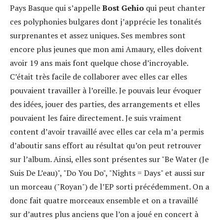
Pays Basque qui s’appelle
Bost Gehio
qui peut chanter
ces polyphonies bulgares dont j’apprécie les tonalités
surprenantes et assez uniques. Ses membres sont
encore plus jeunes que mon ami Amaury, elles doivent
avoir 19 ans mais font quelque chose d’incroyable.
C’était très facile de collaborer avec elles car elles
pouvaient travailler à l’oreille. Je pouvais leur évoquer
des idées, jouer des parties, des arrangements et elles
pouvaient les faire directement. Je suis vraiment
content d’avoir travaillé avec elles car cela m’a permis
d’aboutir sans effort au résultat qu’on peut retrouver
sur l’album. Ainsi, elles sont présentes sur "Be Water (Je
Suis De L’eau)", "Do You Do", "Nights = Days" et aussi sur
un morceau ("Royan") de l’EP sorti précédemment. On a
donc fait quatre morceaux ensemble et on a travaillé
sur d’autres plus anciens que l’on a joué en concert à