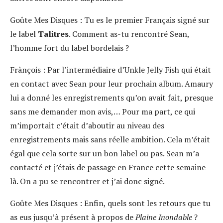
Goûte Mes Disques :
Tu es le premier Français signé sur
le label
Talitres
. Comment as-tu rencontré Sean,
l’homme fort du label bordelais ?
Frànçois :
Par l’intermédiaire d’Unkle Jelly Fish qui était
en contact avec Sean pour leur prochain album. Amaury
lui a donné les enregistrements qu’on avait fait, presque
sans me demander mon avis,… Pour ma part, ce qui
m’importait c’était d’aboutir au niveau des
enregistrements mais sans réelle ambition. Cela m’était
égal que cela sorte sur un bon label ou pas. Sean m’a
contacté et j’étais de passage en France cette semaine-
là. On a pu se rencontrer et j’ai donc signé.
Goûte Mes Disques :
Enfin, quels sont les retours que tu
as eus jusqu’à présent à propos de
Plaine Inondable
?