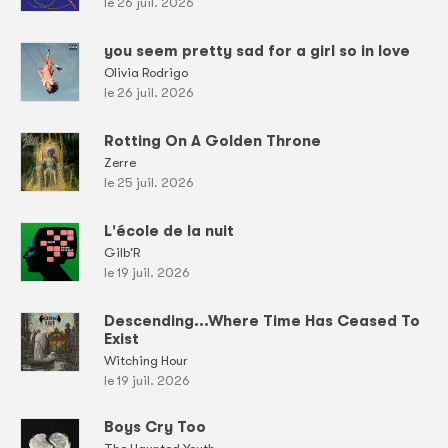
le 26 juil. 2026
you seem pretty sad for a girl so in love
Olivia Rodrigo
le 26 juil. 2026
Rotting On A Golden Throne
Zerre
le 25 juil. 2026
L'école de la nuit
Gilb'R
le 19 juil. 2026
Descending...Where Time Has Ceased To
Exist
Witching Hour
le 19 juil. 2026
Boys Cry Too