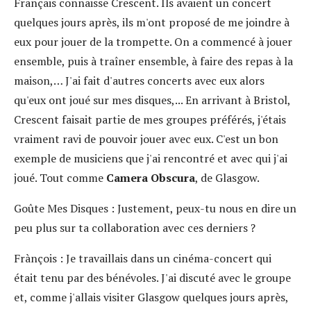
Français connaisse Crescent. Ils avaient un concert
quelques jours après, ils m'ont proposé de me joindre à
eux pour jouer de la trompette. On a commencé à jouer
ensemble, puis à traîner ensemble, à faire des repas à la
maison,… J'ai fait d'autres concerts avec eux alors
qu'eux ont joué sur mes disques,... En arrivant à Bristol,
Crescent faisait partie de mes groupes préférés, j'étais
vraiment ravi de pouvoir jouer avec eux. C'est un bon
exemple de musiciens que j'ai rencontré et avec qui j'ai
joué. Tout comme
Camera Obscura
, de Glasgow.
Goûte Mes Disques :
Justement, peux-tu nous en dire un
peu plus sur ta collaboration avec ces derniers ?
Frànçois :
Je travaillais dans un cinéma-concert qui
était tenu par des bénévoles. J'ai discuté avec le groupe
et, comme j'allais visiter Glasgow quelques jours après,