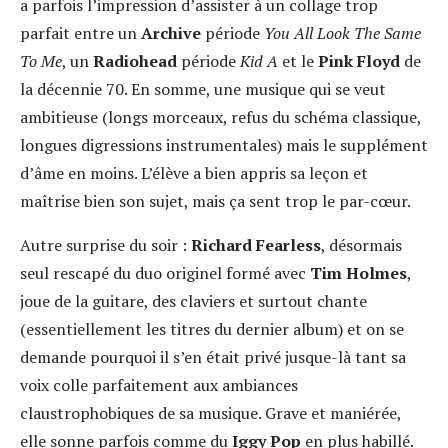
a parfois l’impression d’assister à un collage trop
parfait entre un
Archive
période
You All Look The Same
To Me
, un
Radiohead
période
Kid A
et le
Pink Floyd
de
la décennie 70. En somme, une musique qui se veut
ambitieuse (longs morceaux, refus du schéma classique,
longues digressions instrumentales) mais le supplément
d’âme en moins. L’élève a bien appris sa leçon et
maîtrise bien son sujet, mais ça sent trop le par-cœur.
Autre surprise du soir :
Richard Fearless
, désormais
seul rescapé du duo originel formé avec
Tim Holmes
,
joue de la guitare, des claviers et surtout chante
(essentiellement les titres du dernier album) et on se
demande pourquoi il s’en était privé jusque-là tant sa
voix colle parfaitement aux ambiances
claustrophobiques de sa musique. Grave et maniérée,
elle sonne parfois comme du
Iggy Pop
en plus habillé.