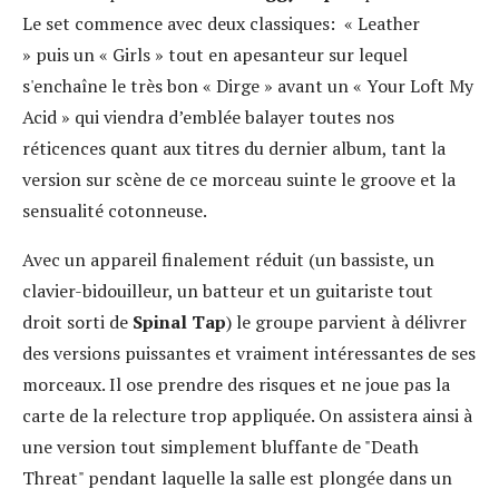
Le set commence avec deux classiques: « Leather
» puis un « Girls » tout en apesanteur sur lequel
s'enchaîne le très bon « Dirge » avant un « Your Loft My
Acid » qui viendra d’emblée balayer toutes nos
réticences quant aux titres du dernier album, tant la
version sur scène de ce morceau suinte le groove et la
sensualité cotonneuse.
Avec un appareil finalement réduit (un bassiste, un
clavier-bidouilleur, un batteur et un guitariste tout
droit sorti de
Spinal Tap
) le groupe parvient à délivrer
des versions puissantes et vraiment intéressantes de ses
morceaux. Il ose prendre des risques et ne joue pas la
carte de la relecture trop appliquée. On assistera ainsi à
une version tout simplement bluffante de "Death
Threat" pendant laquelle la salle est plongée dans un