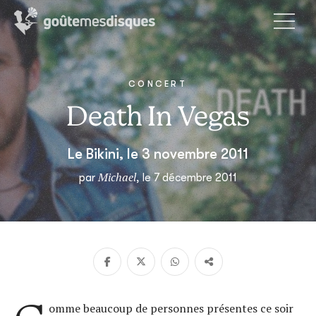
CONCERT
Death In Vegas
Le Bikini, le 3 novembre 2011
Michael
par
, le 7 décembre 2011
omme beaucoup de personnes présentes ce soir