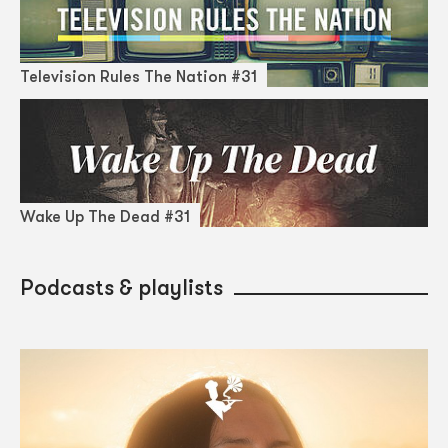
Television Rules The Nation #31
Wake Up The Dead #31
Podcasts & playlists