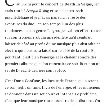
C
au Bikini pour le concert de
Death In Vegas,
j'en
étais resté à
Scorpio Rising
et son electro-rock-
psychédélique et je n’avais pas suivi le reste des
aventures du duo - en son temps l'un des plus
tendances en son genre. Le groupe avait en effet trouvé
sur son troisième album une identité qu’il semblait
laisser de côté au profit d’une musique plus abstraite et
electro qui nous aura laissé sur le côté de la route. Et
pourtant, c’est bien l’énergie et la chaleur sonore des
premiers albums que l’on ressentira ce soir-là et non un
set de DJ caché derrière son laptop.
C'est
Dona Confuse
, les locaux de l’étape, qui ouvrent
ce soir, right on time. Il y a de l’énergie, et les musiciens
se donnent dans un set court et intense. Le problème,
c’est que leur musique reste assez froide et distante. On