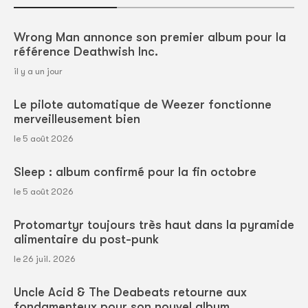
Wrong Man annonce son premier album pour la
référence Deathwish Inc.
il y a un jour
Le pilote automatique de Weezer fonctionne
merveilleusement bien
le 5 août 2026
Sleep : album confirmé pour la fin octobre
le 5 août 2026
Protomartyr toujours très haut dans la pyramide
alimentaire du post-punk
le 26 juil. 2026
Uncle Acid & The Deabeats retourne aux
fondamenteux pour son nouvel album