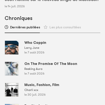
le 14 juil. 2026
Chroniques
Dernières publiées
Les plus consultées
Who Coppin
Larry June
le 7 août 2026
On The Promise Of The Moon
Reeking Aura
le 7 août 2026
Music, Fashion, Film
Charli xcx
le 30 juil. 2026