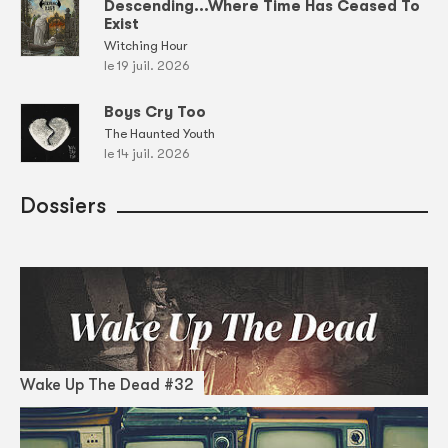
Descending...Where Time Has Ceased To
Exist
Witching Hour
le 19 juil. 2026
Boys Cry Too
The Haunted Youth
le 14 juil. 2026
Dossiers
Wake Up The Dead #32