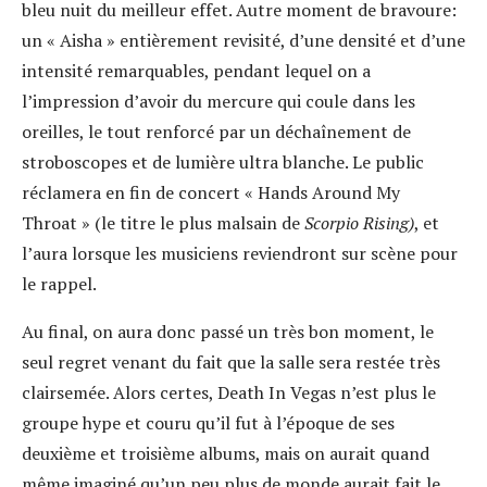
bleu nuit du meilleur effet. Autre moment de bravoure:
un « Aisha » entièrement revisité, d’une densité et d’une
intensité remarquables, pendant lequel on a
l’impression d’avoir du mercure qui coule dans les
oreilles, le tout renforcé par un déchaînement de
stroboscopes et de lumière ultra blanche. Le public
réclamera en fin de concert « Hands Around My
Throat » (le titre le plus malsain de
Scorpio Rising)
, et
l’aura lorsque les musiciens reviendront sur scène pour
le rappel.
Au final, on aura donc passé un très bon moment, le
seul regret venant du fait que la salle sera restée très
clairsemée. Alors certes, Death In Vegas n’est plus le
groupe hype et couru qu’il fut à l’époque de ses
deuxième et troisième albums, mais on aurait quand
même imaginé qu’un peu plus de monde aurait fait le