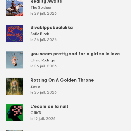
Reality Awaits
The Strokes
le 29 juil. 2026
Bivabippabualukka
Sofie Birch
le 26 juil. 2026
you seem pretty sad for a girl so in love
Olivia Rodrigo
le 26 juil. 2026
Rotting On A Golden Throne
Zerre
le 25 juil. 2026
L'école de la nuit
Gilb'R
le 19 juil. 2026