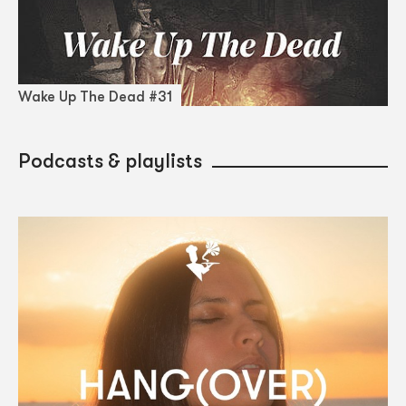
Wake Up The Dead #31
Podcasts & playlists