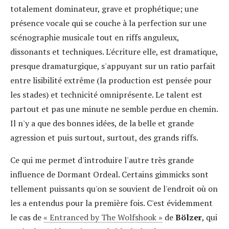
totalement dominateur, grave et prophétique; une
présence vocale qui se couche à la perfection sur une
scénographie musicale tout en riffs anguleux,
dissonants et techniques. L'écriture elle, est dramatique,
presque dramaturgique, s'appuyant sur un ratio parfait
entre lisibilité extrême (la production est pensée pour
les stades) et technicité omniprésente. Le talent est
partout et pas une minute ne semble perdue en chemin.
Il n'y a que des bonnes idées, de la belle et grande
agression et puis surtout, surtout, des grands riffs.
Ce qui me permet d'introduire l'autre très grande
influence de Dormant Ordeal. Certains gimmicks sont
tellement puissants qu'on se souvient de l'endroit où on
les a entendus pour la première fois. C'est évidemment
le cas de
« Entranced by The Wolfshook »
de
Bölzer
, qui