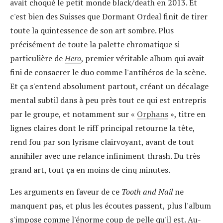
avait choqué le petit monde black/death en 2013. Et
c'est bien des Suisses que Dormant Ordeal finit de tirer
toute la quintessence de son art sombre. Plus
précisément de toute la palette chromatique si
particulière de
Hero
, premier véritable album qui avait
fini de consacrer le duo comme l'antihéros de la scène.
Et ça s'entend absolument partout, créant un décalage
mental subtil dans à peu près tout ce qui est entrepris
par le groupe, et notamment sur «
Orphans
», titre en
lignes claires dont le riff principal retourne la tête,
rend fou par son lyrisme clairvoyant, avant de tout
annihiler avec une relance infiniment thrash. Du très
grand art, tout ça en moins de cinq minutes.
Les arguments en faveur de ce
Tooth and Nail
ne
manquent pas, et plus les écoutes passent, plus l'album
s'impose comme l'énorme coup de pelle qu'il est. Au-