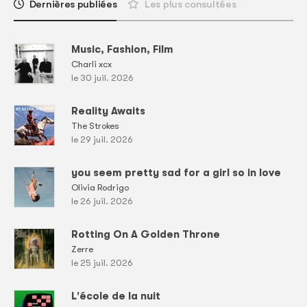
Dernières publiées
Les plus consultées
Music, Fashion, Film
Charli xcx
le 30 juil. 2026
Reality Awaits
The Strokes
le 29 juil. 2026
you seem pretty sad for a girl so in love
Olivia Rodrigo
le 26 juil. 2026
Rotting On A Golden Throne
Zerre
le 25 juil. 2026
L'école de la nuit