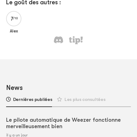
Le goût des autres :
7
Alex
News
Dernières publiées
Les plus consultées
Le pilote automatique de Weezer fonctionne
merveilleusement bien
il y a un jour