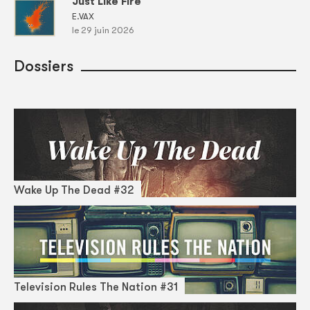
Just Like Fire
E.VAX
le 29 juin 2026
Dossiers
Wake Up The Dead #32
Television Rules The Nation #31