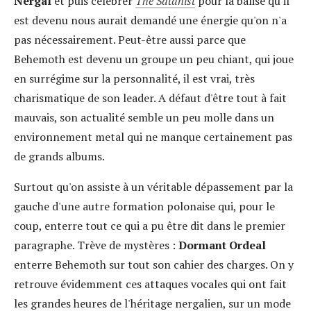
Nergal
et puis célébrer
The Satanist
pour la balise qu'il
est devenu nous aurait demandé une énergie qu'on n'a
pas nécessairement. Peut-être aussi parce que
Behemoth est devenu un groupe un peu chiant, qui joue
en surrégime sur la personnalité, il est vrai, très
charismatique de son leader. A défaut d'être tout à fait
mauvais, son actualité semble un peu molle dans un
environnement metal qui ne manque certainement pas
de grands albums.
Surtout qu'on assiste à un véritable dépassement par la
gauche d'une autre formation polonaise qui, pour le
coup, enterre tout ce qui a pu être dit dans le premier
paragraphe. Trève de mystères :
Dormant Ordeal
enterre Behemoth sur tout son cahier des charges. On y
retrouve évidemment ces attaques vocales qui ont fait
les grandes heures de l'héritage nergalien, sur un mode