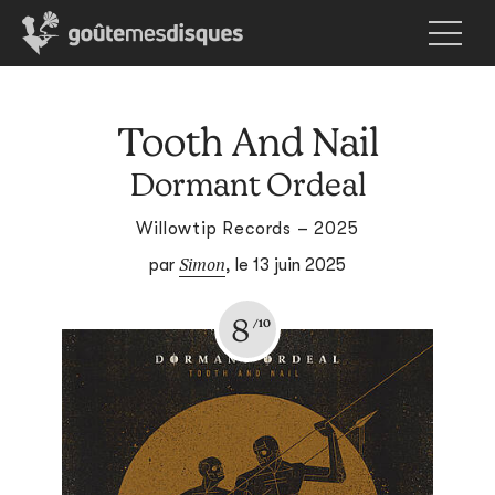
Tooth And Nail
Dormant Ordeal
Willowtip Records – 2025
Simon
par
,
le 13 juin 2025
8