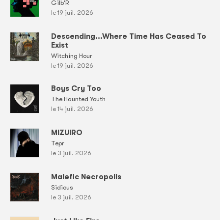
Gilb'R
le 19 juil. 2026
Descending...Where Time Has Ceased To
Exist
Witching Hour
le 19 juil. 2026
Boys Cry Too
The Haunted Youth
le 14 juil. 2026
MIZUIRO
Tepr
le 3 juil. 2026
Malefic Necropolis
Sidious
le 3 juil. 2026