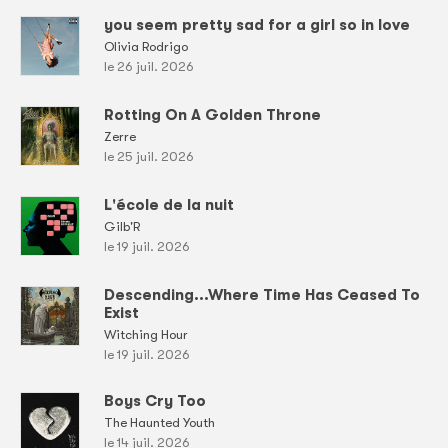
you seem pretty sad for a girl so in love
Olivia Rodrigo
le 26 juil. 2026
Rotting On A Golden Throne
Zerre
le 25 juil. 2026
L'école de la nuit
Gilb'R
le 19 juil. 2026
Descending...Where Time Has Ceased To
Exist
Witching Hour
le 19 juil. 2026
Boys Cry Too
The Haunted Youth
le 14 juil. 2026