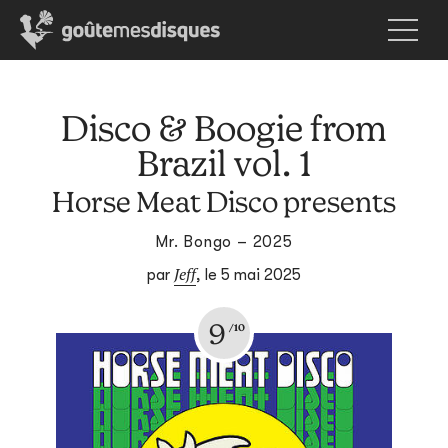
Disco & Boogie from
Brazil vol. 1
Horse Meat Disco presents
Mr. Bongo – 2025
Jeff
par
,
le 5 mai 2025
9