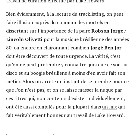
travail de curation effectué par Luke Howard.
Bien évidemment, à la lecture du tracklisting, on peut
faire illusion auprès du commun des mortels en
dissertant sur l’importance de la paire
Robson Jorge
/
Lincoln Olivetti
pour la musique brésilienne des années
80, ou encore en claironnant combien
Jorgé Ben Jor
doit être découvert de toute urgence. La vérité, c’est
qu’on ne peut prétendre y connaitre quoi que ce soit au
disco et au boogie brésiliens à moins d’en avoir fait son
métier. Alors on arrête un instant de se prendre pour ce
que l’on n’est pas, et on se laisse masser la nuque par
ces titres qui, non contents d’exister individuellement,
ont été aussi compilés pour la plupart dans
un mix
qui
fait véritablement honneur au travail de Luke Howard.