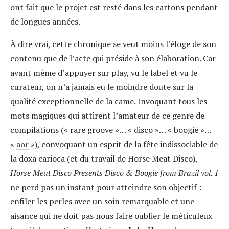
ont fait que le projet est resté dans les cartons pendant
de longues années.
À dire vrai, cette chronique se veut moins l’éloge de son
contenu que de l’acte qui préside à son élaboration. Car
avant même d’appuyer sur play, vu le label et vu le
curateur, on n’a jamais eu le moindre doute sur la
qualité exceptionnelle de la came. Invoquant tous les
mots magiques qui attirent l’amateur de ce genre de
compilations (« rare groove »… « disco »… « boogie »…
«
aor
»), convoquant un esprit de la fête indissociable de
la doxa carioca (et du travail de Horse Meat Disco),
Horse Meat Disco Presents Disco & Boogie from Brazil vol. 1
ne perd pas un instant pour atteindre son objectif :
enfiler les perles avec un soin remarquable et une
aisance qui ne doit pas nous faire oublier le méticuleux