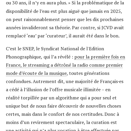
ou 30 ans, il n’y en aura plus.
»
Si la problématique de la
disponibilité de l’eau est plus aiguë que jamais en 2025,
on peut raisonnablement penser que les dix prochaines
années invalideront sa théorie. Par contre, si JCVD avait
remplacé ‘eau’ par ‘curateur’, il aurait été dans le bon.
C’est le SNEP,
le Syndicat National de l'Edition
Phonographique
,
qui l’a révélé :
pour la première fois en
France, le streaming a détrôné la radio comme premier
mode d’écoute de la musique
, toutes générations
confondues. Autrement dit, une majorité de Français·es
a cédé à l’illusion de l’offre musicale illimitée – en
réalité torpillée par un algorithme qui a pour seul et
unique but de nous faire découvrir de nouvelles choses
certes, mais dans le confort de nos certitudes. Donc à
moins d’un revirement spectaculaire, la curation est
une activité qui n’a plus vocation à être effectuée par