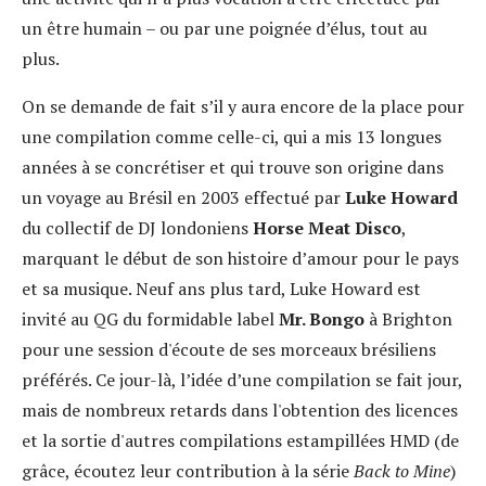
un être humain – ou par une poignée d’élus, tout au
plus.
On se demande de fait s’il y aura encore de la place pour
une compilation comme celle-ci, qui a mis 13 longues
années à se concrétiser et qui trouve son origine dans
un voyage au Brésil en 2003 effectué par
Luke Howard
du collectif de DJ londoniens
Horse Meat Disco
,
marquant le début de son histoire d’amour pour le pays
et sa musique. Neuf ans plus tard, Luke Howard est
invité au QG du formidable label
Mr. Bongo
à Brighton
pour une session d'écoute de ses morceaux brésiliens
préférés. Ce jour-là, l’idée d’une compilation se fait jour,
mais de nombreux retards dans l'obtention des licences
et la sortie d'autres compilations estampillées HMD (de
grâce, écoutez leur contribution à la série
Back to Mine
)