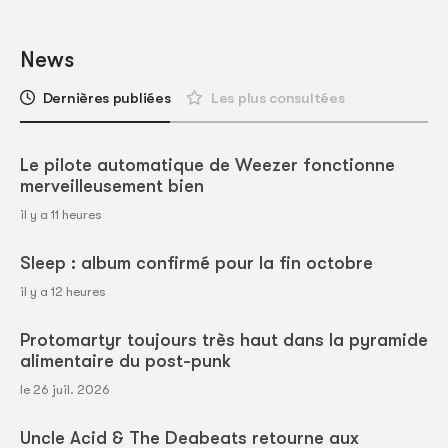
News
Dernières publiées
Les plus consultées
Le pilote automatique de Weezer fonctionne
merveilleusement bien
il y a 11 heures
Sleep : album confirmé pour la fin octobre
il y a 12 heures
Protomartyr toujours très haut dans la pyramide
alimentaire du post-punk
le 26 juil. 2026
Uncle Acid & The Deabeats retourne aux