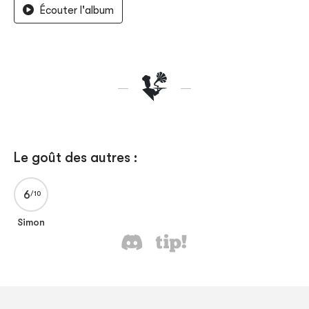
Écouter l'album
Le goût des autres :
6
Simon