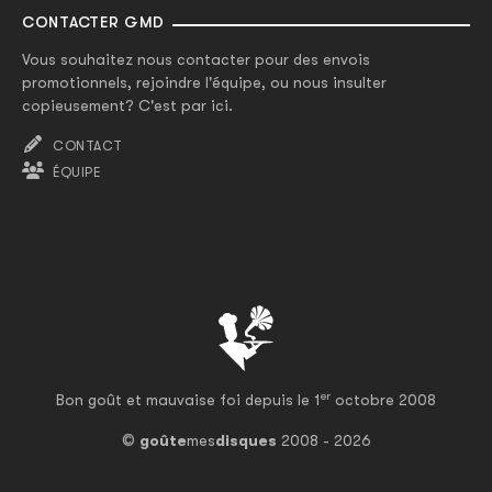
CONTACTER GMD
Vous souhaitez nous contacter pour des envois
promotionnels, rejoindre l'équipe, ou nous insulter
copieusement? C'est par ici.
CONTACT
ÉQUIPE
er
Bon goût et mauvaise foi depuis le 1
octobre 2008
©
goûte
mes
disques
2008 - 2026