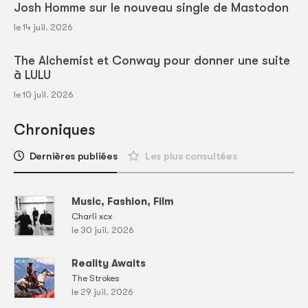
Josh Homme sur le nouveau single de Mastodon
le 14 juil. 2026
The Alchemist et Conway pour donner une suite
à LULU
le 10 juil. 2026
Chroniques
Dernières publiées
Les plus consultées
Music, Fashion, Film
Charli xcx
le 30 juil. 2026
Reality Awaits
The Strokes
le 29 juil. 2026