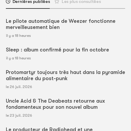
Dernières publiées
Les plus consultées
Le pilote automatique de Weezer fonctionne
merveilleusement bien
il y a 18 heures
Sleep : album confirmé pour la fin octobre
il y a 18 heures
Protomartyr toujours très haut dans la pyramide
alimentaire du post-punk
le 26 juil. 2026
Uncle Acid & The Deabeats retourne aux
fondamenteux pour son nouvel album
le 23 juil. 2026
Le producteur de Radiohead et une