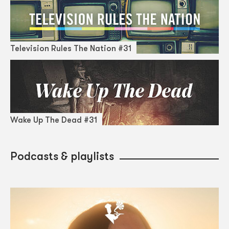
Television Rules The Nation #31
Wake Up The Dead #31
Podcasts & playlists