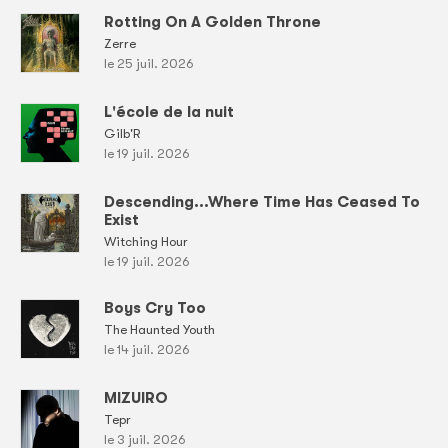
Rotting On A Golden Throne
Zerre
le 25 juil. 2026
L'école de la nuit
Gilb'R
le 19 juil. 2026
Descending...Where Time Has Ceased To
Exist
Witching Hour
le 19 juil. 2026
Boys Cry Too
The Haunted Youth
le 14 juil. 2026
MIZUIRO
Tepr
le 3 juil. 2026