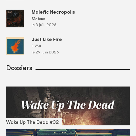
Malefic Necropolis
Sidious
le 3 juil. 2026
Just Like Fire
E.VAX
le 29 juin 2026
Dossiers
Wake Up The Dead #32