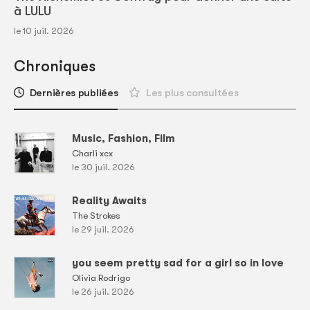
à LULU
le 10 juil. 2026
Chroniques
Dernières publiées
Les plus consultées
Music, Fashion, Film
Charli xcx
le 30 juil. 2026
Reality Awaits
The Strokes
le 29 juil. 2026
you seem pretty sad for a girl so in love
Olivia Rodrigo
le 26 juil. 2026