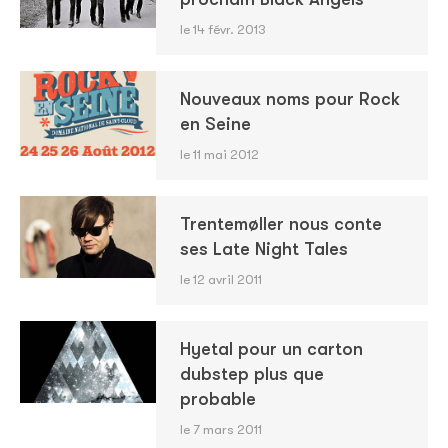
le 14 févr. 2013
Nouveaux noms pour Rock
en Seine
le 11 mai 2012
Trentemøller nous conte
ses Late Night Tales
le 12 avril 2011
Hyetal pour un carton
dubstep plus que
probable
le 7 mars 2011