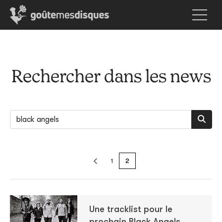
Rechercher dans les news
1
2
Une tracklist pour le
prochain Black Angels