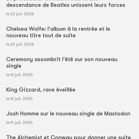
descendance de Beatles unissent leurs forces
le 22 juil. 2026
Chelsea Wolfe: l'album à la rentrée et le
nouveau titre tout de suite
le 22 juil. 2026
Ceremony assombrit l'été sur son nouveau
single
le 16 juil. 2026
King Gizzard, rave éveillée
le 16 juil. 2026
Josh Homme sur le nouveau single de Mastodon
le 14 juil. 2026
The Alchemist et Conway pour donner une suite