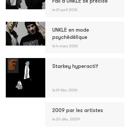
Fall d'UNKLE se précise
le 21 avril 2010
UNKLE en mode
psychédélique
le 4 mars 2010
Starkey hyperactif
le 19 févr. 2010
2009 par les artistes
le 26 déc. 2009