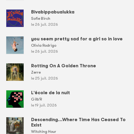
Bivabippabualukka
Sofie Birch
le 26 juil. 2026
you seem pretty sad for a girl so in love
Olivia Rodrigo
le 26 juil. 2026
Rotting On A Golden Throne
Zerre
le 25 juil. 2026
L'école de la nuit
Gilb'R
le 19 juil. 2026
Descending...Where Time Has Ceased To
Exist
Witching Hour