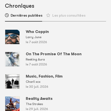
Chroniques
Dernières publiées
Les plus consultées
Who Coppin
Larry June
le 7 août 2026
On The Promise Of The Moon
Reeking Aura
le 7 août 2026
Music, Fashion, Film
Charli xcx
le 30 juil. 2026
Reality Awaits
The Strokes
le 29 juil. 2026