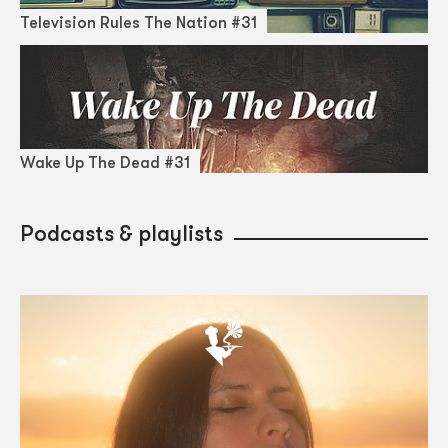
Television Rules The Nation #31
Wake Up The Dead #31
Podcasts & playlists