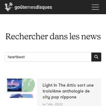
Rechercher dans les news
Light In The Attic sort une
troisième anthologie de
city pop nippone
le 7 déc. 2022