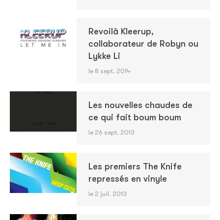
Revoilà Kleerup,
collaborateur de Robyn ou
Lykke Li
le 8 sept. 2014
Les nouvelles chaudes de
ce qui fait boum boum
le 26 sept. 2013
Les premiers The Knife
repressés en vinyle
le 2 juil. 2013