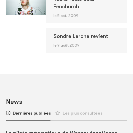
Fenchurch
le 5 oct. 2009
Sondre Lerche revient
le 9 août 2009
News
Dernières publiées
Les plus consultées
Le pilote automatique de Weezer fonctionne