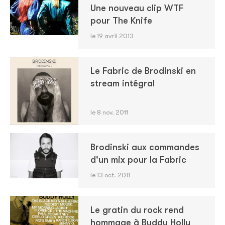
Une nouveau clip WTF
pour The Knife
le 19 avril 2013
Le Fabric de Brodinski en
stream intégral
le 8 nov. 2011
Brodinski aux commandes
d'un mix pour la Fabric
le 13 oct. 2011
Le gratin du rock rend
hommage à Buddy Holly