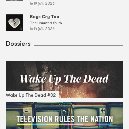
le 19 juil. 2026
Boys Cry Too
The Haunted Youth
le 14 juil. 2026
Dossiers
Wake Up The Dead #32