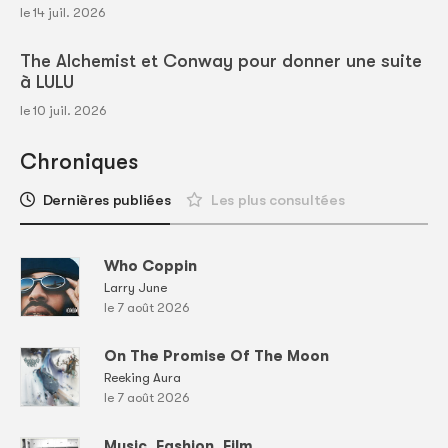
le 14 juil. 2026
The Alchemist et Conway pour donner une suite
à LULU
le 10 juil. 2026
Chroniques
Dernières publiées
Les plus consultées
Who Coppin
Larry June
le 7 août 2026
On The Promise Of The Moon
Reeking Aura
le 7 août 2026
Music, Fashion, Film