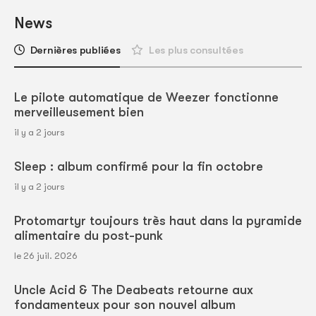
News
Dernières publiées
Les plus consultées
Le pilote automatique de Weezer fonctionne
merveilleusement bien
il y a 2 jours
Sleep : album confirmé pour la fin octobre
il y a 2 jours
Protomartyr toujours très haut dans la pyramide
alimentaire du post-punk
le 26 juil. 2026
Uncle Acid & The Deabeats retourne aux
fondamenteux pour son nouvel album