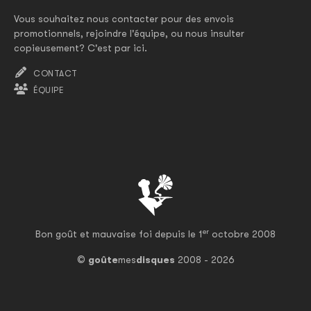
Vous souhaitez nous contacter pour des envois
promotionnels, rejoindre l'équipe, ou nous insulter
copieusement? C'est par ici.
CONTACT
ÉQUIPE
er
Bon goût et mauvaise foi depuis le 1
octobre 2008
©
goûte
mes
disques
2008 - 2026