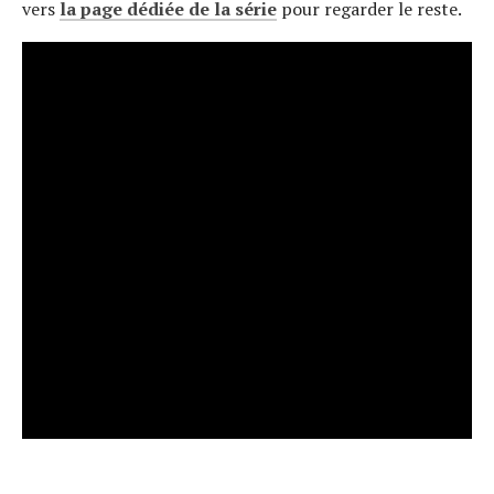
vers
la page dédiée de la série
pour regarder le reste.