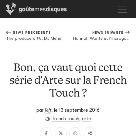
NEWS PRÉCÉDENTE
NEWS SUIVANTE
The producers #8: DJ Mehdi
Hannah Wants et l'incroyable plagiat de Boddika et Joy O
Bon, ça vaut quoi cette
série d'Arte sur la French
Touch ?
Jeff
par
,
le 13 septembre 2016
french touch
,
arte