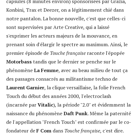
capsules (8 minutes environ) sponsorisées par Grazia,
Konbini, Trax et Deezer, on a légitimement chié dans
notre pantalon. La bonne nouvelle, c'est que celles-ci
sont supervisées par Arte Creative, qui a laissé
s'exprimer les acteurs majeurs de la mouvance, en
prenant soin d'élargir le spectre au maximum. Ainsi, le
premier épisode de
Touche française
raconte l'épopée
Motorbass
tandis que le dernier se penche sur le
phénomène
La Femme
, avec au beau milieu de tout ça
des passages consacrés au militantisme techno de
Laurent Garnier
, la clique versaillaise, la folie French
Touch du début des années 2000, l'electroclash
(incarnée par
Vitalic
), la période "2.0" et évidemment la
naissance du phénomène
Daft Punk
. Même la paternité
de l'appellation "French Touch" est confirmée par le co-
fondateur de
F Com
dans
Touche française
, c'est dire.