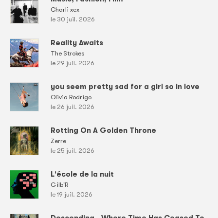
Charli xcx
le 30 juil. 2026
Reality Awaits
The Strokes
le 29 juil. 2026
you seem pretty sad for a girl so in love
Olivia Rodrigo
le 26 juil. 2026
Rotting On A Golden Throne
Zerre
le 25 juil. 2026
L'école de la nuit
Gilb'R
le 19 juil. 2026