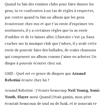
Quand tu fais des remixes clubs pour faire danser les
gens, tu te confrontes à un tas de règles à respecter,
par contre quand tu fais un album que les gens
écouteront chez eux et que t’as envie d’exprimer tes
sentiments, il y a certaines règles que tu as envie
d’oublier et de te laisser aller. L’histoire c’est ça. Sans
cracher sur la musique club que j’adore, il y avait cette
envie de pouvoir faire des ballades, de vraies chansons
qui composent un album comme j’aime en acheter. Un
disque à pouvoir écouter chez soi.
GMD :
Quel est ce genre de disques que
Arnaud
Rebotini
écoute chez lui ?
Arnaud Rebotini :
J’écoute beaucoup
Neil Young
,
Sonic
Youth
,
Slayer
aussi. Quand j’étais gamin, mon père
écoutait beaucoup de soul ou de funk, et je pourrais te