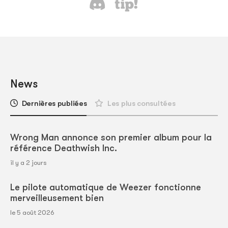
News
Dernières publiées
Les plus consultées
Wrong Man annonce son premier album pour la
référence Deathwish Inc.
il y a 2 jours
Le pilote automatique de Weezer fonctionne
merveilleusement bien
le 5 août 2026