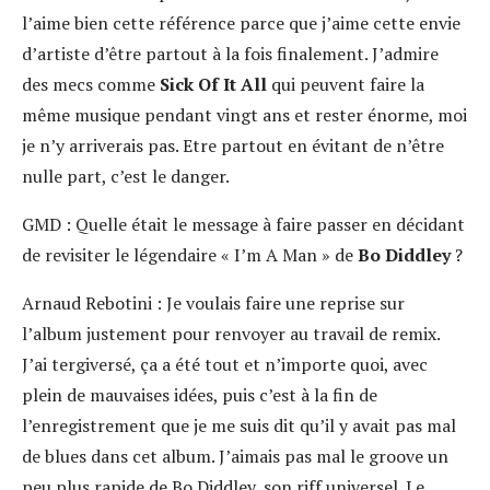
l’aime bien cette référence parce que j’aime cette envie
d’artiste d’être partout à la fois finalement. J’admire
des mecs comme
Sick Of It All
qui peuvent faire la
même musique pendant vingt ans et rester énorme, moi
je n’y arriverais pas. Etre partout en évitant de n’être
nulle part, c’est le danger.
GMD :
Quelle était le message à faire passer en décidant
de revisiter le légendaire « I’m A Man » de
Bo Diddley
?
Arnaud Rebotini :
Je voulais faire une reprise sur
l’album justement pour renvoyer au travail de remix.
J’ai tergiversé, ça a été tout et n’importe quoi, avec
plein de mauvaises idées, puis c’est à la fin de
l’enregistrement que je me suis dit qu’il y avait pas mal
de blues dans cet album. J’aimais pas mal le groove un
peu plus rapide de Bo Diddley, son riff universel. Le