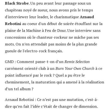
Black Strobe
. Un peu avant leur passage sous un
chapiteau noyé de sueur, nous avons pris le temps
d'interviewer leur leader, le charismatique
Arnaud
Rebotini
au coeur d'un début de soirée étouffant sur la
plaine de la Machine à Feu de Dour. Une interview sans
concessions où le chanteur-rockeur ne mâche pas ses
mots. On n’en attendait pas moins de la plus grande
gueule de l'electro-rock français.
GMD :
Comment passe-t-on d’un
Remix Selection
carrément orienté club à un
Burn Your Own Church
à ce
point influencé par le rock ? Quel a pu être le
cheminement, la maturation qui a amené à la réalisation
d’un tel album ?
Arnaud Rebotini :
Ce n’est pas une mutation, c'est-à-
dire qu’en fait l’idée c’était de changer de dimension.