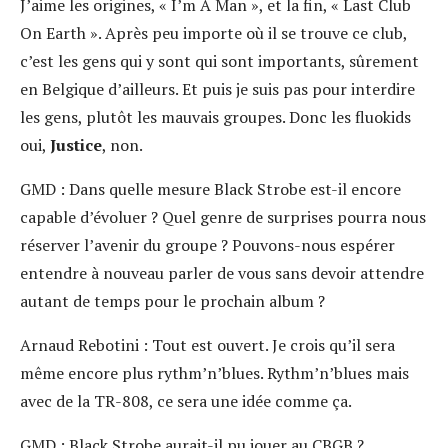
J’aime les origines, « I’m A Man », et la fin, « Last Club
On Earth ». Après peu importe où il se trouve ce club,
c’est les gens qui y sont qui sont importants, sûrement
en Belgique d’ailleurs. Et puis je suis pas pour interdire
les gens, plutôt les mauvais groupes. Donc les fluokids
oui,
Justice
, non.
GMD :
Dans quelle mesure Black Strobe est-il encore
capable d’évoluer ? Quel genre de surprises pourra nous
réserver l’avenir du groupe ? Pouvons-nous espérer
entendre à nouveau parler de vous sans devoir attendre
autant de temps pour le prochain album ?
Arnaud Rebotini :
Tout est ouvert. Je crois qu’il sera
même encore plus rythm’n’blues. Rythm’n’blues mais
avec de la TR-808, ce sera une idée comme ça.
GMD :
Black Strobe aurait-il pu jouer au CBGB ?