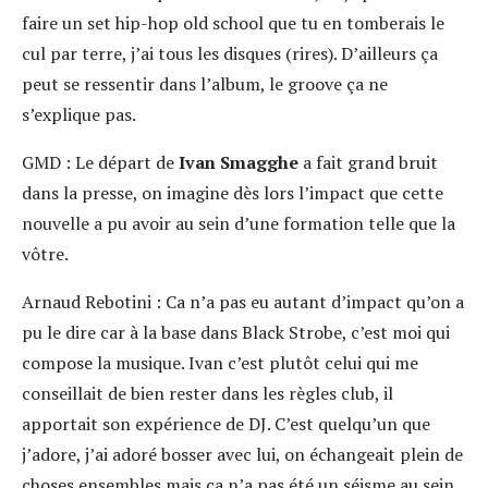
faire un set hip-hop old school que tu en tomberais le
cul par terre, j’ai tous les disques (rires). D’ailleurs ça
peut se ressentir dans l’album, le groove ça ne
s’explique pas.
GMD :
Le départ de
Ivan Smagghe
a fait grand bruit
dans la presse, on imagine dès lors l’impact que cette
nouvelle a pu avoir au sein d’une formation telle que la
vôtre.
Arnaud Rebotini :
Ca n’a pas eu autant d’impact qu’on a
pu le dire car à la base dans Black Strobe, c’est moi qui
compose la musique. Ivan c’est plutôt celui qui me
conseillait de bien rester dans les règles club, il
apportait son expérience de DJ. C’est quelqu’un que
j’adore, j’ai adoré bosser avec lui, on échangeait plein de
choses ensembles mais ça n’a pas été un séisme au sein