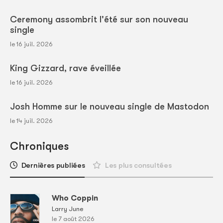
Ceremony assombrit l'été sur son nouveau
single
le 16 juil. 2026
King Gizzard, rave éveillée
le 16 juil. 2026
Josh Homme sur le nouveau single de Mastodon
le 14 juil. 2026
Chroniques
Dernières publiées
Les plus consultées
Who Coppin
Larry June
le 7 août 2026