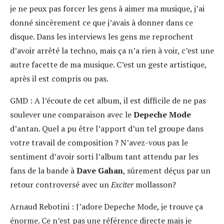
je ne peux pas forcer les gens à aimer ma musique, j’ai
donné sincèrement ce que j’avais à donner dans ce
disque. Dans les interviews les gens me reprochent
d’avoir arrêté la techno, mais ça n’a rien à voir, c’est une
autre facette de ma musique. C’est un geste artistique,
après il est compris ou pas.
GMD :
A l’écoute de cet album, il est difficile de ne pas
soulever une comparaison avec le
Depeche Mode
d’antan. Quel a pu être l’apport d’un tel groupe dans
votre travail de composition ? N’avez-vous pas le
sentiment d’avoir sorti l’album tant attendu par les
fans de la bande à
Dave Gahan
, sûrement déçus par un
retour controversé avec un
Exciter
mollasson?
Arnaud Rebotini :
J’adore Depeche Mode, je trouve ça
énorme. Ce n’est pas une référence directe mais je