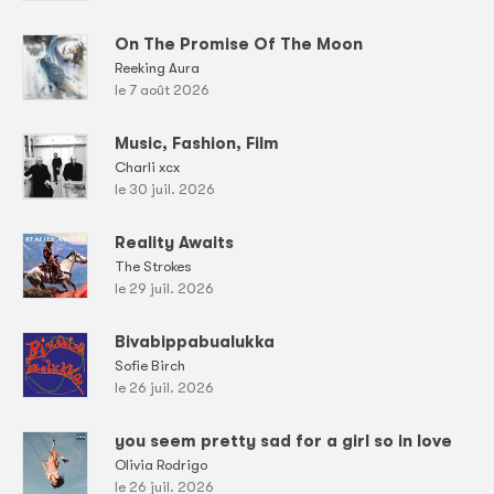
On The Promise Of The Moon
Reeking Aura
le 7 août 2026
Music, Fashion, Film
Charli xcx
le 30 juil. 2026
Reality Awaits
The Strokes
le 29 juil. 2026
Bivabippabualukka
Sofie Birch
le 26 juil. 2026
you seem pretty sad for a girl so in love
Olivia Rodrigo
le 26 juil. 2026