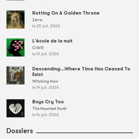
Rotting On A Golden Throne
Zerre
le 25 juil. 2026
L'école de la nuit
Gilb'R
le 19 juil. 2026
Descending...Where Time Has Ceased To
Exist
Witching Hour
le 19 juil. 2026
Boys Cry Too
The Haunted Youth
le 14 juil. 2026
Dossiers