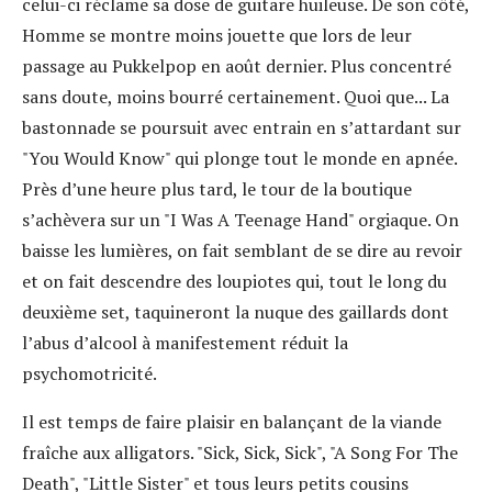
celui-ci réclame sa dose de guitare huileuse. De son côté,
Homme se montre moins jouette que lors de leur
passage au Pukkelpop en août dernier. Plus concentré
sans doute, moins bourré certainement. Quoi que... La
bastonnade se poursuit avec entrain en s’attardant sur
"You Would Know" qui plonge tout le monde en apnée.
Près d’une heure plus tard, le tour de la boutique
s’achèvera sur un "I Was A Teenage Hand" orgiaque. On
baisse les lumières, on fait semblant de se dire au revoir
et on fait descendre des loupiotes qui, tout le long du
deuxième set, taquineront la nuque des gaillards dont
l’abus d’alcool à manifestement réduit la
psychomotricité.
Il est temps de faire plaisir en balançant de la viande
fraîche aux alligators. "Sick, Sick, Sick", "A Song For The
Death", "Little Sister" et tous leurs petits cousins