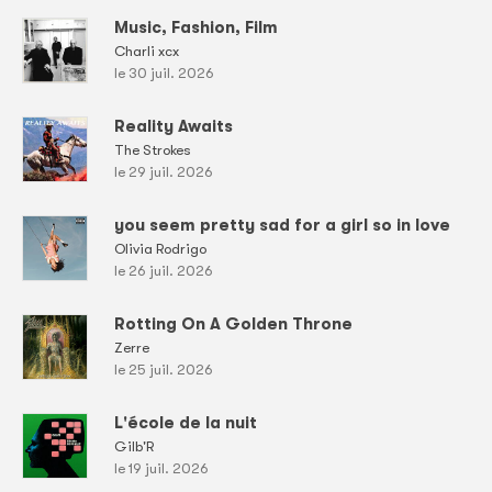
Music, Fashion, Film
Charli xcx
le 30 juil. 2026
Reality Awaits
The Strokes
le 29 juil. 2026
you seem pretty sad for a girl so in love
Olivia Rodrigo
le 26 juil. 2026
Rotting On A Golden Throne
Zerre
le 25 juil. 2026
L'école de la nuit
Gilb'R
le 19 juil. 2026