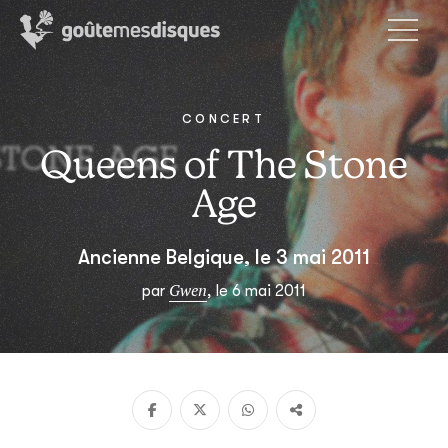
CONCERT
Queens of The Stone
Age
Ancienne Belgique, le 3 mai 2011
Gwen
par
, le 6 mai 2011