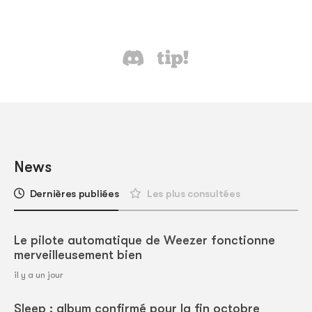
News
Dernières publiées
Les plus consultées
Le pilote automatique de Weezer fonctionne
merveilleusement bien
il y a un jour
Sleep : album confirmé pour la fin octobre