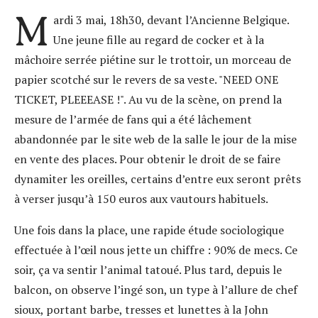
M
ardi 3 mai, 18h30, devant l’Ancienne Belgique.
Une jeune fille au regard de cocker et à la
mâchoire serrée piétine sur le trottoir, un morceau de
papier scotché sur le revers de sa veste. "NEED ONE
TICKET, PLEEEASE !". Au vu de la scène, on prend la
mesure de l’armée de fans qui a été lâchement
abandonnée par le site web de la salle le jour de la mise
en vente des places. Pour obtenir le droit de se faire
dynamiter les oreilles, certains d’entre eux seront prêts
à verser jusqu’à 150 euros aux vautours habituels.
Une fois dans la place, une rapide étude sociologique
effectuée à l’œil nous jette un chiffre : 90% de mecs. Ce
soir, ça va sentir l’animal tatoué. Plus tard, depuis le
balcon, on observe l’ingé son, un type à l’allure de chef
sioux, portant barbe, tresses et lunettes à la John