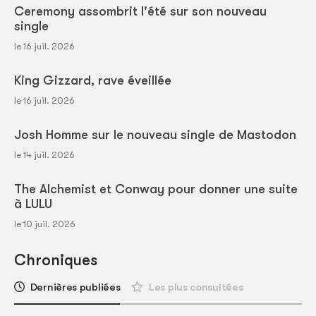
Ceremony assombrit l'été sur son nouveau
single
le 16 juil. 2026
King Gizzard, rave éveillée
le 16 juil. 2026
Josh Homme sur le nouveau single de Mastodon
le 14 juil. 2026
The Alchemist et Conway pour donner une suite
à LULU
le 10 juil. 2026
Chroniques
Dernières publiées
Les plus consultées