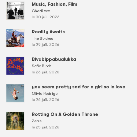
Music, Fashion, Film
Charli xcx
le 30 juil. 2026
Reality Awaits
The Strokes
le 29 juil. 2026
Bivabippabualukka
Sofie Birch
le 26 juil. 2026
you seem pretty sad for a girl so in love
Olivia Rodrigo
le 26 juil. 2026
Rotting On A Golden Throne
Zerre
le 25 juil. 2026