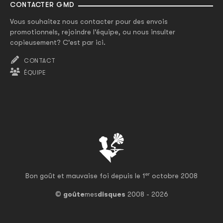
CONTACTER GMD
Vous souhaitez nous contacter pour des envois
promotionnels, rejoindre l'équipe, ou nous insulter
copieusement? C'est par ici.
CONTACT
ÉQUIPE
er
Bon goût et mauvaise foi depuis le 1
octobre 2008
©
goûte
mes
disques
2008 - 2026