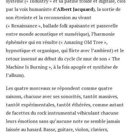
système (« Industry » et sa patine froide et digitale, clos
par la voix humaniste d’
Albert Jacquard
), la sortie de
son étreinte et la reconnexion au vivant
(« Renaissance », ballade folk apaisante et passerelle
entre monde acoustique et numérique), l’harmonie
éphémère qui en résulte (« Amazing Old Tree »,
hypnotique et organique, qui flirte avec l’ambient) et le
retour insensé au début du cycle (le mur de son « The
Machine Is Burning », à la fois apogée et synthèse de
l’album).
Les quatre morceaux se répondent comme quatre
saisons, chacune avec ses sonorités, tantôt massives,
tantôt expérimentales, tantôt éthérées, comme autant
de facettes du rock instrumental véhiculant chacune
leurs émotions sans qu’aucune note ne semble jamais
laissée au hasard. Basse, guitare, violon, claviers,