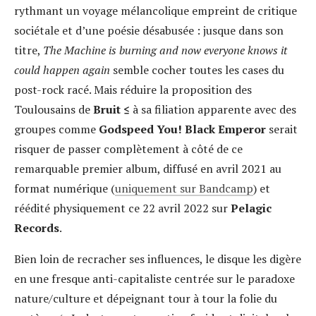
rythmant un voyage mélancolique empreint de critique
sociétale et d’une poésie désabusée : jusque dans son
titre,
The Machine is burning and now everyone knows it
could happen again
semble cocher toutes les cases du
post-rock racé. Mais réduire la proposition des
Toulousains de
Bruit
≤
à sa filiation apparente avec des
groupes comme
Godspeed You! Black Emperor
serait
risquer de passer complètement à côté de ce
remarquable premier album, diffusé en avril 2021 au
format numérique (
uniquement sur Bandcamp
) et
réédité physiquement ce 22 avril 2022 sur
Pelagic
Records
.
Bien loin de recracher ses influences, le disque les digère
en une fresque anti-capitaliste centrée sur le paradoxe
nature/culture et dépeignant tour à tour la folie du