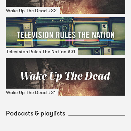
Wake Up The Dead #32
Television Rules The Nation #31
Wake Up The Dead #31
Podcasts & playlists