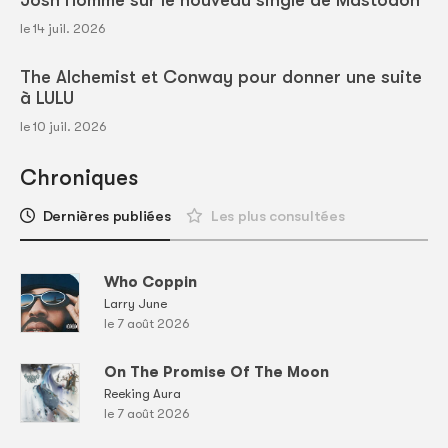
Josh Homme sur le nouveau single de Mastodon
le 14 juil. 2026
The Alchemist et Conway pour donner une suite
à LULU
le 10 juil. 2026
Chroniques
Dernières publiées
Les plus consultées
Who Coppin
Larry June
le 7 août 2026
On The Promise Of The Moon
Reeking Aura
le 7 août 2026