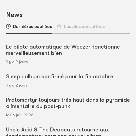
News
Dernières publiées
Les plus consultées
Le pilote automatique de Weezer fonctionne
merveilleusement bien
il y a 2 jours
Sleep : album confirmé pour la fin octobre
il y a 2 jours
Protomartyr toujours très haut dans la pyramide
alimentaire du post-punk
le 26 juil. 2026
Uncle Acid & The Deabeats retourne aux