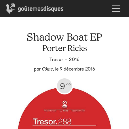
Shadow Boat EP
Porter Ricks
Tresor – 2016
Côme
par
,
le 9 décembre 2016
9