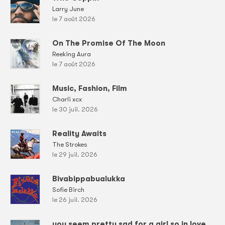
Larry June
le 7 août 2026
On The Promise Of The Moon
Reeking Aura
le 7 août 2026
Music, Fashion, Film
Charli xcx
le 30 juil. 2026
Reality Awaits
The Strokes
le 29 juil. 2026
Bivabippabualukka
Sofie Birch
le 26 juil. 2026
you seem pretty sad for a girl so in love