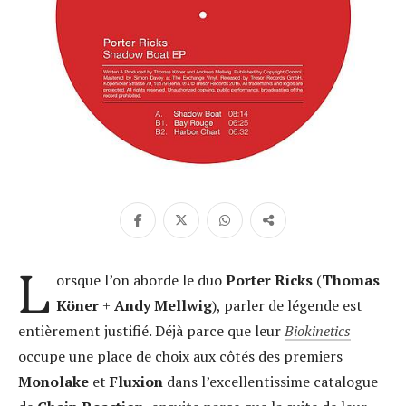
L
orsque l’on aborde le duo
Porter Ricks
(
Thomas
Köner
+
Andy
Mellwig
), parler de légende est
entièrement justifié. Déjà parce que leur
Biokinetics
occupe une place de choix aux côtés des premiers
Monolake
et
Fluxion
dans l’excellentissime catalogue