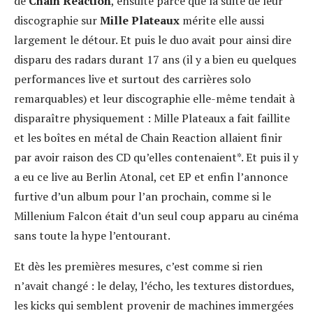
de
Chain Reaction
, ensuite parce que la suite de leur
discographie sur
Mille Plateaux
mérite elle aussi
largement le détour. Et puis le duo avait pour ainsi dire
disparu des radars durant 17 ans (il y a bien eu quelques
performances live et surtout des carrières solo
remarquables) et leur discographie elle-même tendait à
disparaître physiquement : Mille Plateaux a fait faillite
et les boîtes en métal de Chain Reaction allaient finir
par avoir raison des CD qu’elles contenaient*. Et puis il y
a eu ce live au Berlin Atonal, cet EP et enfin l’annonce
furtive d’un album pour l’an prochain, comme si le
Millenium Falcon était d’un seul coup apparu au cinéma
sans toute la hype l’entourant.
Et dès les premières mesures, c’est comme si rien
n’avait changé : le delay, l’écho, les textures distordues,
les kicks qui semblent provenir de machines immergées