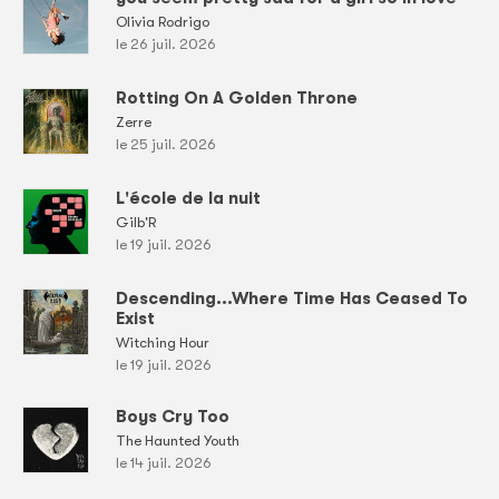
Olivia Rodrigo
le 26 juil. 2026
Rotting On A Golden Throne
Zerre
le 25 juil. 2026
L'école de la nuit
Gilb'R
le 19 juil. 2026
Descending...Where Time Has Ceased To
Exist
Witching Hour
le 19 juil. 2026
Boys Cry Too
The Haunted Youth
le 14 juil. 2026