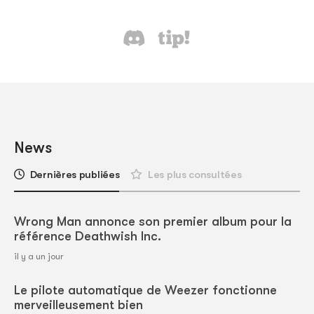
News
Dernières publiées
Les plus consultées
Wrong Man annonce son premier album pour la
référence Deathwish Inc.
il y a un jour
Le pilote automatique de Weezer fonctionne
merveilleusement bien