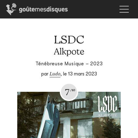
LSDC
Alkpote
Ténébreuse Musique – 2023
Ludo
par
,
le 13 mars 2023
7