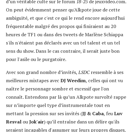
d’un véritable culte sur le forum
18-25
de jeuxvideo.com.
On peut évidemment penser qu'Alkpote joue de cette
ambiguïté, et que c'est ce qui le rend encore aujourd'hui
fréquentable malgré des propos qui finiraient au 20
heures de TF1 ou dans des tweets de Marlène Schiappa
s'ils n'étaient pas déclarés avec un tel talent et un tel
sens du show. Dans le cas contraire, il serait juste bon
pour l'asile ou le purgatoire.
Avec son grand nombre d’invités,
LSDC
ressemble à ses
meilleures mixtapes avec
DJ Weedim
, celles qui ont vu
naître le personnage sombre et excessif que l'on
connaît. Entendons par là qu’un Alkpote survolté rappe
sur n’importe quel type d’instrumentale tout en
mettant la pression sur ses invités (
JJ & Caba
, feu
Luv
Resval
ou
Jok'air
) qu’il entraîne dans un délire qu'ils
seraient incapables d'assumer sur leurs propres disques.