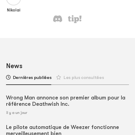
Nikolaï
News
Dernières publiées
Les plus consultées
Wrong Man annonce son premier album pour la
référence Deathwish Inc.
il y a un jour
Le pilote automatique de Weezer fonctionne
merveilleusement bien