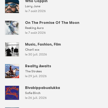
Who Coppin
Larry June
le 7 août 2026
On The Promise Of The Moon
Reeking Aura
le 7 août 2026
Music, Fashion, Film
Charli xcx
le 30 juil. 2026
Reality Awaits
The Strokes
le 29 juil. 2026
Bivabippabualukka
Sofie Birch
le 26 juil. 2026