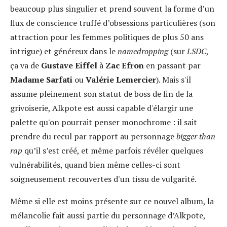
beaucoup plus singulier et prend souvent la forme d’un
flux de conscience truffé d’obsessions particulières (son
attraction pour les femmes politiques de plus 50 ans
intrigue) et généreux dans le
namedropping
(sur
LSDC
,
ça va de
Gustave Eiffel
à
Zac Efron
en passant par
Madame Sarfati
ou
Valérie Lemercier
). Mais s'il
assume pleinement son statut de boss de fin de la
grivoiserie, Alkpote est aussi capable d'élargir une
palette qu'on pourrait penser monochrome : il sait
prendre du recul par rapport au personnage
bigger than
rap
qu’il s’est créé, et même parfois révéler quelques
vulnérabilités, quand bien même celles-ci sont
soigneusement recouvertes d'un tissu de vulgarité.
Même si elle est moins présente sur ce nouvel album, la
mélancolie fait aussi partie du personnage d’Alkpote,