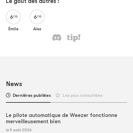
Le goût des autres :
6
6
Émile
Alex
News
Dernières publiées
Les plus consultées
Le pilote automatique de Weezer fonctionne
merveilleusement bien
le 5 août 2026