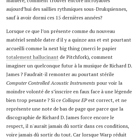
manière, comment trouver encore incroyables
aujourd’hui des saillies rythmiques sous-Drukqsiennes,
sauf à avoir dormi ces 15 dernières années?
Lorsque ce que l’on présente comme du nouveau
matériel semble dater d'il y a quinze ans et est pourtant
accueilli comme la next big thing (merci le papier
totalement hallucinant
de Pitchfork), comment
imaginer un quelconque futur à la musique de Richard D.
James ? Faudrait-il remonter au pourtant stérile
Computer Controlled Acoustic Instruments
pour voir la
moindre volonté de s’inscrire en faux face à une légende
bien trop pesante ? Si ce
Collapse EP
est correct, et ne
représente une note de bas de page que parce que la
discographie de Richard D. James force encore le
respect, il n'aurait jamais dû sortir dans ces conditions,
voire jamais dû sortir du tout. Car lorsque Warp réduit