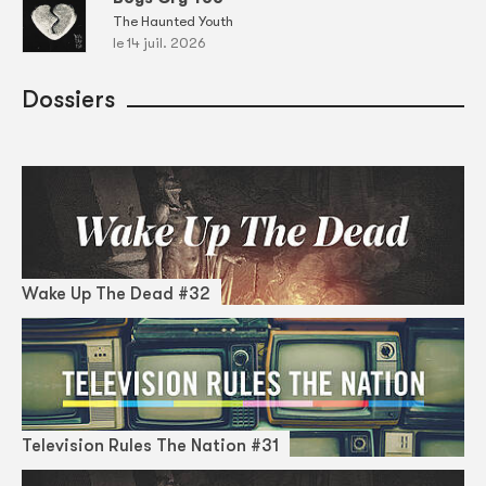
The Haunted Youth
le 14 juil. 2026
Dossiers
Wake Up The Dead #32
Television Rules The Nation #31