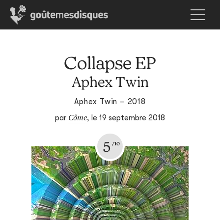
Collapse EP
Aphex Twin
Aphex Twin – 2018
Côme
par
,
le 19 septembre 2018
5