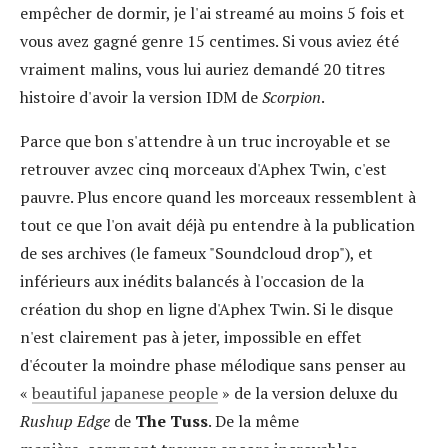
empêcher de dormir, je l'ai streamé au moins 5 fois et
vous avez gagné genre 15 centimes. Si vous aviez été
vraiment malins, vous lui auriez demandé 20 titres
histoire d'avoir la version IDM de
Scorpion
.
Parce que bon s'attendre à un truc incroyable et se
retrouver avzec cinq morceaux d'Aphex Twin, c'est
pauvre. Plus encore quand les morceaux ressemblent à
tout ce que l'on avait déjà pu entendre à la publication
de ses archives (le fameux "Soundcloud drop"), et
inférieurs aux inédits balancés à l'occasion de la
création du shop en ligne d'Aphex Twin. Si le disque
n'est clairement pas à jeter, impossible en effet
d'écouter la moindre phase mélodique sans penser au
«
beautiful japanese people
» de la version deluxe du
Rushup Edge
de
The Tuss
. De la même