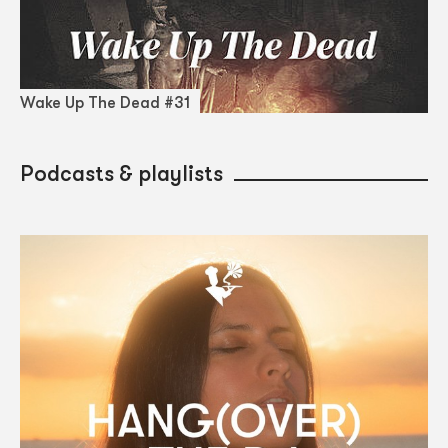
Wake Up The Dead #31
Podcasts & playlists