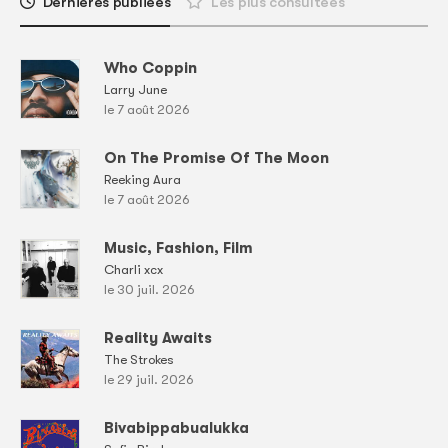
Dernières publiées
Les plus consultées
Who Coppin
Larry June
le 7 août 2026
On The Promise Of The Moon
Reeking Aura
le 7 août 2026
Music, Fashion, Film
Charli xcx
le 30 juil. 2026
Reality Awaits
The Strokes
le 29 juil. 2026
Bivabippabualukka