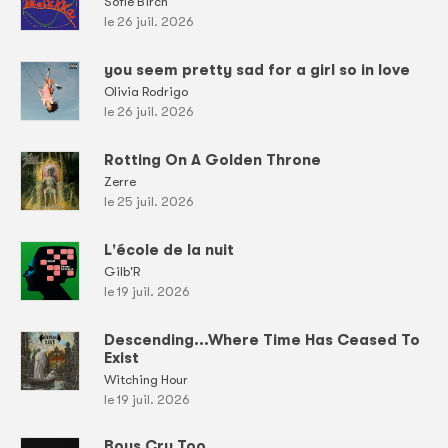
Sofie Birch
le 26 juil. 2026
you seem pretty sad for a girl so in love
Olivia Rodrigo
le 26 juil. 2026
Rotting On A Golden Throne
Zerre
le 25 juil. 2026
L'école de la nuit
Gilb'R
le 19 juil. 2026
Descending...Where Time Has Ceased To
Exist
Witching Hour
le 19 juil. 2026
Boys Cry Too