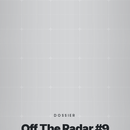
DOSSIER
Off The Radar #9