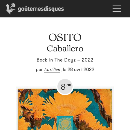
OSITO
Caballero
Back In The Dayz – 2022
Aurélien
par
,
le 28 avril 2022
8