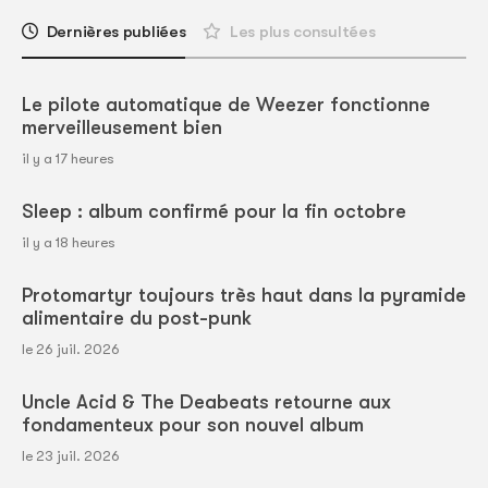
Dernières publiées
Les plus consultées
Le pilote automatique de Weezer fonctionne
merveilleusement bien
il y a 17 heures
Sleep : album confirmé pour la fin octobre
il y a 18 heures
Protomartyr toujours très haut dans la pyramide
alimentaire du post-punk
le 26 juil. 2026
Uncle Acid & The Deabeats retourne aux
fondamenteux pour son nouvel album
le 23 juil. 2026