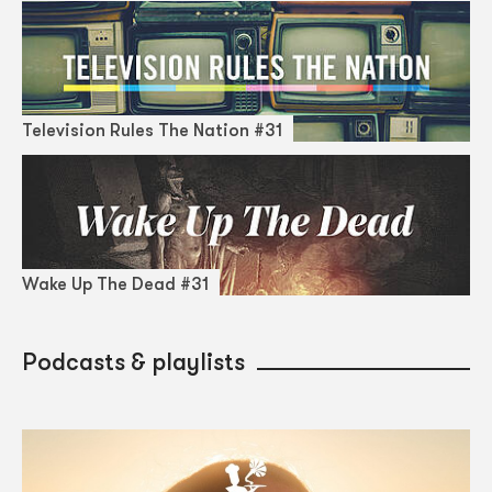
Television Rules The Nation #31
Wake Up The Dead #31
Podcasts & playlists