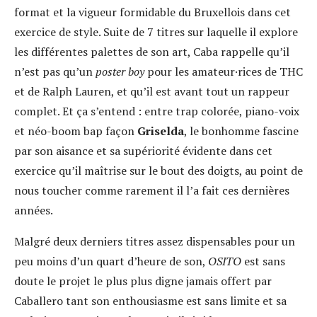
format et la vigueur formidable du Bruxellois dans cet
exercice de style. Suite de 7 titres sur laquelle il explore
les différentes palettes de son art, Caba rappelle qu’il
n’est pas qu’un
poster boy
pour les amateur·rices de THC
et de Ralph Lauren, et qu’il est avant tout un rappeur
complet. Et ça s’entend : entre trap colorée, piano-voix
et néo-boom bap façon
Griselda
, le bonhomme fascine
par son aisance et sa supériorité évidente dans cet
exercice qu’il maîtrise sur le bout des doigts, au point de
nous toucher comme rarement il l’a fait ces dernières
années.
Malgré deux derniers titres assez dispensables pour un
peu moins d’un quart d’heure de son,
OSITO
est sans
doute le projet le plus plus digne jamais offert par
Caballero tant son enthousiasme est sans limite et sa