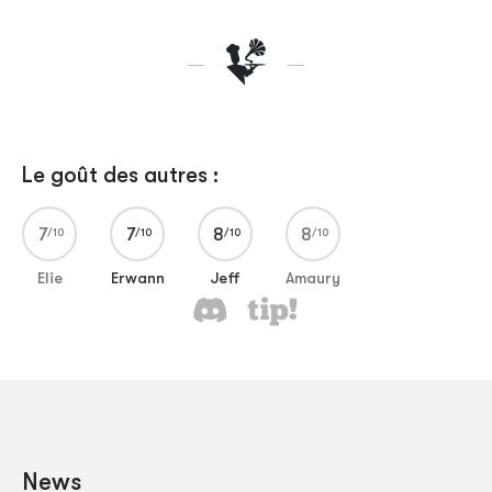
Le goût des autres :
7
7
8
8
Elie
Erwann
Jeff
Amaury
News