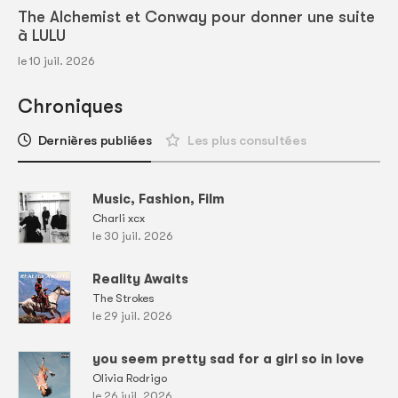
The Alchemist et Conway pour donner une suite
à LULU
le 10 juil. 2026
Chroniques
Dernières publiées
Les plus consultées
Music, Fashion, Film
Charli xcx
le 30 juil. 2026
Reality Awaits
The Strokes
le 29 juil. 2026
you seem pretty sad for a girl so in love
Olivia Rodrigo
le 26 juil. 2026