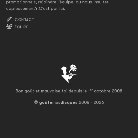
promotionnels, rejoindre l'équipe, ou nous insulter
copieusement? C'est par ici.
CONTACT
ÉQUIPE
er
Bon goût et mauvaise foi depuis le 1
octobre 2008
©
goûte
mes
disques
2008 - 2026