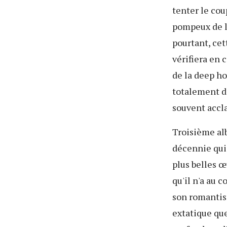
tenter le cou
pompeux de la
pourtant, cet
vérifiera en 
de la deep h
totalement d
souvent accla
Troisième al
décennie qui
plus belles œ
qu'il n'a au 
son romantis
extatique que