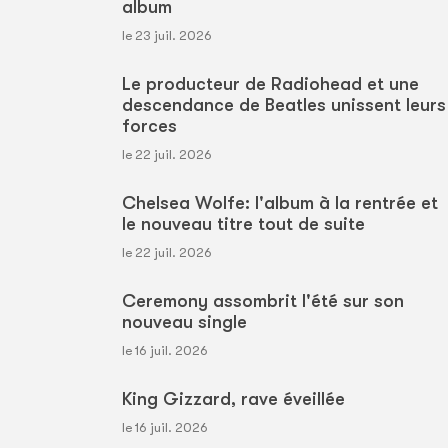
album
le 23 juil. 2026
Le producteur de Radiohead et une
descendance de Beatles unissent leurs
forces
le 22 juil. 2026
Chelsea Wolfe: l'album à la rentrée et
le nouveau titre tout de suite
le 22 juil. 2026
Ceremony assombrit l'été sur son
nouveau single
le 16 juil. 2026
King Gizzard, rave éveillée
le 16 juil. 2026