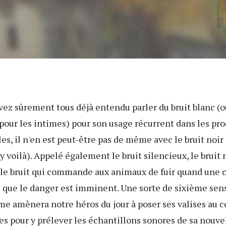
avez sûrement tous déjà entendu parler du bruit blanc (o
 pour les intimes) pour son usage récurrent dans les pr
s, il n'en est peut-être pas de même avec le bruit noir 
y voilà). Appelé également le bruit silencieux, le bruit n
, le bruit qui commande aux animaux de fuir quand une 
u que le danger est imminent. Une sorte de sixième sen
me amènera notre héros du jour à poser ses valises au 
es pour y prélever les échantillons sonores de sa nouve