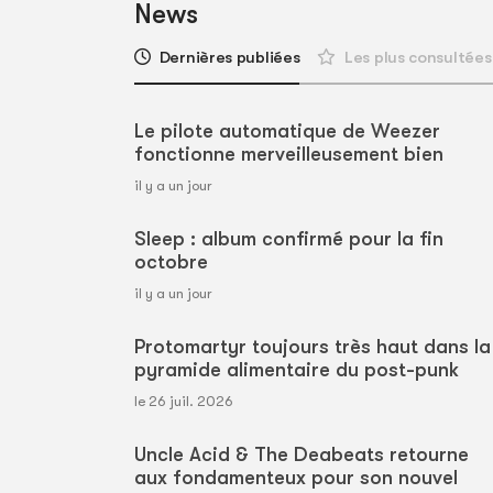
News
Dernières publiées
Les plus consultées
Le pilote automatique de Weezer
fonctionne merveilleusement bien
il y a un jour
Sleep : album confirmé pour la fin
octobre
il y a un jour
Protomartyr toujours très haut dans la
pyramide alimentaire du post-punk
le 26 juil. 2026
Uncle Acid & The Deabeats retourne
aux fondamenteux pour son nouvel