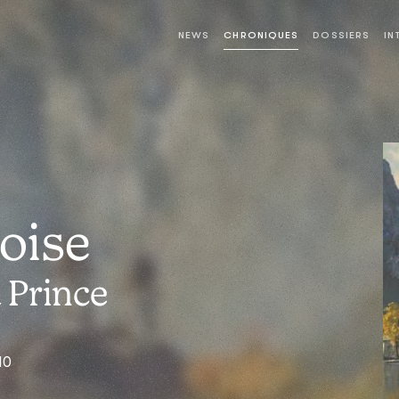
NEWS
CHRONIQUES
DOSSIERS
IN
oise
 Prince
10