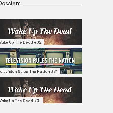
Dossiers
Wake Up The Dead #32
elevision Rules The Nation #31
ake Up The Dead #31