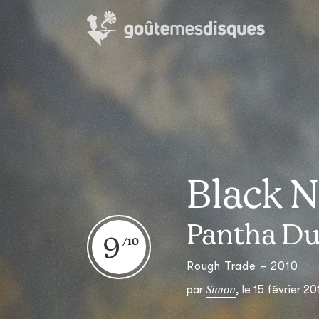
Black N
Pantha Du
9
Rough Trade – 2010
Simon
par
,
le 15 février 20