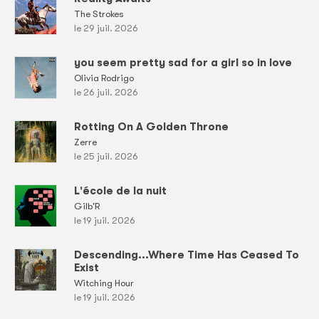
The Strokes
le 29 juil. 2026
you seem pretty sad for a girl so in love
Olivia Rodrigo
le 26 juil. 2026
Rotting On A Golden Throne
Zerre
le 25 juil. 2026
L'école de la nuit
Gilb'R
le 19 juil. 2026
Descending...Where Time Has Ceased To
Exist
Witching Hour
le 19 juil. 2026