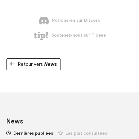
Retour vers
News
News
Dernières publiées
Les plus consultées