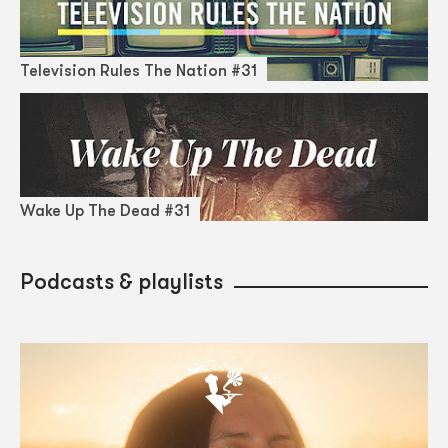
Television Rules The Nation #31
Wake Up The Dead #31
Podcasts & playlists