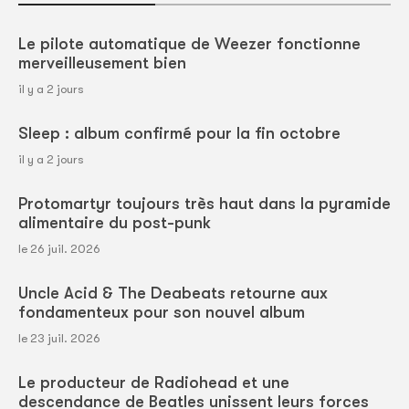
Le pilote automatique de Weezer fonctionne
merveilleusement bien
il y a 2 jours
Sleep : album confirmé pour la fin octobre
il y a 2 jours
Protomartyr toujours très haut dans la pyramide
alimentaire du post-punk
le 26 juil. 2026
Uncle Acid & The Deabeats retourne aux
fondamenteux pour son nouvel album
le 23 juil. 2026
Le producteur de Radiohead et une
descendance de Beatles unissent leurs forces