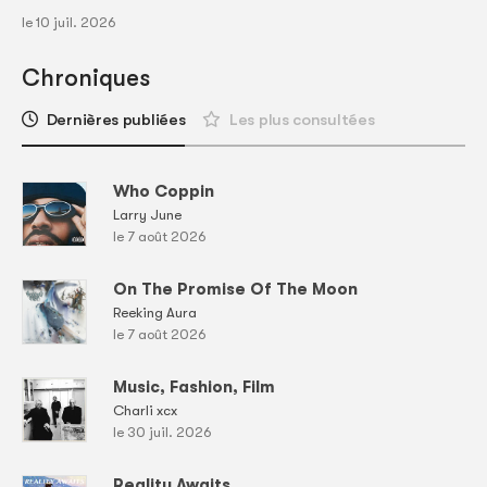
le 10 juil. 2026
Chroniques
Dernières publiées
Les plus consultées
Who Coppin
Larry June
le 7 août 2026
On The Promise Of The Moon
Reeking Aura
le 7 août 2026
Music, Fashion, Film
Charli xcx
le 30 juil. 2026
Reality Awaits