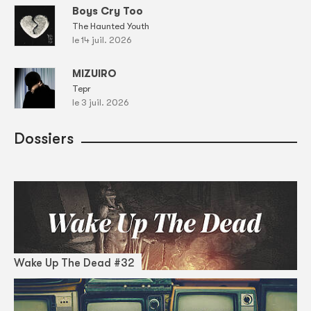
Boys Cry Too
The Haunted Youth
le 14 juil. 2026
MIZUIRO
Tepr
le 3 juil. 2026
Dossiers
Wake Up The Dead #32