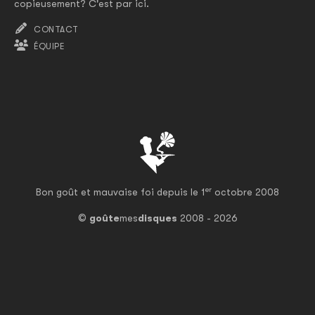
copieusement? C'est par ici.
CONTACT
ÉQUIPE
er
Bon goût et mauvaise foi depuis le 1
octobre 2008
©
goûte
mes
disques
2008 - 2026