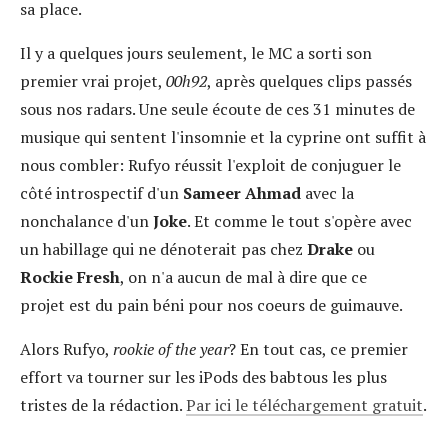
sa place.
Il y a quelques jours seulement, le MC a sorti son
premier vrai projet,
00h92
, après quelques clips passés
sous nos radars. Une seule écoute de ces 31 minutes de
musique qui sentent l'insomnie et la cyprine ont suffit à
nous combler: Rufyo réussit l'exploit de conjuguer le
côté introspectif d'un
Sameer Ahmad
avec la
nonchalance d'un
Joke
. Et comme le tout s'opère avec
un habillage qui ne dénoterait pas chez
Drake
ou
Rockie Fresh
, on n'a aucun de mal à dire que ce
projet est du pain béni pour nos coeurs de guimauve.
Alors Rufyo,
rookie of the year
? En tout cas, ce premier
effort va tourner sur les iPods des babtous les plus
tristes de la rédaction.
Par ici le téléchargement gratuit
.