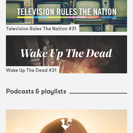
Television Rules The Nation #31
Wake Up The Dead #31
Podcasts & playlists