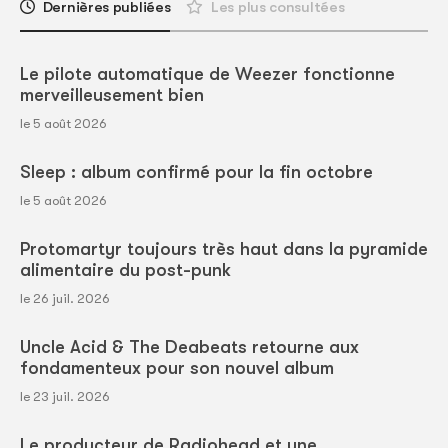
Dernières publiées
Les plus consultées
Le pilote automatique de Weezer fonctionne
merveilleusement bien
le 5 août 2026
Sleep : album confirmé pour la fin octobre
le 5 août 2026
Protomartyr toujours très haut dans la pyramide
alimentaire du post-punk
le 26 juil. 2026
Uncle Acid & The Deabeats retourne aux
fondamenteux pour son nouvel album
le 23 juil. 2026
Le producteur de Radiohead et une