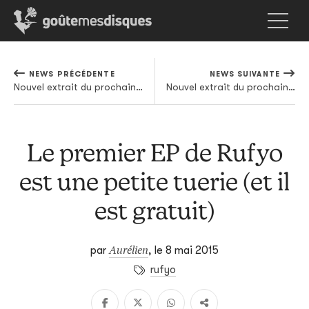
NEWS PRÉCÉDENTE
NEWS SUIVANTE
Nouvel extrait du prochain A$AP Rocky en écoute
Nouvel extrait du prochain EP de Sharon Van Etten en écoute
Le premier EP de Rufyo
est une petite tuerie (et il
est gratuit)
Aurélien
par
,
le 8 mai 2015
rufyo