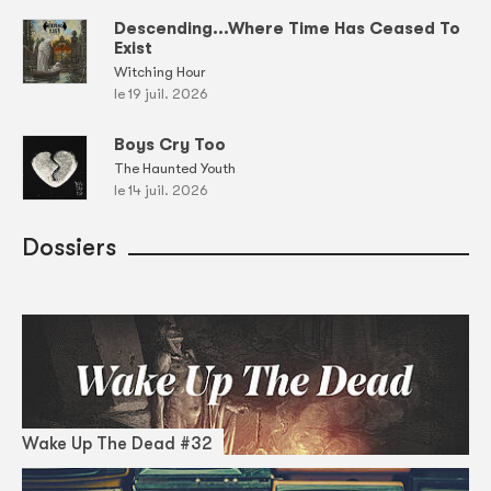
Descending...Where Time Has Ceased To
Exist
Witching Hour
le 19 juil. 2026
Boys Cry Too
The Haunted Youth
le 14 juil. 2026
Dossiers
Wake Up The Dead #32