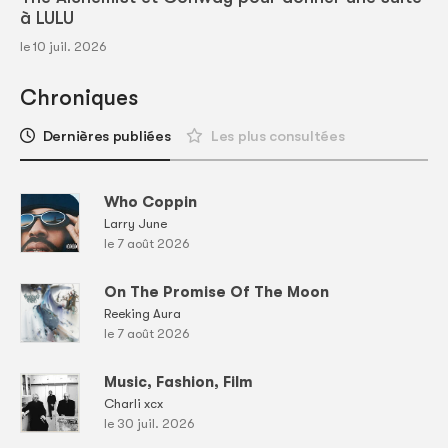
à LULU
le 10 juil. 2026
Chroniques
Dernières publiées
Les plus consultées
Who Coppin
Larry June
le 7 août 2026
On The Promise Of The Moon
Reeking Aura
le 7 août 2026
Music, Fashion, Film
Charli xcx
le 30 juil. 2026