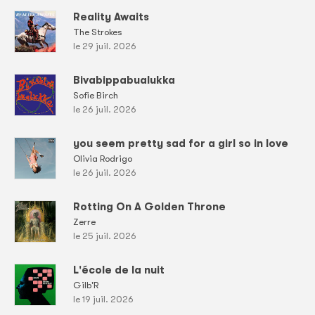
Reality Awaits
The Strokes
le 29 juil. 2026
Bivabippabualukka
Sofie Birch
le 26 juil. 2026
you seem pretty sad for a girl so in love
Olivia Rodrigo
le 26 juil. 2026
Rotting On A Golden Throne
Zerre
le 25 juil. 2026
L'école de la nuit
Gilb'R
le 19 juil. 2026